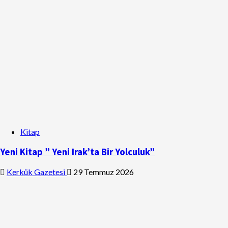
Kitap
Yeni Kitap ” Yeni Irak’ta Bir Yolculuk”
Kerkük Gazetesi
29 Temmuz 2026