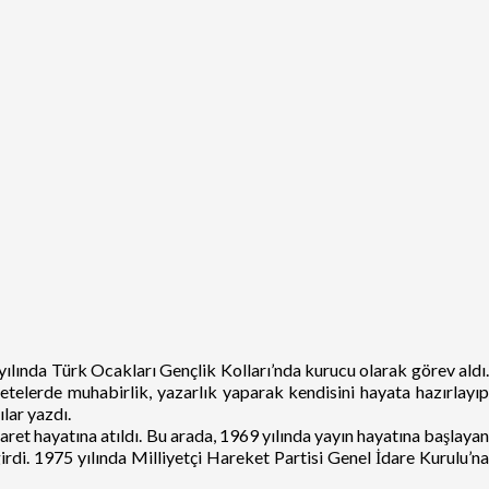
yılında Türk Ocakları Gençlik Kolları’nda kurucu olarak görev aldı.
elerde muhabirlik, yazarlık yaparak kendisini hayata hazırlayıp
lar yazdı.
et hayatına atıldı. Bu arada, 1969 yılında yayın hayatına başlayan
di. 1975 yılında Milliyetçi Hareket Partisi Genel İdare Kurulu’na