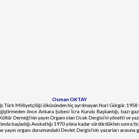
Osman OKTAY
ı Türk Milliyetçiliği ülküsünden hiç ayrılmayan Nuri Gürgür, 1958 
ştirmeden önce Ankara Şubesi İcra Kurulu Başkanlığı, bazı gazet
Kültür Derneği’nin yayın Organı olan Ocak Dergisi’ni yönetti ve yazı
da başladığı Avukatlığı 1970 yılına kadar sürdürdükten sonra ticar
yayın organı durumundaki Devlet Dergisi’nin yazarları arasına gir