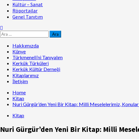
Kültür – Sanat
Röportajlar
Genel Tanıtım
Hakkımızda
Künye
Türkmeneli’ni Tanıyalım
Kerkük Türküleri
Kerkük Kültür Derneği
Kitaplarımız
İletişim
Home
Kitap
Nuri Gürgür’den Yeni Bir Kitap: Milli Meselelerimiz, Konula
Kitap
Nuri Gürgür’den Yeni Bir Kitap: Milli Mese