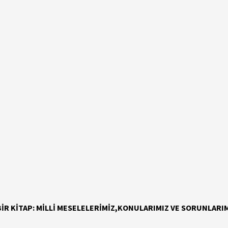
İR KİTAP: MİLLİ MESELELERİMİZ,KONULARIMIZ VE SORUNLAR