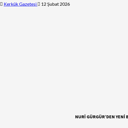
Kerkük Gazetesi
12 Şubat 2026
NURİ GÜRGÜR’DEN YENİ B