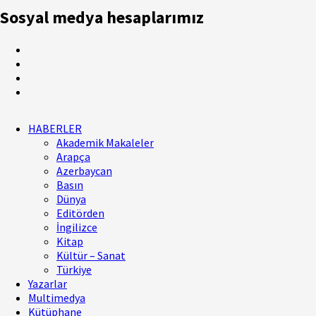
Sosyal medya hesaplarımız
HABERLER
Akademik Makaleler
Arapça
Azerbaycan
Basın
Dünya
Editörden
İngilizce
Kitap
Kültür – Sanat
Türkiye
Yazarlar
Multimedya
Kütüphane