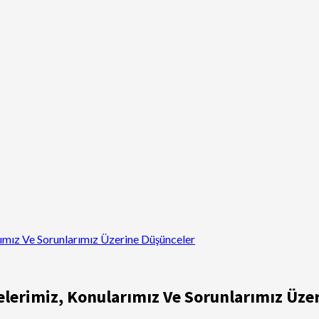
rımız Ve Sorunlarımız Üzerine Düşünceler
lelerimiz, Konularımız Ve Sorunlarımız Üze