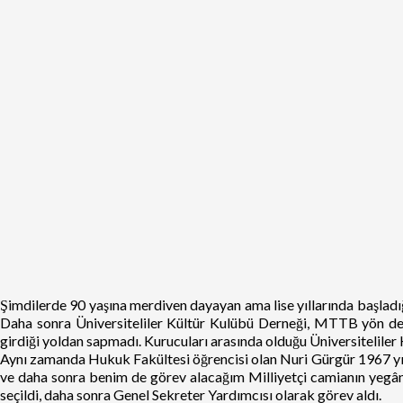
Şimdilerde 90 yaşına merdiven dayayan ama lise yıllarında başladığ
Daha sonra Üniversiteliler Kültür Kulübü Derneği, MTTB yön deği
girdiği yoldan sapmadı. Kurucuları arasında olduğu Üniversiteliler 
Aynı zamanda Hukuk Fakültesi öğrencisi olan Nuri Gürgür 1967 yılın
ve daha sonra benim de görev alacağım Milliyetçi camianın yegâne 
seçildi, daha sonra Genel Sekreter Yardımcısı olarak görev aldı.