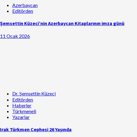
Azerbaycan
Editörden
Şemsettin Küzeci’nin Azerbaycan Kitaplarının imza günü
11 Ocak 2026
Dr. Şemsettin Küzeci
Editörden
Haberler
Türkmeneli
Yazarlar
Irak Türkmen Cephesi 26 Yaşında