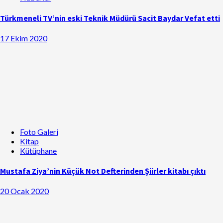
Türkmeneli TV’nin eski Teknik Müdürü Sacit Baydar Vefat etti
17 Ekim 2020
Foto Galeri
Kitap
Kütüphane
Mustafa Ziya’nin Küçük Not Defterinden Şiirler kitabı çıktı
20 Ocak 2020