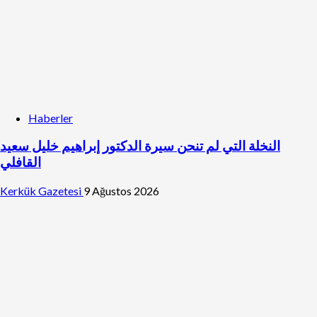
Haberler
النخلة التي لم تنحن سيرة الدكتور إبراهيم خليل سعيد
القافلي
Kerkük Gazetesi
9 Ağustos 2026