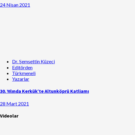
24 Nisan 2021
Dr. Şemsettin Küzeci
Editörden
Türkmeneli
Yazarlar
30. Yılında Kerkük’te Altunköprü Katliamı
28 Mart 2021
Videolar