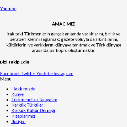
Youtube
AMACIMIZ
Irak’taki Türkmenlerin gerçek anlamda varlıklarını, birlik ve
beraberliklerini sağlamak; gazete yoluyla da sıkıntılarını,
kültürlerini ve varlıklarını dünyaya tanıtmak ve Türk dünyası
arasında bir köprü oluşturmaktır.
Bizi Takip Edin
Facebook
Twitter
Youtube
Instagram
Menu
Hakkımızda
Künye
Türkmeneli’ni Tanıyalım
Kerkük Türküleri
Kerkük Kültür Derneği
Kitaplarımız
İletişim