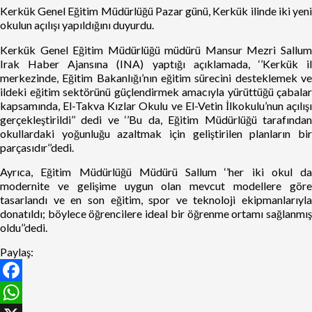
Kerkük Genel Eğitim Müdürlüğü Pazar günü, Kerkük ilinde iki yeni
okulun açılışı yapıldığını duyurdu.
Kerkük Genel Eğitim Müdürlüğü müdürü Mansur Mezri Sallum
Irak Haber Ajansına (INA) yaptığı açıklamada, ‘’Kerkük il
merkezinde, Eğitim Bakanlığı’nın eğitim sürecini desteklemek ve
ildeki eğitim sektörünü güçlendirmek amacıyla yürüttüğü çabalar
kapsamında, El-Takva Kızlar Okulu ve El-Vetin İlkokulu’nun açılışı
gerçekleştirildi’’ dedi ve ‘’Bu da, Eğitim Müdürlüğü tarafından
okullardaki yoğunluğu azaltmak için geliştirilen planların bir
parçasıdır’’dedi.
Ayrıca, Eğitim Müdürlüğü Müdürü Sallum ‘’her iki okul da
modernite ve gelişime uygun olan mevcut modellere göre
tasarlandı ve en son eğitim, spor ve teknoloji ekipmanlarıyla
donatıldı; böylece öğrencilere ideal bir öğrenme ortamı sağlanmış
oldu’’dedi.
Paylaş:
Facebook