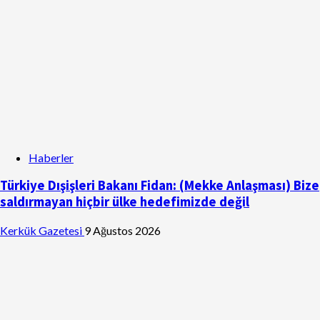
Haberler
Türkiye Dışişleri Bakanı Fidan: (Mekke Anlaşması) Bize
saldırmayan hiçbir ülke hedefimizde değil
Kerkük Gazetesi
9 Ağustos 2026