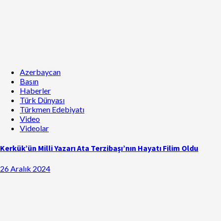
Azerbaycan
Basın
Haberler
Türk Dünyası
Türkmen Edebiyatı
Video
Videolar
Kerkük’ün Milli Yazarı Ata Terzibaşı’nın Hayatı Filim Oldu
26 Aralık 2024