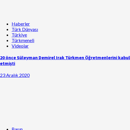
Haberler
Türk Dünyası
Türkiye
Türkmeneli
Videolar
20 önce Süleyman Demirel Irak Türkmen Öğretmenlerini kabul
etmişti
23 Aralık 2020
Basın