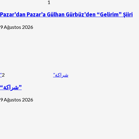
1
Pazar’dan Pazar’a Gülhan Gürbüz’den “Gelirim” Şiiri
9 Ağustos 2026
2
“شراكة”
“شراكة”
9 Ağustos 2026