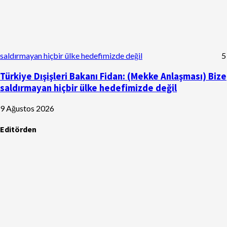
saldırmayan hiçbir ülke hedefimizde değil
5
Türkiye Dışişleri Bakanı Fidan: (Mekke Anlaşması) Bize
saldırmayan hiçbir ülke hedefimizde değil
9 Ağustos 2026
Editörden