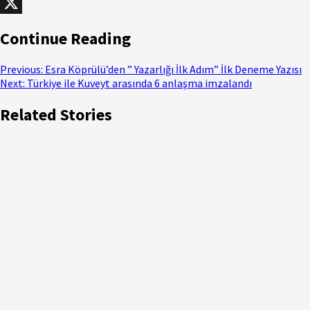
WhatsApp
X
Continue Reading
Previous:
Esra Köprülü’den ” Yazarlığı İlk Adım” İlk Deneme Yazısı
Next:
Türkiye ile Kuveyt arasında 6 anlaşma imzalandı
Related Stories