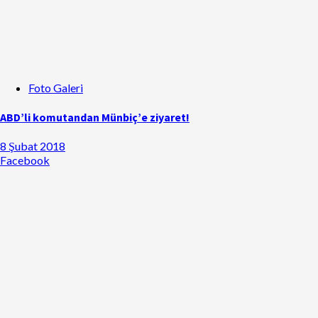
Foto Galeri
ABD’li komutandan Münbiç’e ziyaret!
8 Şubat 2018
Facebook