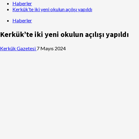
Haberler
Kerkük’te iki yeni okulun açılışı yapıldı
Haberler
Kerkük’te iki yeni okulun açılışı yapıldı
Kerkük Gazetesi
7 Mayıs 2024