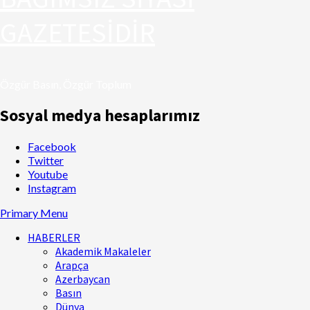
GAZETESİDİR
Özgür Basın, Özgür Toplum
Sosyal medya hesaplarımız
Facebook
Twitter
Youtube
Instagram
Primary Menu
HABERLER
Akademik Makaleler
Arapça
Azerbaycan
Basın
Dünya