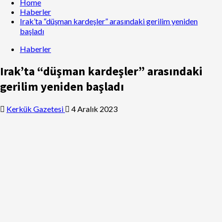
Home
Haberler
Irak’ta “düşman kardeşler” arasındaki gerilim yeniden
başladı
Haberler
Irak’ta “düşman kardeşler” arasındaki
gerilim yeniden başladı
Kerkük Gazetesi
4 Aralık 2023