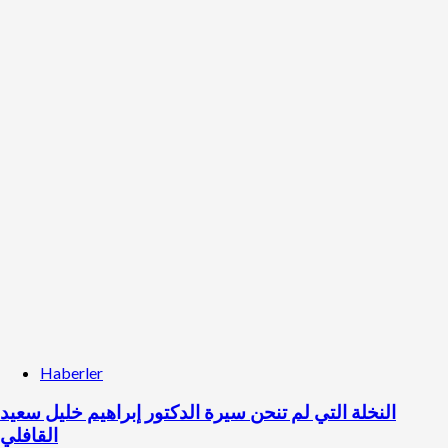
Haberler
النخلة التي لم تنحن سيرة الدكتور إبراهيم خليل سعيد
القافلي