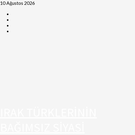
10 Ağustos 2026
IRAK TÜRKLERİNİN
BAĞIMSIZ SİYASİ