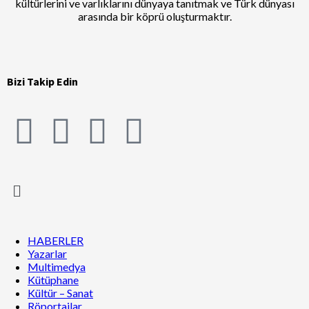
kültürlerini ve varlıklarını dünyaya tanıtmak ve Türk dünyası
arasında bir köprü oluşturmaktır.
Bizi Takip Edin
HABERLER
Yazarlar
Multimedya
Kütüphane
Kültür – Sanat
Röportajlar