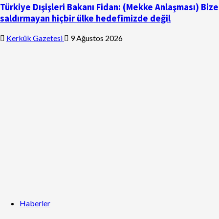
Türkiye Dışişleri Bakanı Fidan: (Mekke Anlaşması) Bize
saldırmayan hiçbir ülke hedefimizde değil
Kerkük Gazetesi
9 Ağustos 2026
Haberler