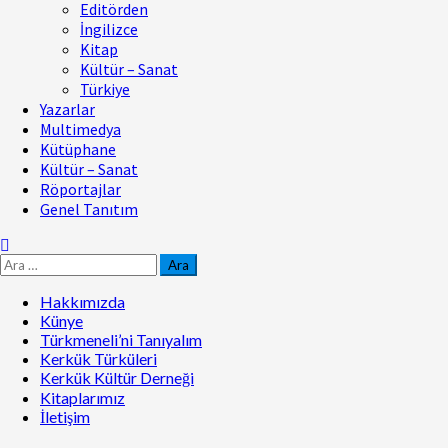
Editörden
İngilizce
Kitap
Kültür – Sanat
Türkiye
Yazarlar
Multimedya
Kütüphane
Kültür – Sanat
Röportajlar
Genel Tanıtım
Hakkımızda
Künye
Türkmeneli’ni Tanıyalım
Kerkük Türküleri
Kerkük Kültür Derneği
Kitaplarımız
İletişim