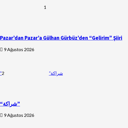
1
Pazar’dan Pazar’a Gülhan Gürbüz’den “Gelirim” Şiiri
9 Ağustos 2026
2
“شراكة”
“شراكة”
9 Ağustos 2026