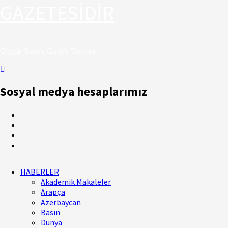
GAZETESİDİR
Özgür Basın, Özgür Toplum
Sosyal medya hesaplarımız
HABERLER
Akademik Makaleler
Arapça
Azerbaycan
Basın
Dünya