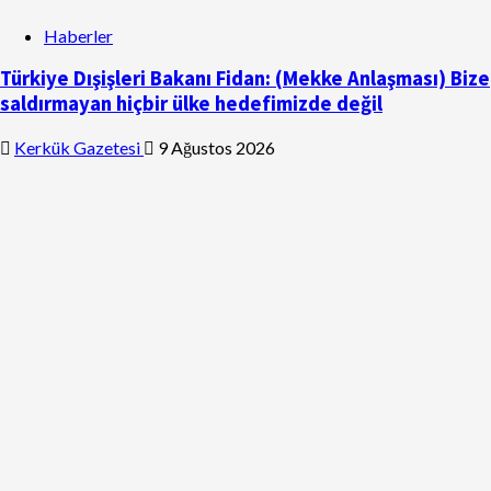
Haberler
Türkiye Dışişleri Bakanı Fidan: (Mekke Anlaşması) Bize
saldırmayan hiçbir ülke hedefimizde değil
Kerkük Gazetesi
9 Ağustos 2026