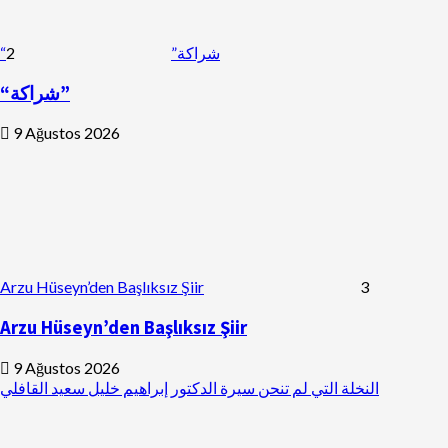
2
“شراكة”
“شراكة”
9 Ağustos 2026
Arzu Hüseyn’den Başlıksız Şiir
3
Arzu Hüseyn’den Başlıksız Şiir
9 Ağustos 2026
النخلة التي لم تنحن سيرة الدكتور إبراهيم خليل سعيد القافلي