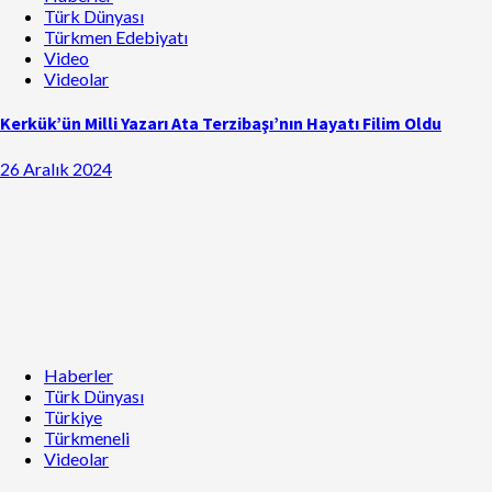
Türk Dünyası
Türkmen Edebiyatı
Video
Videolar
Kerkük’ün Milli Yazarı Ata Terzibaşı’nın Hayatı Filim Oldu
26 Aralık 2024
Haberler
Türk Dünyası
Türkiye
Türkmeneli
Videolar