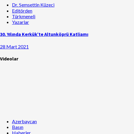
Dr. Şemsettin Küzeci
Editörden
Türkmeneli
Yazarlar
30. Yılında Kerkük’te Altunköprü Katliamı
28 Mart 2021
Videolar
Azerbaycan
Basın
Haberler