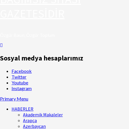
GAZETESİDİR
Özgür Basın, Özgür Toplum
Sosyal medya hesaplarımız
Facebook
Twitter
Youtube
Instagram
Primary Menu
HABERLER
Akademik Makaleler
Arapça
Azerbaycan