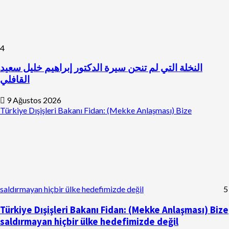
4
النخلة التي لم تنحن سيرة الدكتور إبراهيم خليل سعيد
القافلي
9 Ağustos 2026
Türkiye Dışişleri Bakanı Fidan: (Mekke Anlaşması) Bize
saldırmayan hiçbir ülke hedefimizde değil
5
Türkiye Dışişleri Bakanı Fidan: (Mekke Anlaşması) Bize
saldırmayan hiçbir ülke hedefimizde değil