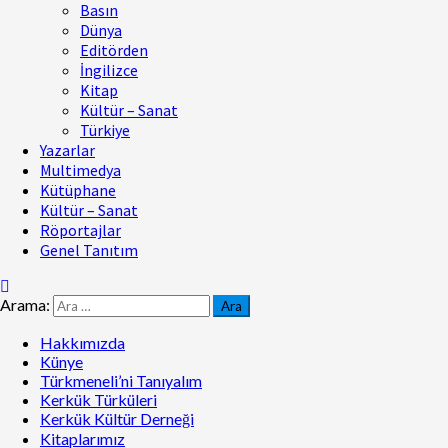
Basın
Dünya
Editörden
İngilizce
Kitap
Kültür – Sanat
Türkiye
Yazarlar
Multimedya
Kütüphane
Kültür – Sanat
Röportajlar
Genel Tanıtım
Arama:
Hakkımızda
Künye
Türkmeneli’ni Tanıyalım
Kerkük Türküleri
Kerkük Kültür Derneği
Kitaplarımız