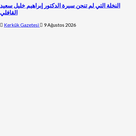
النخلة التي لم تنحن سيرة الدكتور إبراهيم خليل سعيد
القافلي
Kerkük Gazetesi
9 Ağustos 2026