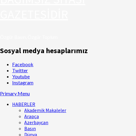
GAZETESİDİR
Özgür Basın, Özgür Toplum
Sosyal medya hesaplarımız
Facebook
Twitter
Youtube
Instagram
Primary Menu
HABERLER
Akademik Makaleler
Arapça
Azerbaycan
Basın
Dünya