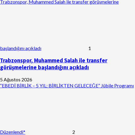
Trabzonspor, Muhammed Salah ile transfer görüşmelerine
başlandığını açıkladı
1
Trabzonspor, Muhammed Salah ile transfer
görüşmelerine başlandığını açıkladı
5 Ağustos 2026
“EBEDİ BİRLİK – 5 YIL: BİRLİKTEN GELECEĞE” Jübile Programı
Düzenlendi*
2