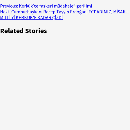
Previous:
Kerkük’te “askeri müdahale” gerilimi
Next:
Cumhurbaşkanı Recep Tayyip Erdoğan, ECDADIMIZ, MİSAK-I
MİLLİ’Yİ KERKÜK’E KADAR ÇİZDİ
Related Stories