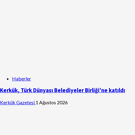
Haberler
Kerkük, Türk Dünyası Belediyeler Birliği’ne katıldı
Kerkük Gazetesi
1 Ağustos 2026