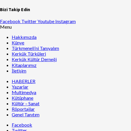
Bizi Takip Edin
Facebook
Twitter
Youtube
Instagram
Menu
Hakkımızda
Künye
Türkmeneli’ni Tanıyalım
Kerkük Türküleri
Kerkük Kültür Derneği
Kitaplarımız
İletişim
HABERLER
Yazarlar
Multimedya
Kütüphane
Kültür – Sanat
Röportajlar
Genel Tanıtım
Facebook
Twitter