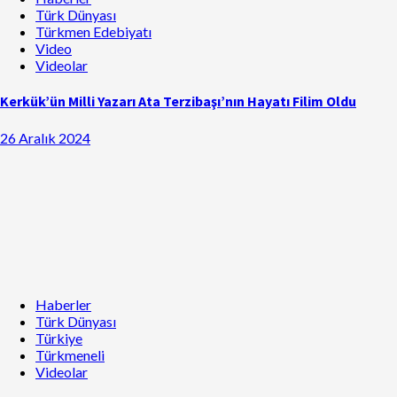
Türk Dünyası
Türkmen Edebiyatı
Video
Videolar
Kerkük’ün Milli Yazarı Ata Terzibaşı’nın Hayatı Filim Oldu
26 Aralık 2024
Haberler
Türk Dünyası
Türkiye
Türkmeneli
Videolar