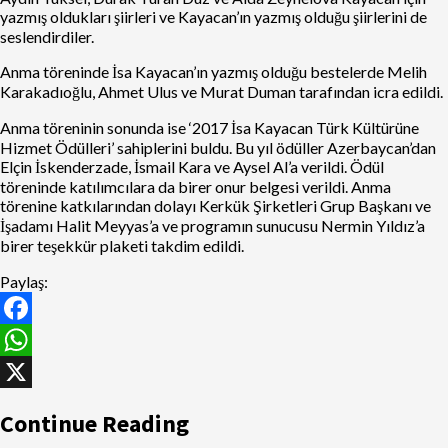
yazmış oldukları şiirleri ve Kayacan’ın yazmış olduğu şiirlerini de
seslendirdiler.
Anma töreninde İsa Kayacan’ın yazmış olduğu bestelerde Melih
Karakadıoğlu, Ahmet Ulus ve Murat Duman tarafından icra edildi.
Anma töreninin sonunda ise ‘2017 İsa Kayacan Türk Kültürüne
Hizmet Ödülleri’ sahiplerini buldu. Bu yıl ödüller Azerbaycan’dan
Elçin İskenderzade, İsmail Kara ve Aysel Al’a verildi. Ödül
töreninde katılımcılara da birer onur belgesi verildi. Anma
törenine katkılarından dolayı Kerkük Şirketleri Grup Başkanı ve
İşadamı Halit Meyyas’a ve programın sunucusu Nermin Yıldız’a
birer teşekkür plaketi takdim edildi.
Paylaş:
Facebook
WhatsApp
X
Continue Reading