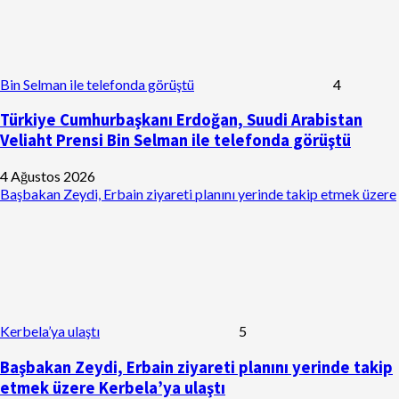
Bin Selman ile telefonda görüştü
4
Türkiye Cumhurbaşkanı Erdoğan, Suudi Arabistan
Veliaht Prensi Bin Selman ile telefonda görüştü
4 Ağustos 2026
Başbakan Zeydi, Erbain ziyareti planını yerinde takip etmek üzere
Kerbela’ya ulaştı
5
Başbakan Zeydi, Erbain ziyareti planını yerinde takip
etmek üzere Kerbela’ya ulaştı