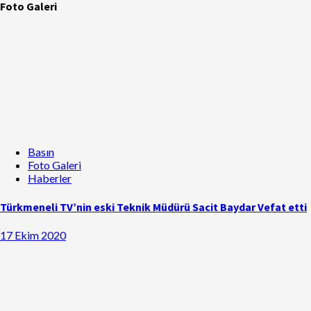
Foto Galeri
Basın
Foto Galeri
Haberler
Türkmeneli TV’nin eski Teknik Müdürü Sacit Baydar Vefat etti
17 Ekim 2020