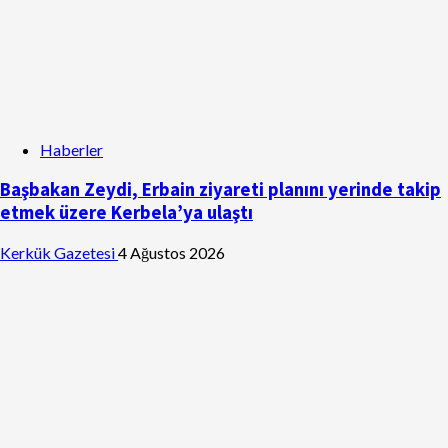
Haberler
Başbakan Zeydi, Erbain ziyareti planını yerinde takip
etmek üzere Kerbela’ya ulaştı
Kerkük Gazetesi
4 Ağustos 2026