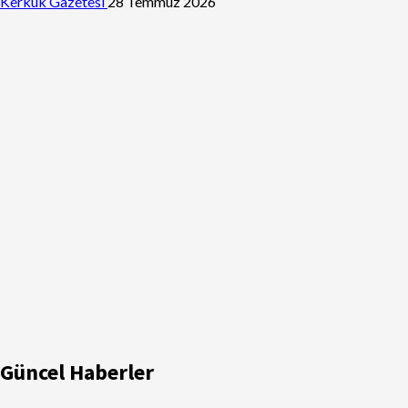
Kerkük Gazetesi
28 Temmuz 2026
Güncel Haberler