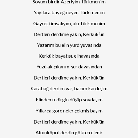
Soyum birdir Azeriyim Türkmen’im
Yağılara baş eğmeyen Türk menim
Gayret timsalıyım, ulu Türk menim
Dertleri derdime yakın, Kerkük’ün
Yazarım bu elin yurd yuvasında
Kerkük bayatısı, el havasında
Yüzü ak çıkarım, şer davasından
Dertleri derdime yakın, Kerkük’ün
Karabağ derdim var, bacım kardeşim
Elinden tedirgin düşüp soydaşım
Yıllarca göre neler çekmiş başım
Dertleri derdime yakın, Kerkük’ün
Altunköprü derdin gökten elenir