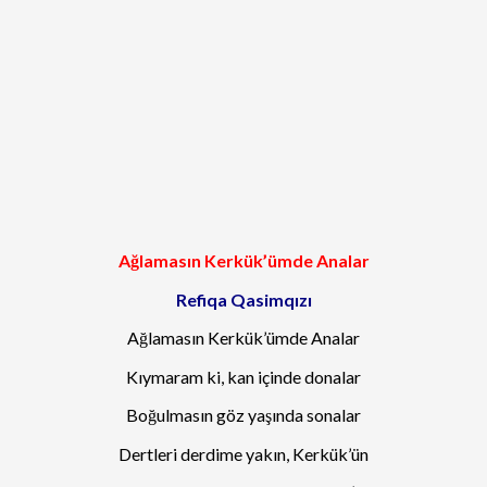
Ağlamasın Kerkük’ümde Analar
Refiqa Qasimqızı
Ağlamasın Kerkük’ümde Analar
Kıymaram ki, kan içinde donalar
Boğulmasın göz yaşında sonalar
Dertleri derdime yakın, Kerkük’ün