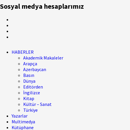
Sosyal medya hesaplarımız
HABERLER
Akademik Makaleler
Arapça
Azerbaycan
Basın
Dünya
Editörden
İngilizce
Kitap
Kültür – Sanat
Türkiye
Yazarlar
Multimedya
Kütüphane