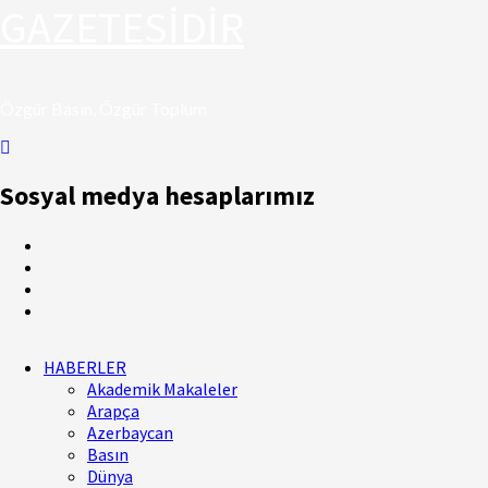
GAZETESİDİR
Özgür Basın, Özgür Toplum
Sosyal medya hesaplarımız
HABERLER
Akademik Makaleler
Arapça
Azerbaycan
Basın
Dünya