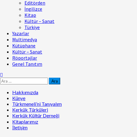
Editörden
İngilizce
Kitap
Kültür – Sanat
Türkiye
Yazarlar
Multimedya
Kütüphane
Kültür – Sanat
Röportajlar
Genel Tanıtım
Hakkımızda
Künye
Türkmeneli’ni Tanıyalım
Kerkük Türküleri
Kerkük Kültür Derneği
Kitaplarımız
İletişim