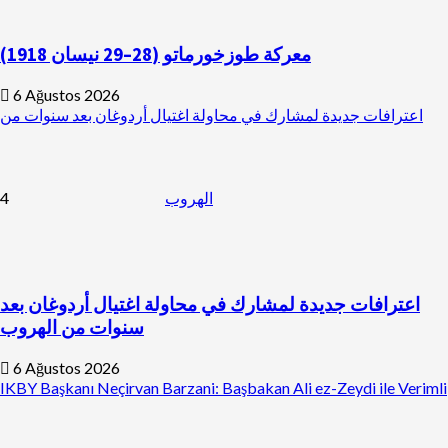
معركة طوزخورماتو (28–29 نيسان 1918)
6 Ağustos 2026
اعترافات جديدة لمشارك في محاولة اغتيال أردوغان بعد سنوات من
4
الهروب
اعترافات جديدة لمشارك في محاولة اغتيال أردوغان بعد
سنوات من الهروب
6 Ağustos 2026
IKBY Başkanı Neçirvan Barzani: Başbakan Ali ez-Zeydi ile Verimli