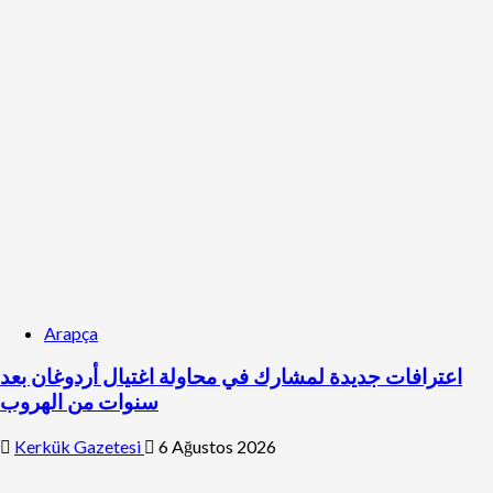
Arapça
اعترافات جديدة لمشارك في محاولة اغتيال أردوغان بعد
سنوات من الهروب
Kerkük Gazetesi
6 Ağustos 2026