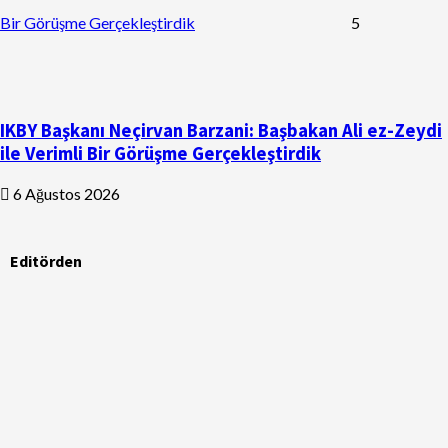
Bir Görüşme Gerçekleştirdik
5
IKBY Başkanı Neçirvan Barzani: Başbakan Ali ez-Zeydi
ile Verimli Bir Görüşme Gerçekleştirdik
6 Ağustos 2026
Editörden