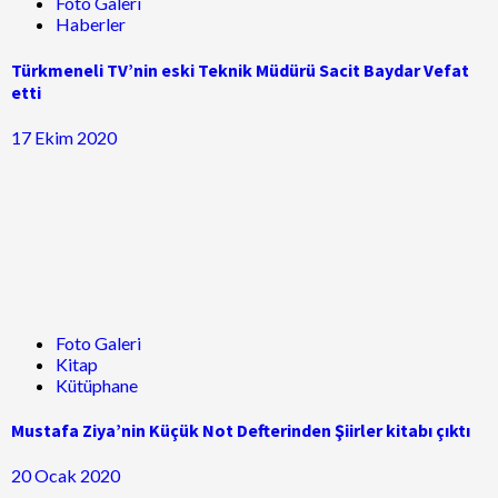
Foto Galeri
Haberler
Türkmeneli TV’nin eski Teknik Müdürü Sacit Baydar Vefat
etti
17 Ekim 2020
Foto Galeri
Kitap
Kütüphane
Mustafa Ziya’nin Küçük Not Defterinden Şiirler kitabı çıktı
20 Ocak 2020