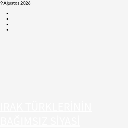
9 Ağustos 2026
IRAK TÜRKLERİNİN
BAĞIMSIZ SİYASİ