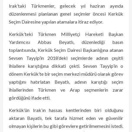
Irak’taki Türkmenler, gelecek yıl haziran ayında
düzenlenmesi planlanan genel seçimler öncesi Kerkük
Seçim Dairesine yapılan atamalara itiraz ediyor.
Kerkük’teki Türkmen Milliyetçi Hareketi Başkan
Yardımcısı Abbas Beyatlı, düzenlediği basın
toplantısında, Kerkük Seçim Dairesi Başkanlığına atanan
Sevsen Tayyip’in 2018’deki seçimlerde adının çeşitli
ihlallere karıştığına dikkati çekti. Sevsen Tayyip’in o
dönem Kerkük’te bir seçim merkezi müdürü olarak görev
yaptığını hatırlatan Beyatlı, adının karıştığı seçim
ihlallerinden Türkmen ve Arap seçmenlerin zarar
gördüğünü ifade etti.
Kerkük’ün Irak’ın hassas kentlerinden biri olduğunu
aktaran Bayatlı, tek tarafa hizmet eden ve güvenilir
olmayan kişilerin bu gibi görevlere getirilmemesini istedi.