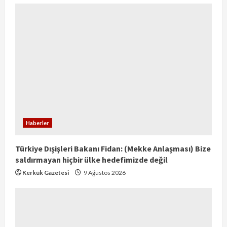
Haberler
Türkiye Dışişleri Bakanı Fidan: (Mekke Anlaşması) Bize
saldırmayan hiçbir ülke hedefimizde değil
Kerkük Gazetesi
9 Ağustos 2026