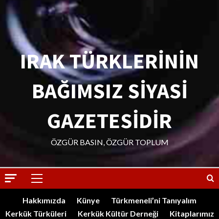
IRAK TÜRKLERİNİN
BAĞIMSIZ SİYASİ
GAZETESİDİR
ÖZGÜR BASIN, ÖZGÜR TOPLUM
Hakkımızda
Künye
Türkmeneli’ni Tanıyalım
Kerkük Türküleri
Kerkük Kültür Derneği
Kitaplarımız