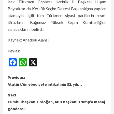
Irak Türkmen Cephesi Kerkük İl Başkanı Hişam
Bayraktar da Kerkük Seçim Dairesi Başkanlığına yapılan
atamayla ilgili tüm Türkmen siyasi partilerin resmi
itirazlarını Bağımsız Yüksek Seçim Komiserliğine
sunacaklarını belirtti.
Kaynak: Anadolu Ajansı
Paylaş:
Facebook
WhatsApp
X
Previous:
Atatürk’ün ebediyete intikalinin 82. yılı…
Next:
Cumhurbaşkanı Erdoğan, ABD Başkanı Trump’a mesaj
gönderdi!