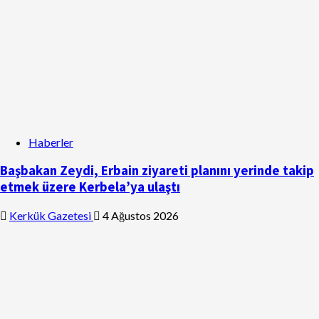
Haberler
Başbakan Zeydi, Erbain ziyareti planını yerinde takip
etmek üzere Kerbela’ya ulaştı
Kerkük Gazetesi
4 Ağustos 2026