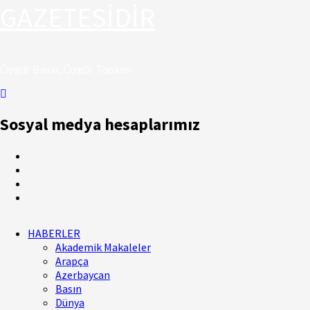
GAZETESİDİR
Özgür Basın, Özgür Toplum
Sosyal medya hesaplarımız
HABERLER
Akademik Makaleler
Arapça
Azerbaycan
Basın
Dünya