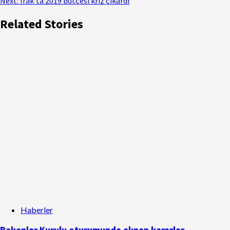
Next:
Irak’ta 2019 bütçesi kriz çıkardı
Related Stories
Haberler