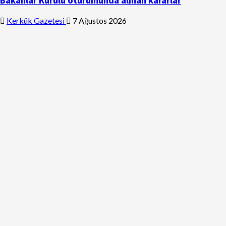
Bakanlar Kurulu oturumunda alınan kararlar
Kerkük Gazetesi
7 Ağustos 2026