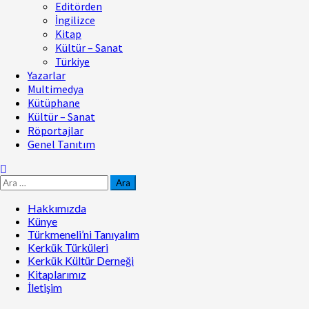
Editörden
İngilizce
Kitap
Kültür – Sanat
Türkiye
Yazarlar
Multimedya
Kütüphane
Kültür – Sanat
Röportajlar
Genel Tanıtım
Hakkımızda
Künye
Türkmeneli’ni Tanıyalım
Kerkük Türküleri
Kerkük Kültür Derneği
Kitaplarımız
İletişim