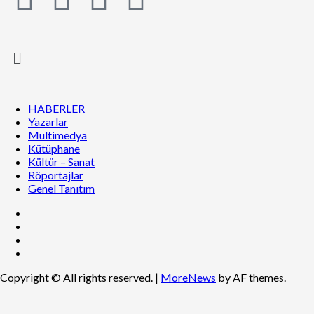
HABERLER
Yazarlar
Multimedya
Kütüphane
Kültür – Sanat
Röportajlar
Genel Tanıtım
Copyright © All rights reserved.
|
MoreNews
by AF themes.