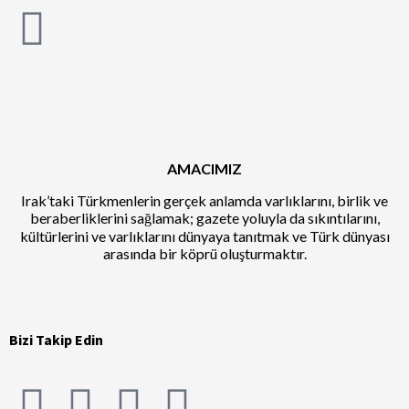
AMACIMIZ
Irak’taki Türkmenlerin gerçek anlamda varlıklarını, birlik ve
beraberliklerini sağlamak; gazete yoluyla da sıkıntılarını,
kültürlerini ve varlıklarını dünyaya tanıtmak ve Türk dünyası
arasında bir köprü oluşturmaktır.
Bizi Takip Edin