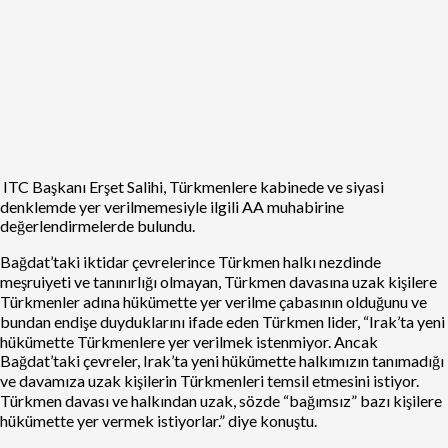
ITC Başkanı Erşet Salihi, Türkmenlere kabinede ve siyasi
denklemde yer verilmemesiyle ilgili AA muhabirine
değerlendirmelerde bulundu.
Bağdat’taki iktidar çevrelerince Türkmen halkı nezdinde
meşruiyeti ve tanınırlığı olmayan, Türkmen davasına uzak kişilere
Türkmenler adına hükümette yer verilme çabasının olduğunu ve
bundan endişe duyduklarını ifade eden Türkmen lider, “Irak’ta yeni
hükümette Türkmenlere yer verilmek istenmiyor. Ancak
Bağdat’taki çevreler, Irak’ta yeni hükümette halkımızın tanımadığı
ve davamıza uzak kişilerin Türkmenleri temsil etmesini istiyor.
Türkmen davası ve halkından uzak, sözde “bağımsız” bazı kişilere
hükümette yer vermek istiyorlar.” diye konuştu.