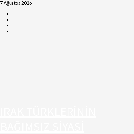
7 Ağustos 2026
IRAK TÜRKLERİNİN
BAĞIMSIZ SİYASİ