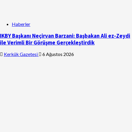
Haberler
IKBY Başkanı Neçirvan Barzani: Başbakan Ali ez-Zeydi
ile Verimli Bir Görüşme Gerçekleştirdik
Kerkük Gazetesi
6 Ağustos 2026