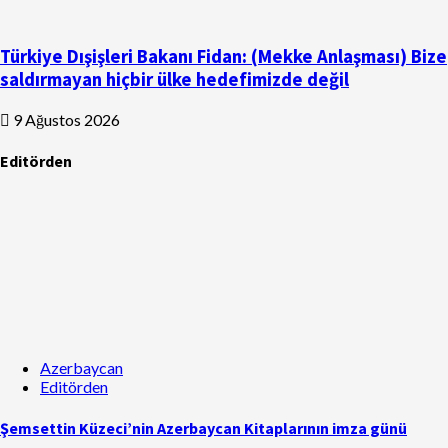
Türkiye Dışişleri Bakanı Fidan: (Mekke Anlaşması) Bize
saldırmayan hiçbir ülke hedefimizde değil
9 Ağustos 2026
Editörden
Azerbaycan
Editörden
Şemsettin Küzeci’nin Azerbaycan Kitaplarının imza günü