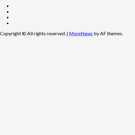
Facebook
Twitter
Youtube
Instagram
Copyright © All rights reserved.
|
MoreNews
by AF themes.