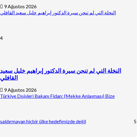
9 Ağustos 2026
النخلة التي لم تنحن سيرة الدكتور إبراهيم خليل سعيد القافلي
4
النخلة التي لم تنحن سيرة الدكتور إبراهيم خليل سعيد
القافلي
9 Ağustos 2026
Türkiye Dışişleri Bakanı Fidan: (Mekke Anlaşması) Bize
saldırmayan hiçbir ülke hedefimizde değil
5