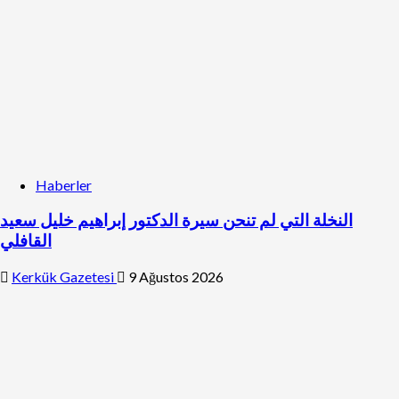
Haberler
النخلة التي لم تنحن سيرة الدكتور إبراهيم خليل سعيد
القافلي
Kerkük Gazetesi
9 Ağustos 2026