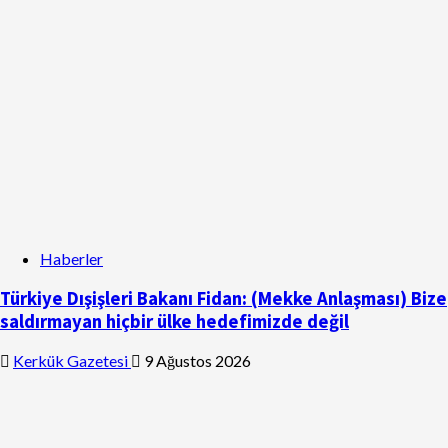
Haberler
Türkiye Dışişleri Bakanı Fidan: (Mekke Anlaşması) Bize
saldırmayan hiçbir ülke hedefimizde değil
Kerkük Gazetesi
9 Ağustos 2026