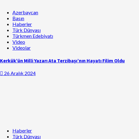
Azerbaycan
Basın
Haberler
Türk Dünyası
Türkmen Edebiyatı
Video
Videolar
Kerkük’ün Milli Yazarı Ata Terzibaşı’nın Hayatı Filim Oldu
26 Aralık 2024
Haberler
Türk Dünyası