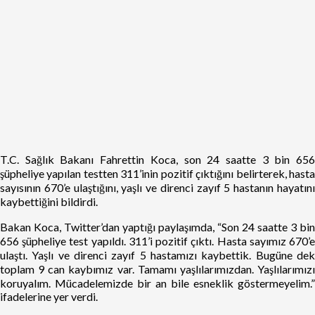
T.C. Sağlık Bakanı Fahrettin Koca, son 24 saatte 3 bin 656
şüpheliye yapılan testten 311’inin pozitif çıktığını belirterek, hasta
sayısının 670’e ulaştığını, yaşlı ve direnci zayıf 5 hastanın hayatını
kaybettiğini bildirdi.
Bakan Koca, Twitter’dan yaptığı paylaşımda, “Son 24 saatte 3 bin
656 şüpheliye test yapıldı. 311’i pozitif çıktı. Hasta sayımız 670’e
ulaştı. Yaşlı ve direnci zayıf 5 hastamızı kaybettik. Bugüne dek
toplam 9 can kaybımız var. Tamamı yaşlılarımızdan. Yaşlılarımızı
koruyalım. Mücadelemizde bir an bile esneklik göstermeyelim.”
ifadelerine yer verdi.