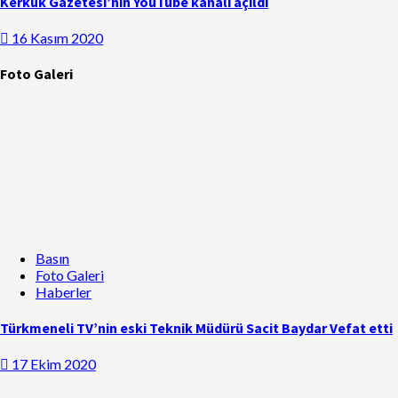
Kerkük Gazetesi’nin YouTube kanalı açıldı
16 Kasım 2020
Foto Galeri
Basın
Foto Galeri
Haberler
Türkmeneli TV’nin eski Teknik Müdürü Sacit Baydar Vefat etti
17 Ekim 2020