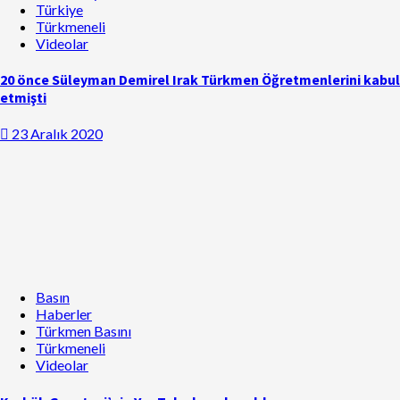
Türkiye
Türkmeneli
Videolar
20 önce Süleyman Demirel Irak Türkmen Öğretmenlerini kabul
etmişti
23 Aralık 2020
Basın
Haberler
Türkmen Basını
Türkmeneli
Videolar