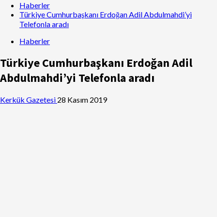
Haberler
Türkiye Cumhurbaşkanı Erdoğan Adil Abdulmahdi’yi
Telefonla aradı
Haberler
Türkiye Cumhurbaşkanı Erdoğan Adil
Abdulmahdi’yi Telefonla aradı
Kerkük Gazetesi
28 Kasım 2019