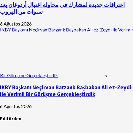
اعترافات جديدة لمشارك في محاولة اغتيال أردوغان بعد
سنوات من الهروب
6 Ağustos 2026
IKBY Başkanı Neçirvan Barzani: Başbakan Ali ez-Zeydi ile Verimli
Bir Görüşme Gerçekleştirdik
5
IKBY Başkanı Neçirvan Barzani: Başbakan Ali ez-Zeydi
ile Verimli Bir Görüşme Gerçekleştirdik
6 Ağustos 2026
Editörden