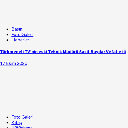
Basın
Foto Galeri
Haberler
Türkmeneli TV’nin eski Teknik Müdürü Sacit Baydar Vefat etti
17 Ekim 2020
Foto Galeri
Kitap
Kütüphane