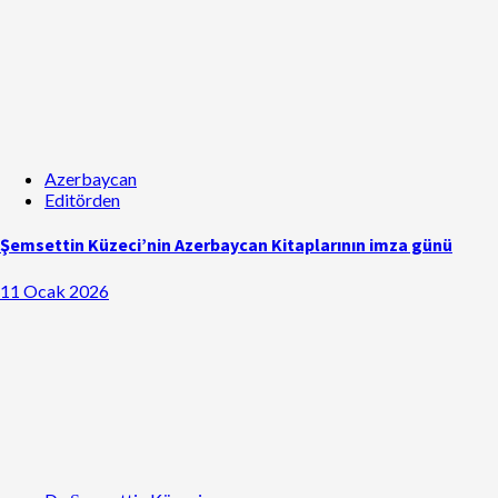
Azerbaycan
Editörden
Şemsettin Küzeci’nin Azerbaycan Kitaplarının imza günü
11 Ocak 2026