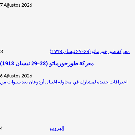
7 Ağustos 2026
3
معركة طوزخورماتو (28–29 نيسان 1918)
معركة طوزخورماتو (28–29 نيسان 1918)
6 Ağustos 2026
اعترافات جديدة لمشارك في محاولة اغتيال أردوغان بعد سنوات من
4
الهروب