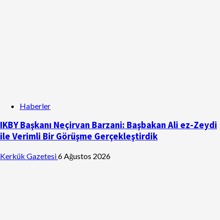
Haberler
IKBY Başkanı Neçirvan Barzani: Başbakan Ali ez-Zeydi
ile Verimli Bir Görüşme Gerçekleştirdik
Kerkük Gazetesi
6 Ağustos 2026