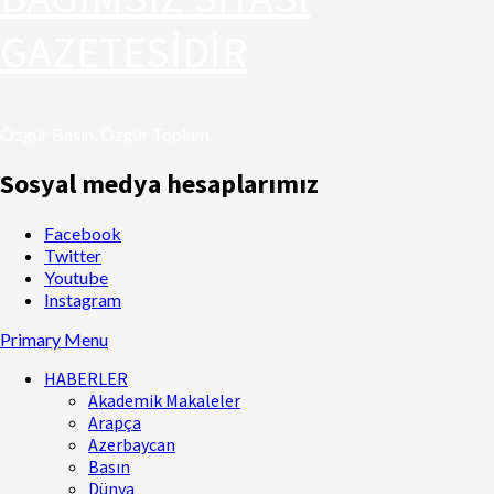
GAZETESİDİR
Özgür Basın, Özgür Toplum
Sosyal medya hesaplarımız
Facebook
Twitter
Youtube
Instagram
Primary Menu
HABERLER
Akademik Makaleler
Arapça
Azerbaycan
Basın
Dünya