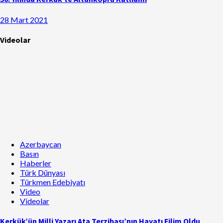
28 Mart 2021
Videolar
Azerbaycan
Basın
Haberler
Türk Dünyası
Türkmen Edebiyatı
Video
Videolar
Kerkük’ün Milli Yazarı Ata Terzibaşı’nın Hayatı Filim Oldu