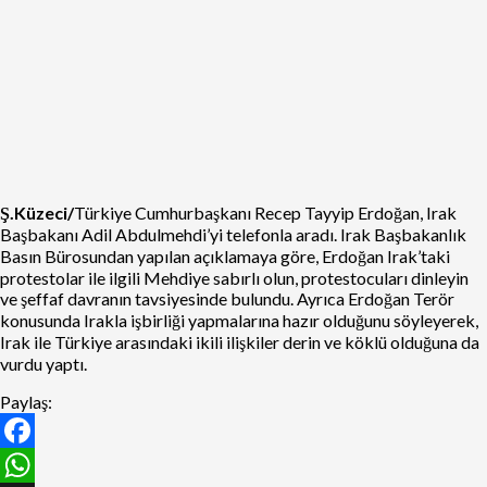
Ş.Küzeci/
Türkiye Cumhurbaşkanı Recep Tayyip Erdoğan, Irak
Başbakanı Adil Abdulmehdi’yi telefonla aradı. Irak Başbakanlık
Basın Bürosundan yapılan açıklamaya göre, Erdoğan Irak’taki
protestolar ile ilgili Mehdiye sabırlı olun, protestocuları dinleyin
ve şeffaf davranın tavsiyesinde bulundu. Ayrıca Erdoğan Terör
konusunda Irakla işbirliği yapmalarına hazır olduğunu söyleyerek,
Irak ile Türkiye arasındaki ikili ilişkiler derin ve köklü olduğuna da
vurdu yaptı.
Paylaş:
Facebook