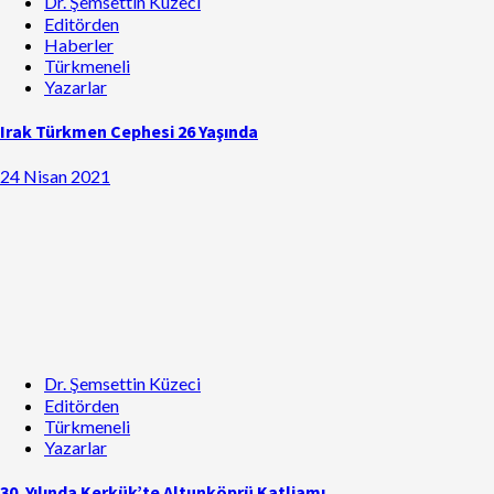
Dr. Şemsettin Küzeci
Editörden
Haberler
Türkmeneli
Yazarlar
Irak Türkmen Cephesi 26 Yaşında
24 Nisan 2021
Dr. Şemsettin Küzeci
Editörden
Türkmeneli
Yazarlar
30. Yılında Kerkük’te Altunköprü Katliamı