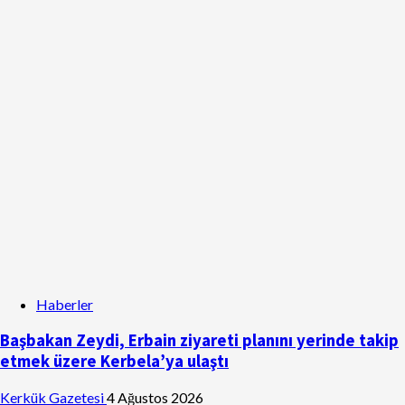
Haberler
Başbakan Zeydi, Erbain ziyareti planını yerinde takip
etmek üzere Kerbela’ya ulaştı
Kerkük Gazetesi
4 Ağustos 2026