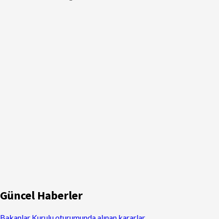
Güncel Haberler
Bakanlar Kurulu oturumunda alınan kararlar