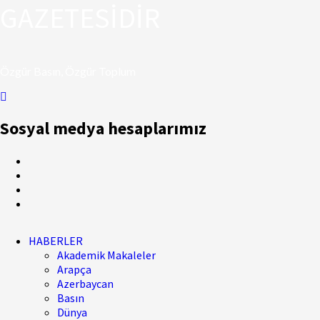
GAZETESİDİR
Özgür Basın, Özgür Toplum
Sosyal medya hesaplarımız
HABERLER
Akademik Makaleler
Arapça
Azerbaycan
Basın
Dünya