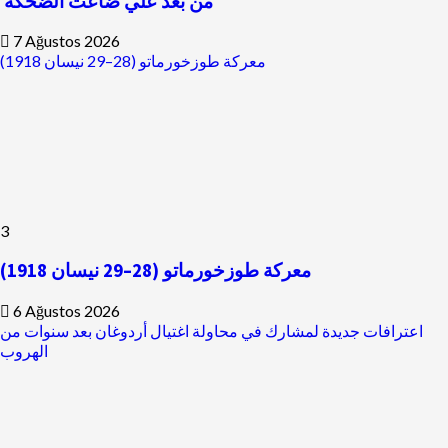
من بعد علي ضاعت الضحكة
7 Ağustos 2026
معركة طوزخورماتو (28–29 نيسان 1918)
3
معركة طوزخورماتو (28–29 نيسان 1918)
6 Ağustos 2026
اعترافات جديدة لمشارك في محاولة اغتيال أردوغان بعد سنوات من
الهروب