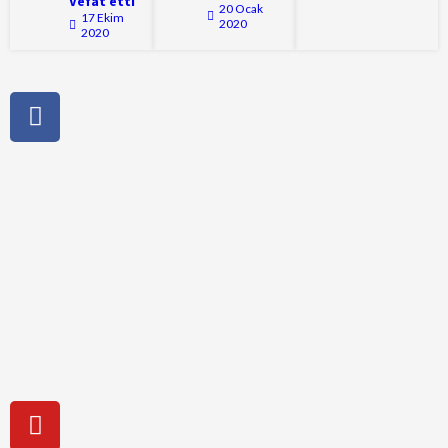
Vefat etti
20 Ocak
17 Ekim
2020
2020