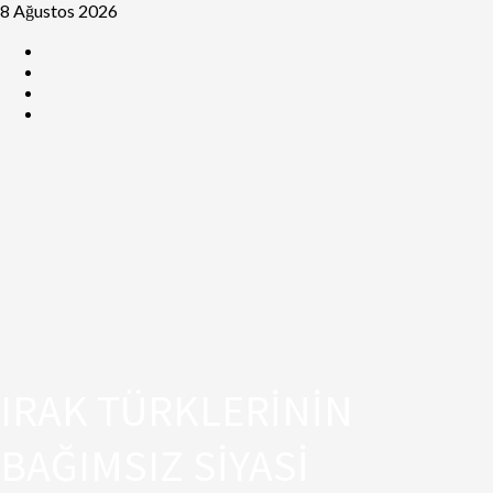
8 Ağustos 2026
IRAK TÜRKLERİNİN
BAĞIMSIZ SİYASİ