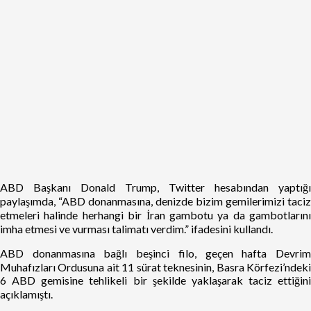
ABD Başkanı Donald Trump, Twitter hesabından yaptığı
paylaşımda, “ABD donanmasına, denizde bizim gemilerimizi taciz
etmeleri halinde herhangi bir İran gambotu ya da gambotlarını
imha etmesi ve vurması talimatı verdim.” ifadesini kullandı.
ABD donanmasına bağlı beşinci filo, geçen hafta Devrim
Muhafızları Ordusuna ait 11 sürat teknesinin, Basra Körfezi’ndeki
6 ABD gemisine tehlikeli bir şekilde yaklaşarak taciz ettiğini
açıklamıştı.