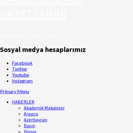
GAZETESİDİR
Özgür Basın, Özgür Toplum
Sosyal medya hesaplarımız
Facebook
Twitter
Youtube
Instagram
Primary Menu
HABERLER
Akademik Makaleler
Arapça
Azerbaycan
Basın
Dünya