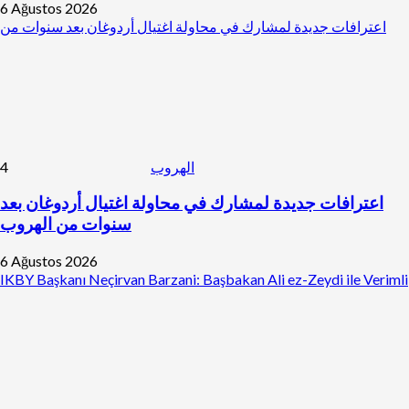
6 Ağustos 2026
اعترافات جديدة لمشارك في محاولة اغتيال أردوغان بعد سنوات من
4
الهروب
اعترافات جديدة لمشارك في محاولة اغتيال أردوغان بعد
سنوات من الهروب
6 Ağustos 2026
IKBY Başkanı Neçirvan Barzani: Başbakan Ali ez-Zeydi ile Verimli