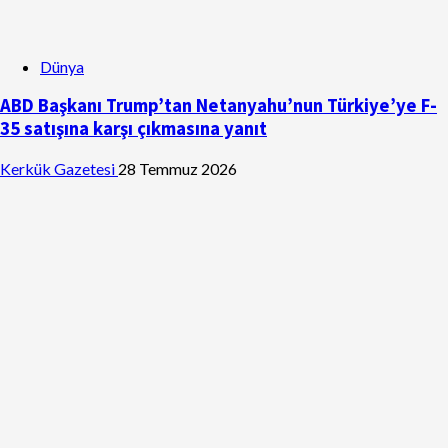
Dünya
ABD Başkanı Trump’tan Netanyahu’nun Türkiye’ye F-
35 satışına karşı çıkmasına yanıt
Kerkük Gazetesi
28 Temmuz 2026