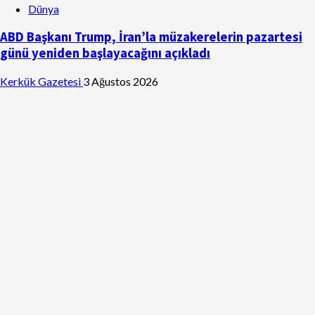
Dünya
ABD Başkanı Trump, İran’la müzakerelerin pazartesi
günü yeniden başlayacağını açıkladı
Kerkük Gazetesi
3 Ağustos 2026