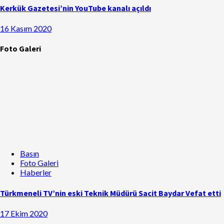
Kerkük Gazetesi’nin YouTube kanalı açıldı
16 Kasım 2020
Foto Galeri
Basın
Foto Galeri
Haberler
Türkmeneli TV’nin eski Teknik Müdürü Sacit Baydar Vefat etti
17 Ekim 2020