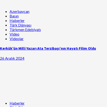
Azerbaycan
Basın
Haberler
Türk Dünyası
Türkmen Edebiyatı
Video
Videolar
Kerkük’ün Milli Yazarı Ata Terzibaşı’nın Hayatı Filim Oldu
26 Aralık 2024
Haberler