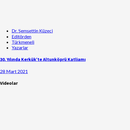
Dr. Şemsettin Küzeci
Editörden
Türkmeneli
Yazarlar
30. Yılında Kerkük’te Altunköprü Katliamı
28 Mart 2021
Videolar