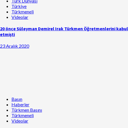
Türk Dünyası
Türkiye
Türkmeneli
Videolar
20 önce Süleyman Demirel Irak Türkmen Öğretmenlerini kabul
etmişti
23 Aralık 2020
Basın
Haberler
Türkmen Basını
Türkmeneli
Videolar