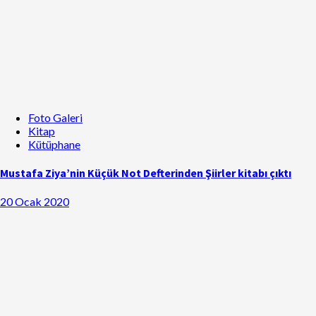
Foto Galeri
Kitap
Kütüphane
Mustafa Ziya’nin Küçük Not Defterinden Şiirler kitabı çıktı
20 Ocak 2020