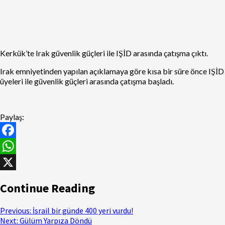
Kerkük’te Irak güvenlik güçleri ile IŞİD arasında çatışma çıktı.
Irak emniyetinden yapılan açıklamaya göre kısa bir süre önce IŞİD
üyeleri ile güvenlik güçleri arasında çatışma başladı.
Paylaş:
Facebook
WhatsApp
X
Continue Reading
Previous:
İsrail bir günde 400 yeri vurdu!
Next:
Gülüm Yarpıza Döndü