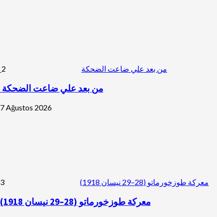
2
من بعد علي ضاعت الضحكة
من بعد علي ضاعت الضحكة
7 Ağustos 2026
3
معركة طوزخورماتو (28–29 نيسان 1918)
معركة طوزخورماتو (28–29 نيسان 1918)