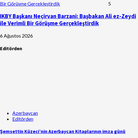
Bir Görüşme Gerçekleştirdik
5
IKBY Başkanı Neçirvan Barzani: Başbakan Ali ez-Zeydi
ile Verimli Bir Görüşme Gerçekleştirdik
6 Ağustos 2026
Editörden
Azerbaycan
Editörden
Şemsettin Küzeci’nin Azerbaycan Kitaplarının imza günü