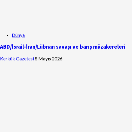
Dünya
ABD/İsrail-İran/Lübnan savaşı ve barış müzakereleri
Kerkük Gazetesi
8 Mayıs 2026