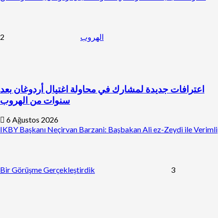
2
الهروب
اعترافات جديدة لمشارك في محاولة اغتيال أردوغان بعد
سنوات من الهروب
6 Ağustos 2026
IKBY Başkanı Neçirvan Barzani: Başbakan Ali ez-Zeydi ile Verimli
Bir Görüşme Gerçekleştirdik
3