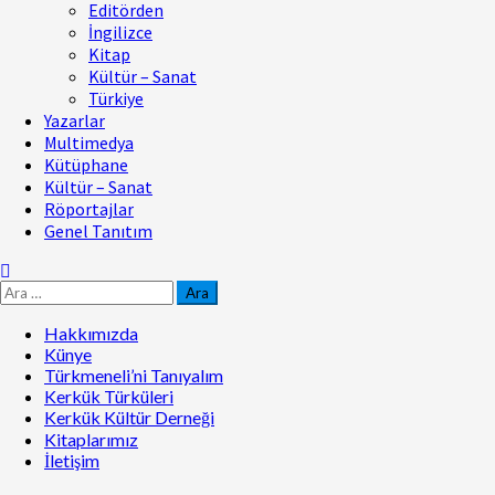
Editörden
İngilizce
Kitap
Kültür – Sanat
Türkiye
Yazarlar
Multimedya
Kütüphane
Kültür – Sanat
Röportajlar
Genel Tanıtım
Hakkımızda
Künye
Türkmeneli’ni Tanıyalım
Kerkük Türküleri
Kerkük Kültür Derneği
Kitaplarımız
İletişim