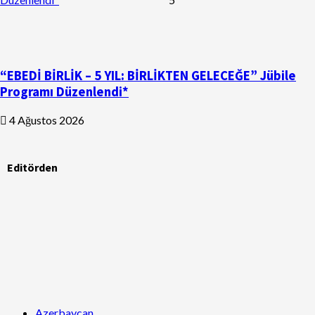
“EBEDİ BİRLİK – 5 YIL: BİRLİKTEN GELECEĞE” Jübile
Programı Düzenlendi*
4 Ağustos 2026
Editörden
Azerbaycan