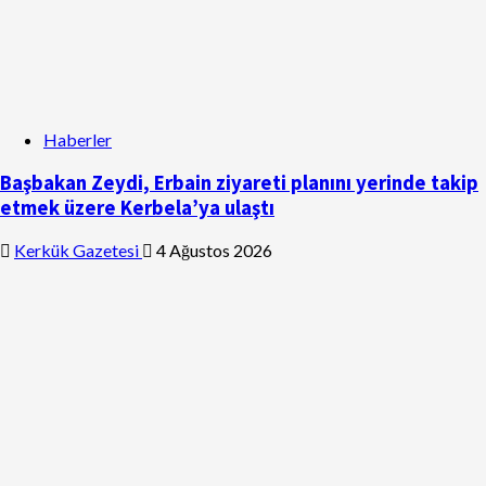
Haberler
Başbakan Zeydi, Erbain ziyareti planını yerinde takip
etmek üzere Kerbela’ya ulaştı
Kerkük Gazetesi
4 Ağustos 2026