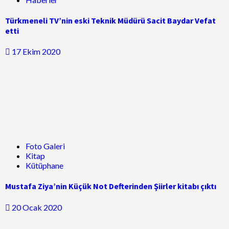
Türkmeneli TV’nin eski Teknik Müdürü Sacit Baydar Vefat
etti
17 Ekim 2020
Foto Galeri
Kitap
Kütüphane
Mustafa Ziya’nin Küçük Not Defterinden Şiirler kitabı çıktı
20 Ocak 2020