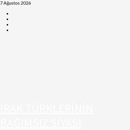
7 Ağustos 2026
IRAK TÜRKLERİNİN
BAĞIMSIZ SİYASİ