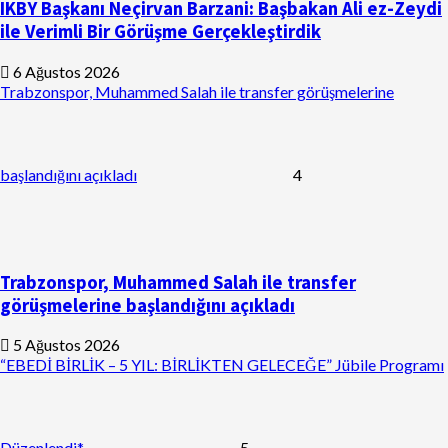
IKBY Başkanı Neçirvan Barzani: Başbakan Ali ez-Zeydi
ile Verimli Bir Görüşme Gerçekleştirdik
6 Ağustos 2026
Trabzonspor, Muhammed Salah ile transfer görüşmelerine
başlandığını açıkladı
4
Trabzonspor, Muhammed Salah ile transfer
görüşmelerine başlandığını açıkladı
5 Ağustos 2026
“EBEDİ BİRLİK – 5 YIL: BİRLİKTEN GELECEĞE” Jübile Programı
Düzenlendi*
5