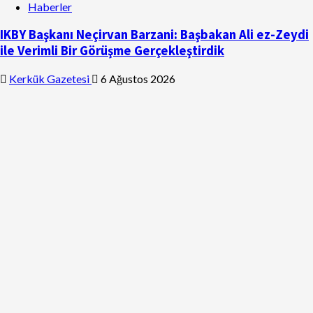
Haberler
IKBY Başkanı Neçirvan Barzani: Başbakan Ali ez-Zeydi
ile Verimli Bir Görüşme Gerçekleştirdik
Kerkük Gazetesi
6 Ağustos 2026