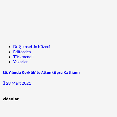
Dr. Şemsettin Küzeci
Editörden
Türkmeneli
Yazarlar
30. Yılında Kerkük’te Altunköprü Katliamı
28 Mart 2021
Videolar