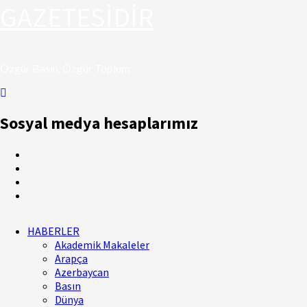
GAZETESİDİR
Özgür Basın, Özgür Toplum
Sosyal medya hesaplarımız
HABERLER
Akademik Makaleler
Arapça
Azerbaycan
Basın
Dünya