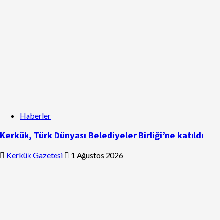
Haberler
Kerkük, Türk Dünyası Belediyeler Birliği’ne katıldı
Kerkük Gazetesi
1 Ağustos 2026