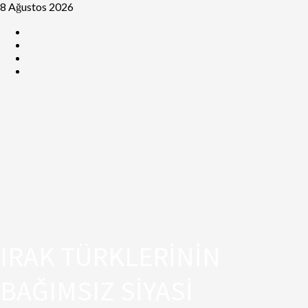
8 Ağustos 2026
IRAK TÜRKLERİNİN
BAĞIMSIZ SİYASİ