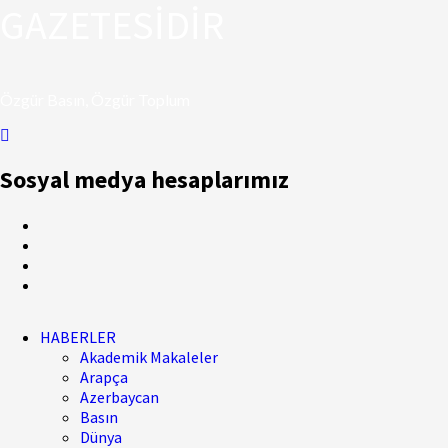
GAZETESİDİR
Özgür Basın, Özgür Toplum
Sosyal medya hesaplarımız
HABERLER
Akademik Makaleler
Arapça
Azerbaycan
Basın
Dünya