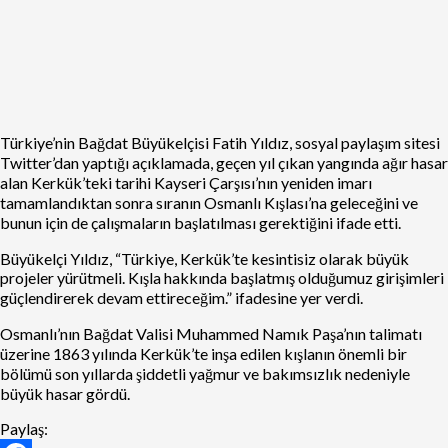
Türkiye’nin Bağdat Büyükelçisi Fatih Yıldız, sosyal paylaşım sitesi
Twitter’dan yaptığı açıklamada, geçen yıl çıkan yangında ağır hasar
alan Kerkük’teki tarihi Kayseri Çarşısı’nın yeniden imarı
tamamlandıktan sonra sıranın Osmanlı Kışlası’na geleceğini ve
bunun için de çalışmaların başlatılması gerektiğini ifade etti.
Büyükelçi Yıldız, “Türkiye, Kerkük’te kesintisiz olarak büyük
projeler yürütmeli. Kışla hakkında başlatmış olduğumuz girişimleri
güçlendirerek devam ettireceğim.” ifadesine yer verdi.
Osmanlı’nın Bağdat Valisi Muhammed Namık Paşa’nın talimatı
üzerine 1863 yılında Kerkük’te inşa edilen kışlanın önemli bir
bölümü son yıllarda şiddetli yağmur ve bakımsızlık nedeniyle
büyük hasar gördü.
Paylaş: