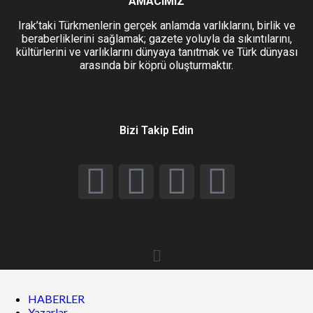
AMACIMIZ
Irak’taki Türkmenlerin gerçek anlamda varlıklarını, birlik ve
beraberliklerini sağlamak; gazete yoluyla da sıkıntılarını,
kültürlerini ve varlıklarını dünyaya tanıtmak ve Türk dünyası
arasında bir köprü oluşturmaktır.
Bizi Takip Edin
HABERLER
Yazarlar