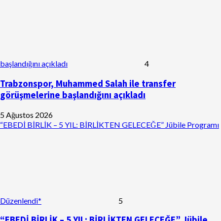
başlandığını açıkladı
4
Trabzonspor, Muhammed Salah ile transfer
görüşmelerine başlandığını açıkladı
5 Ağustos 2026
“EBEDİ BİRLİK – 5 YIL: BİRLİKTEN GELECEĞE” Jübile Programı
Düzenlendi*
5
“EBEDİ BİRLİK – 5 YIL: BİRLİKTEN GELECEĞE” Jübile