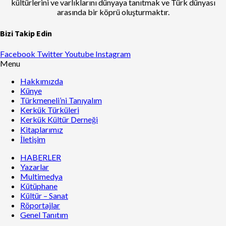
kültürlerini ve varlıklarını dünyaya tanıtmak ve Türk dünyası
arasında bir köprü oluşturmaktır.
Bizi Takip Edin
Facebook
Twitter
Youtube
Instagram
Menu
Hakkımızda
Künye
Türkmeneli’ni Tanıyalım
Kerkük Türküleri
Kerkük Kültür Derneği
Kitaplarımız
İletişim
HABERLER
Yazarlar
Multimedya
Kütüphane
Kültür – Sanat
Röportajlar
Genel Tanıtım