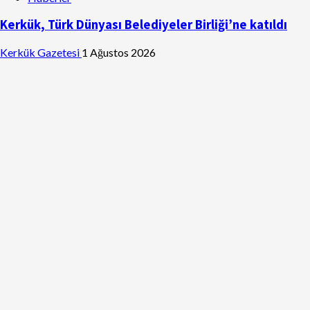
Kerkük, Türk Dünyası Belediyeler Birliği’ne katıldı
Kerkük Gazetesi
1 Ağustos 2026