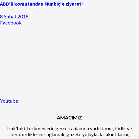
ABD’li komutandan Münbiç’e ziyaret!
8 Şubat 2018
Facebook
Youtube
AMACIMIZ
Irak’taki Türkmenlerin gerçek anlamda varlıklarını, birlik ve
beraberliklerini sağlamak; gazete yoluyla da sıkıntılarını,