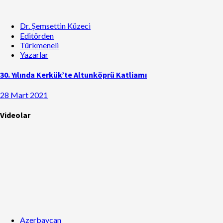
Dr. Şemsettin Küzeci
Editörden
Türkmeneli
Yazarlar
30. Yılında Kerkük’te Altunköprü Katliamı
28 Mart 2021
Videolar
Azerbaycan