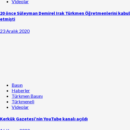
Videolar
20 önce Süleyman Demirel Irak Türkmen Öğretmenlerini kabul
etmişti
23 Aralık 2020
Basın
Haberler
Türkmen Basını
Türkmeneli
Videolar
Kerkük Gazetesi’nin YouTube kanalı açıldı