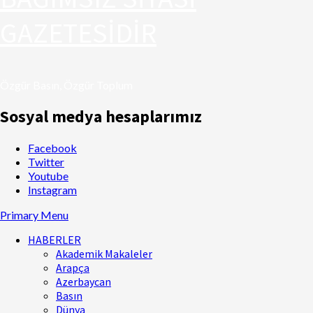
GAZETESİDİR
Özgür Basın, Özgür Toplum
Sosyal medya hesaplarımız
Facebook
Twitter
Youtube
Instagram
Primary Menu
HABERLER
Akademik Makaleler
Arapça
Azerbaycan
Basın
Dünya