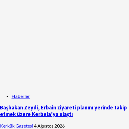
Haberler
Başbakan Zeydi, Erbain ziyareti planını yerinde takip
etmek üzere Kerbela’ya ulaştı
Kerkük Gazetesi
4 Ağustos 2026