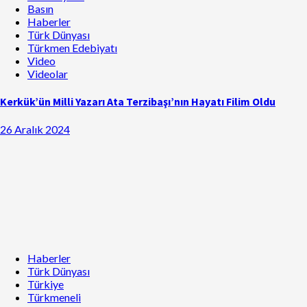
Basın
Haberler
Türk Dünyası
Türkmen Edebiyatı
Video
Videolar
Kerkük’ün Milli Yazarı Ata Terzibaşı’nın Hayatı Filim Oldu
26 Aralık 2024
Haberler
Türk Dünyası
Türkiye
Türkmeneli