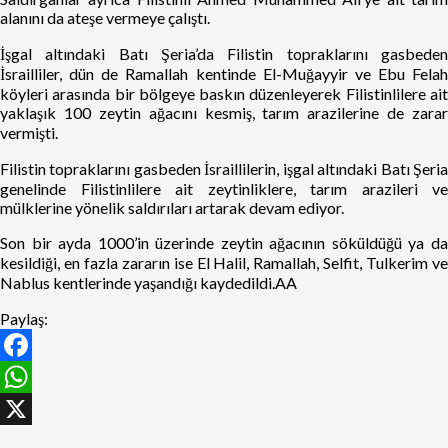
alanını da ateşe vermeye çalıştı.
İşgal altındaki Batı Şeria’da Filistin topraklarını gasbeden
İsrailliler, dün de Ramallah kentinde El-Muğayyir ve Ebu Felah
köyleri arasında bir bölgeye baskın düzenleyerek Filistinlilere ait
yaklaşık 100 zeytin ağacını kesmiş, tarım arazilerine de zarar
vermişti.
Filistin topraklarını gasbeden İsraillilerin, işgal altındaki Batı Şeria
genelinde Filistinlilere ait zeytinliklere, tarım arazileri ve
mülklerine yönelik saldırıları artarak devam ediyor.
Son bir ayda 1000’in üzerinde zeytin ağacının söküldüğü ya da
kesildiği, en fazla zararın ise El Halil, Ramallah, Selfit, Tulkerim ve
Nablus kentlerinde yaşandığı kaydedildi.AA
Paylaş:
Facebook
WhatsApp
X