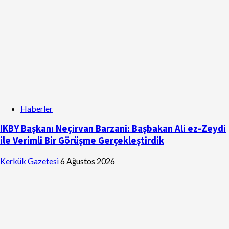
Haberler
IKBY Başkanı Neçirvan Barzani: Başbakan Ali ez-Zeydi
ile Verimli Bir Görüşme Gerçekleştirdik
Kerkük Gazetesi
6 Ağustos 2026