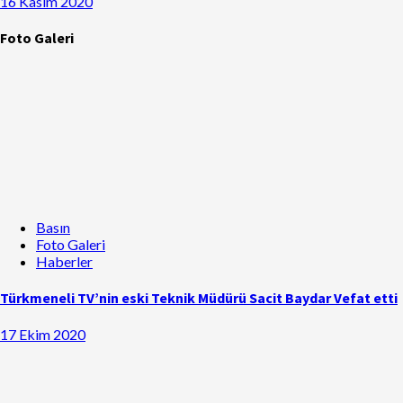
16 Kasım 2020
Foto Galeri
Basın
Foto Galeri
Haberler
Türkmeneli TV’nin eski Teknik Müdürü Sacit Baydar Vefat etti
17 Ekim 2020