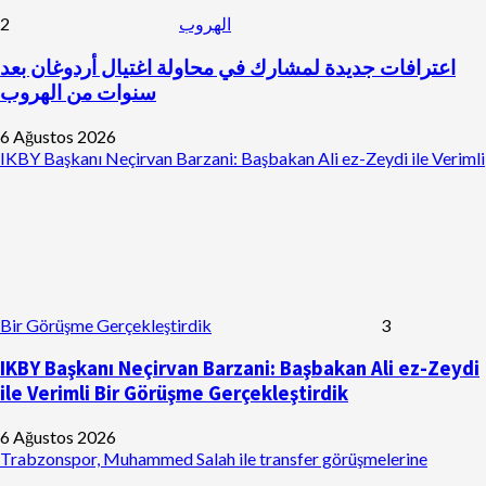
2
الهروب
اعترافات جديدة لمشارك في محاولة اغتيال أردوغان بعد
سنوات من الهروب
6 Ağustos 2026
IKBY Başkanı Neçirvan Barzani: Başbakan Ali ez-Zeydi ile Verimli
Bir Görüşme Gerçekleştirdik
3
IKBY Başkanı Neçirvan Barzani: Başbakan Ali ez-Zeydi
ile Verimli Bir Görüşme Gerçekleştirdik
6 Ağustos 2026
Trabzonspor, Muhammed Salah ile transfer görüşmelerine