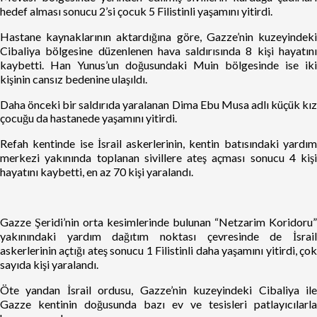
hedef alması sonucu 2’si çocuk 5 Filistinli yaşamını yitirdi.
Hastane kaynaklarının aktardığına göre, Gazze’nin kuzeyindeki
Cibaliya bölgesine düzenlenen hava saldırısında 8 kişi hayatını
kaybetti. Han Yunus’un doğusundaki Muin bölgesinde ise iki
kişinin cansız bedenine ulaşıldı.
Daha önceki bir saldırıda yaralanan Dima Ebu Musa adlı küçük kız
çocuğu da hastanede yaşamını yitirdi.
Refah kentinde ise İsrail askerlerinin, kentin batısındaki yardım
merkezi yakınında toplanan sivillere ateş açması sonucu 4 kişi
hayatını kaybetti, en az 70 kişi yaralandı.
Gazze Şeridi’nin orta kesimlerinde bulunan “Netzarim Koridoru”
yakınındaki yardım dağıtım noktası çevresinde de İsrail
askerlerinin açtığı ateş sonucu 1 Filistinli daha yaşamını yitirdi, çok
sayıda kişi yaralandı.
Öte yandan İsrail ordusu, Gazze’nin kuzeyindeki Cibaliya ile
Gazze kentinin doğusunda bazı ev ve tesisleri patlayıcılarla