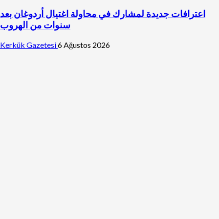
اعترافات جديدة لمشارك في محاولة اغتيال أردوغان بعد
سنوات من الهروب
Kerkük Gazetesi
6 Ağustos 2026