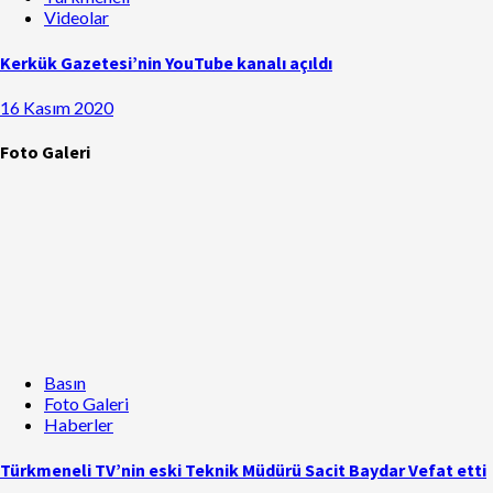
Videolar
Kerkük Gazetesi’nin YouTube kanalı açıldı
16 Kasım 2020
Foto Galeri
Basın
Foto Galeri
Haberler
Türkmeneli TV’nin eski Teknik Müdürü Sacit Baydar Vefat etti