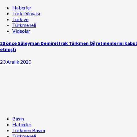
Haberler
Türk Dünyası
Türkiye
Türkmeneli
Videolar
20 önce Süleyman Demirel Irak Türkmen Öğretmenlerini kabul
etmişti
23 Aralık 2020
Basın
Haberler
Türkmen Basını
Türkmeneli