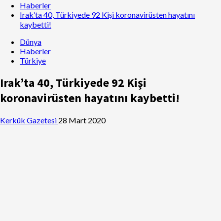
Haberler
Irak’ta 40, Türkiyede 92 Kişi koronavirüsten hayatını
kaybetti!
Dünya
Haberler
Türkiye
Irak’ta 40, Türkiyede 92 Kişi
koronavirüsten hayatını kaybetti!
Kerkük Gazetesi
28 Mart 2020