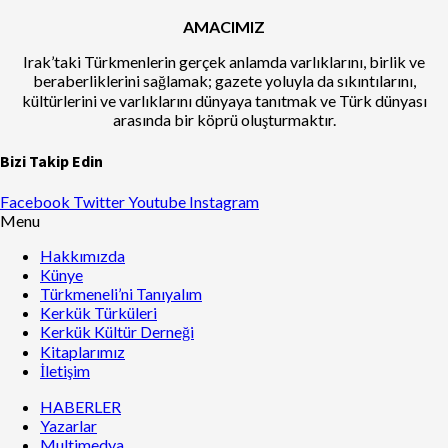
AMACIMIZ
Irak’taki Türkmenlerin gerçek anlamda varlıklarını, birlik ve
beraberliklerini sağlamak; gazete yoluyla da sıkıntılarını,
kültürlerini ve varlıklarını dünyaya tanıtmak ve Türk dünyası
arasında bir köprü oluşturmaktır.
Bizi Takip Edin
Facebook
Twitter
Youtube
Instagram
Menu
Hakkımızda
Künye
Türkmeneli’ni Tanıyalım
Kerkük Türküleri
Kerkük Kültür Derneği
Kitaplarımız
İletişim
HABERLER
Yazarlar
Multimedya