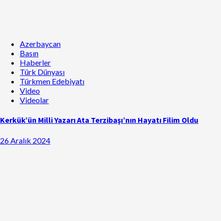
Azerbaycan
Basın
Haberler
Türk Dünyası
Türkmen Edebiyatı
Video
Videolar
Kerkük’ün Milli Yazarı Ata Terzibaşı’nın Hayatı Filim Oldu
26 Aralık 2024