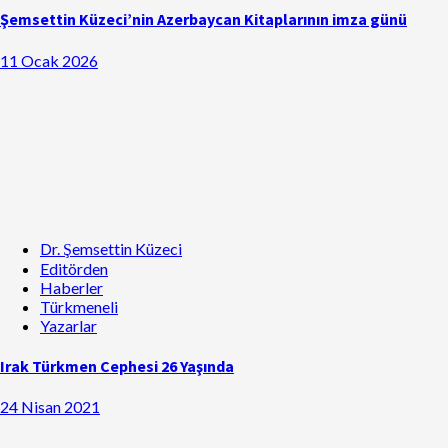
Şemsettin Küzeci’nin Azerbaycan Kitaplarının imza günü
11 Ocak 2026
Dr. Şemsettin Küzeci
Editörden
Haberler
Türkmeneli
Yazarlar
Irak Türkmen Cephesi 26 Yaşında
24 Nisan 2021