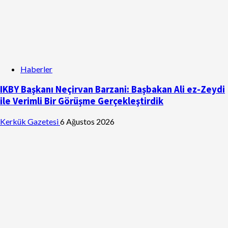
Haberler
IKBY Başkanı Neçirvan Barzani: Başbakan Ali ez-Zeydi
ile Verimli Bir Görüşme Gerçekleştirdik
Kerkük Gazetesi
6 Ağustos 2026