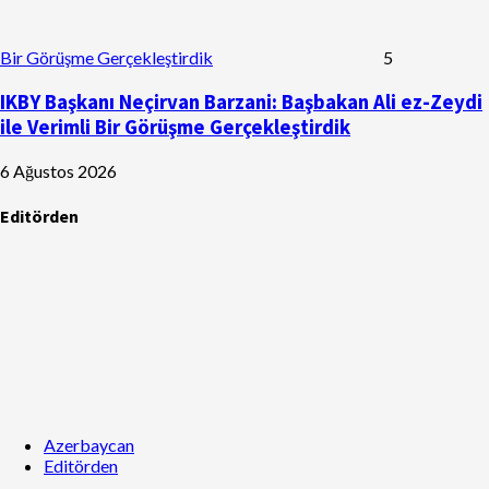
Bir Görüşme Gerçekleştirdik
5
IKBY Başkanı Neçirvan Barzani: Başbakan Ali ez-Zeydi
ile Verimli Bir Görüşme Gerçekleştirdik
6 Ağustos 2026
Editörden
Azerbaycan
Editörden