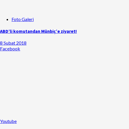
Foto Galeri
ABD’li komutandan Münbiç’e ziyaret!
8 Şubat 2018
Facebook
Youtube