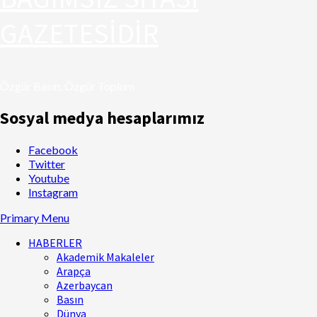
GAZETESİDİR
Özgür Basın, Özgür Toplum
Sosyal medya hesaplarımız
Facebook
Twitter
Youtube
Instagram
Primary Menu
HABERLER
Akademik Makaleler
Arapça
Azerbaycan
Basın
Dünya