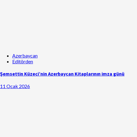
Azerbaycan
Editörden
Şemsettin Küzeci’nin Azerbaycan Kitaplarının imza günü
11 Ocak 2026