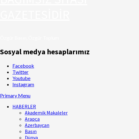
GAZETESİDİR
Özgür Basın, Özgür Toplum
Sosyal medya hesaplarımız
Facebook
Twitter
Youtube
Instagram
Primary Menu
HABERLER
Akademik Makaleler
Arapça
Azerbaycan
Basın
Dünya