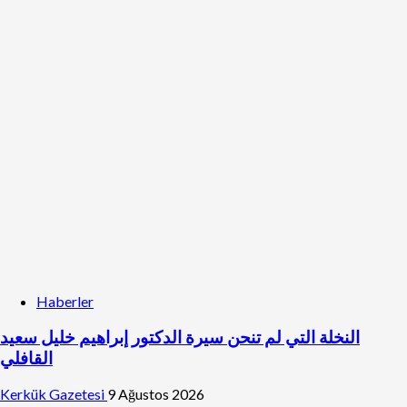
Haberler
النخلة التي لم تنحن سيرة الدكتور إبراهيم خليل سعيد
القافلي
Kerkük Gazetesi
9 Ağustos 2026