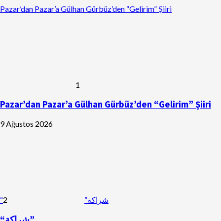
Pazar’dan Pazar’a Gülhan Gürbüz’den “Gelirim” Şiiri
1
Pazar’dan Pazar’a Gülhan Gürbüz’den “Gelirim” Şiiri
9 Ağustos 2026
2
“شراكة”
“شراكة”