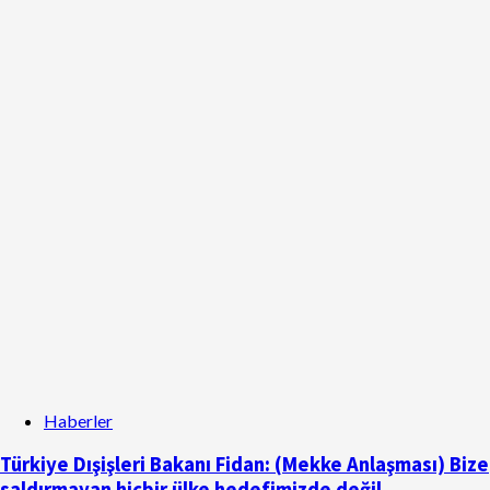
Haberler
Türkiye Dışişleri Bakanı Fidan: (Mekke Anlaşması) Bize
saldırmayan hiçbir ülke hedefimizde değil