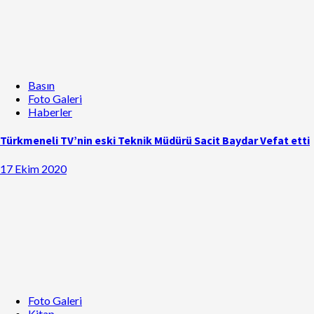
Basın
Foto Galeri
Haberler
Türkmeneli TV’nin eski Teknik Müdürü Sacit Baydar Vefat etti
17 Ekim 2020
Foto Galeri
Kitap