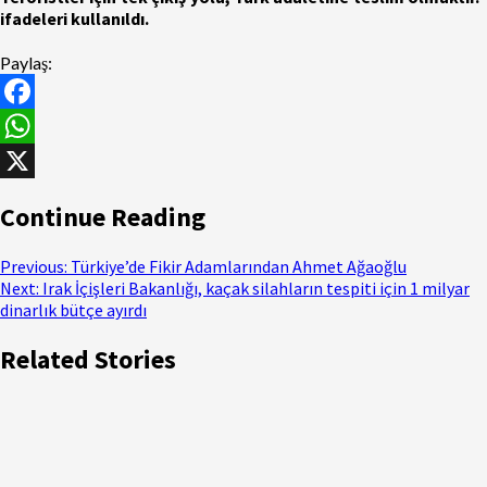
ifadeleri kullanıldı.
Paylaş:
Facebook
WhatsApp
X
Continue Reading
Previous:
Türkiye’de Fikir Adamlarından Ahmet Ağaoğlu
Next:
Irak İçişleri Bakanlığı, kaçak silahların tespiti için 1 milyar
dinarlık bütçe ayırdı
Related Stories