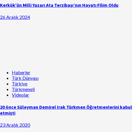
Kerkük’ün Milli Yazarı Ata Terzibaşı’nın Hayatı Filim Oldu
26 Aralık 2024
Haberler
Türk Dünyası
Türkiye
Türkmeneli
Videolar
20 önce Süleyman Demirel Irak Türkmen Öğretmenlerini kabul
etmişti
23 Aralık 2020