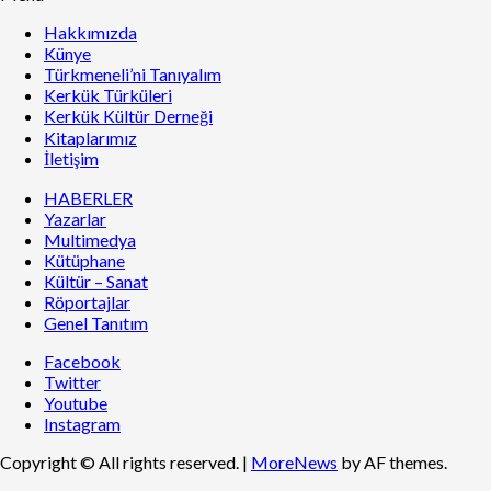
Hakkımızda
Künye
Türkmeneli’ni Tanıyalım
Kerkük Türküleri
Kerkük Kültür Derneği
Kitaplarımız
İletişim
HABERLER
Yazarlar
Multimedya
Kütüphane
Kültür – Sanat
Röportajlar
Genel Tanıtım
Facebook
Twitter
Youtube
Instagram
Copyright © All rights reserved.
|
MoreNews
by AF themes.