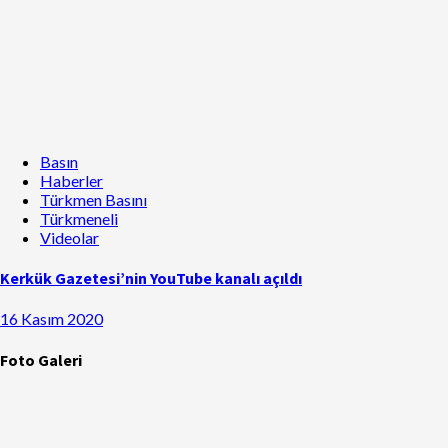
Basın
Haberler
Türkmen Basını
Türkmeneli
Videolar
Kerkük Gazetesi’nin YouTube kanalı açıldı
16 Kasım 2020
Foto Galeri