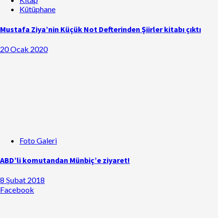
Kütüphane
Mustafa Ziya’nin Küçük Not Defterinden Şiirler kitabı çıktı
20 Ocak 2020
Foto Galeri
ABD’li komutandan Münbiç’e ziyaret!
8 Şubat 2018
Facebook