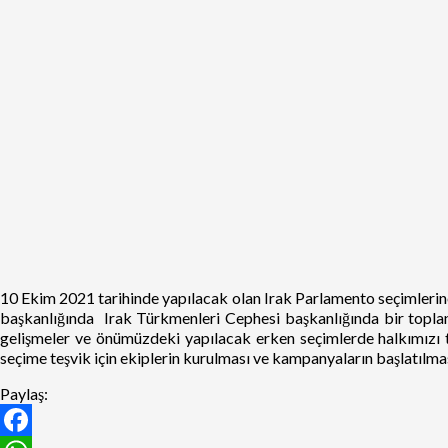
10 Ekim 2021 tarihinde yapılacak olan Irak Parlamento seçimlerine
başkanlığında Irak Türkmenleri Cephesi başkanlığında bir toplantı
gelişmeler ve önümüzdeki yapılacak erken seçimlerde halkımızı teş
seçime teşvik için ekiplerin kurulması ve kampanyaların başlatılmas
Paylaş: