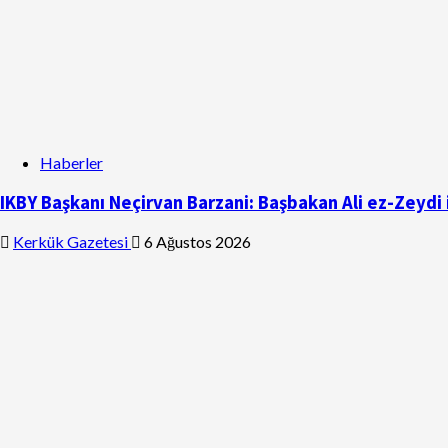
Haberler
IKBY Başkanı Neçirvan Barzani: Başbakan Ali ez-Zeydi 
Kerkük Gazetesi
6 Ağustos 2026