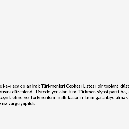
 kayılacak olan Irak Türkmenleri Cephesi Listesi bir toplantı düz
sını düzenlendi. Listede yer alan tüm Türkmen siyasi parti başkan
vik etme ve Türkmenlerin milli kazanımlarını garantiye almak için
ına vurgu yapıldı.