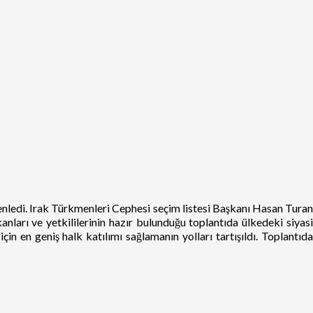
enledi. Irak Türkmenleri Cephesi seçim listesi Başkanı Hasan Turan
ları ve yetkililerinin hazır bulunduğu toplantıda ülkedeki siyasi
 en geniş halk katılımı sağlamanın yolları tartışıldı. Toplantıda