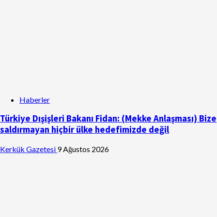
Haberler
Türkiye Dışişleri Bakanı Fidan: (Mekke Anlaşması) Bize
saldırmayan hiçbir ülke hedefimizde değil
Kerkük Gazetesi
9 Ağustos 2026