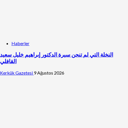
Haberler
النخلة التي لم تنحن سيرة الدكتور إبراهيم خليل سعيد
القافلي
Kerkük Gazetesi
9 Ağustos 2026