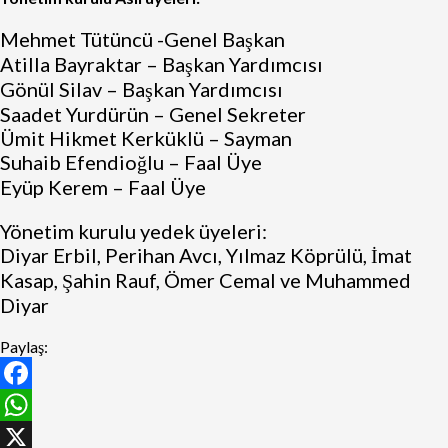
Mehmet Tütüncü -Genel Başkan
Atilla Bayraktar – Başkan Yardımcısı
Gönül Silav – Başkan Yardımcısı
Saadet Yurdürün – Genel Sekreter
Ümit Hikmet Kerküklü – Sayman
Suhaib Efendioğlu – Faal Üye
Eyüp Kerem – Faal Üye
Yönetim kurulu yedek üyeleri:
Diyar Erbil, Perihan Avcı, Yılmaz Köprülü, İmat
Kasap, Şahin Rauf, Ömer Cemal ve Muhammed
Diyar
Paylaş:
Facebook
WhatsApp