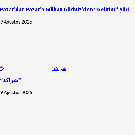
Pazar’dan Pazar’a Gülhan Gürbüz’den “Gelirim” Şiiri
9 Ağustos 2026
2
“شراكة”
“شراكة”
9 Ağustos 2026