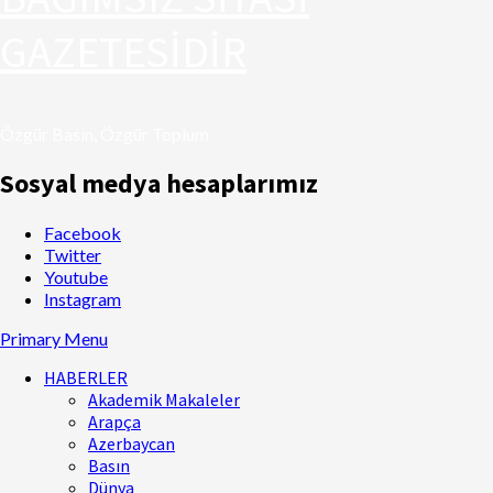
GAZETESİDİR
Özgür Basın, Özgür Toplum
Sosyal medya hesaplarımız
Facebook
Twitter
Youtube
Instagram
Primary Menu
HABERLER
Akademik Makaleler
Arapça
Azerbaycan
Basın
Dünya