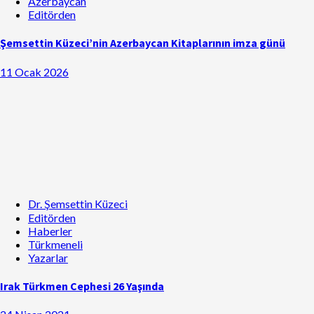
Azerbaycan
Editörden
Şemsettin Küzeci’nin Azerbaycan Kitaplarının imza günü
11 Ocak 2026
Dr. Şemsettin Küzeci
Editörden
Haberler
Türkmeneli
Yazarlar
Irak Türkmen Cephesi 26 Yaşında