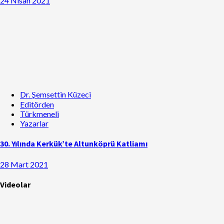
24 Nisan 2021
Dr. Şemsettin Küzeci
Editörden
Türkmeneli
Yazarlar
30. Yılında Kerkük’te Altunköprü Katliamı
28 Mart 2021
Videolar