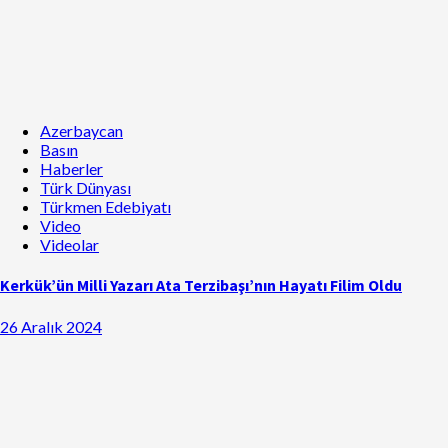
Azerbaycan
Basın
Haberler
Türk Dünyası
Türkmen Edebiyatı
Video
Videolar
Kerkük’ün Milli Yazarı Ata Terzibaşı’nın Hayatı Filim Oldu
26 Aralık 2024