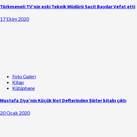
Türkmeneli TV’nin eski Teknik Müdürü Sacit Baydar Vefat etti
17 Ekim 2020
Foto Galeri
Kitap
Kütüphane
Mustafa Ziya’nin Küçük Not Defterinden Şiirler kitabı çıktı
20 Ocak 2020