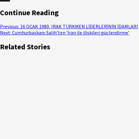
X
Continue Reading
Previous:
16 OCAK 1980, IRAK TÜRKMEN LİDERLERİNİN İDAMLARI
Next:
Cumhurbaşkanı Salih’ten ‘İran ile ilişkileri güçlendirme’
Related Stories