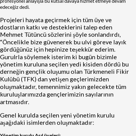
profesyönel anlayışla bu kutsal davaya hizmet etmeye devam
edeceğiz dedi.
Projeleri hayata geçirmek için tüm üye ve
dostların katkı ve desteklerini talep eden
Mehmet Tütüncü sözlerini şöyle sonlandırdı,
“Öncelikle bize güvenerek bu ulvi göreve layık
gördüğünüz için hepinize teşekkür ederim.
Gurulrla söylemek isterim ki bugün bizimle
yönetim kuruluna seçilen yedi kisiden dördü bu
derneğin gençlik oluşumu olan Türkmeneli Fikir
Kulübü (TFK) dan yetişen geçlerimizden
oluşmaktadır, temennimiz yakın gelecekte tüm
kuruluşlarımızda gençlerimizin sayılarının
artmasıdır.
Genel kurulda seçilen yeni yönetim kurulu
aşağıdaki isimlerden oluşmaktadır:
Yönetim kurulu Asıl üyeleri: