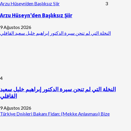
Arzu Hüseyn’den Başlıksız Şiir
3
Arzu Hüseyn’den Başlıksız Şiir
9 Ağustos 2026
النخلة التي لم تنحن سيرة الدكتور إبراهيم خليل سعيد القافلي
4
النخلة التي لم تنحن سيرة الدكتور إبراهيم خليل سعيد
القافلي
9 Ağustos 2026
Türkiye Dışişleri Bakanı Fidan: (Mekke Anlaşması) Bize