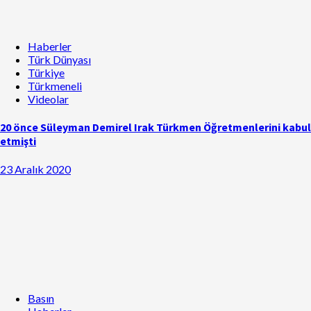
Haberler
Türk Dünyası
Türkiye
Türkmeneli
Videolar
20 önce Süleyman Demirel Irak Türkmen Öğretmenlerini kabul
etmişti
23 Aralık 2020
Basın