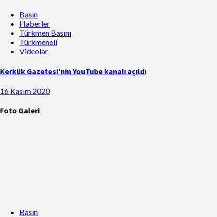
Basın
Haberler
Türkmen Basını
Türkmeneli
Videolar
Kerkük Gazetesi’nin YouTube kanalı açıldı
16 Kasım 2020
Foto Galeri
Basın