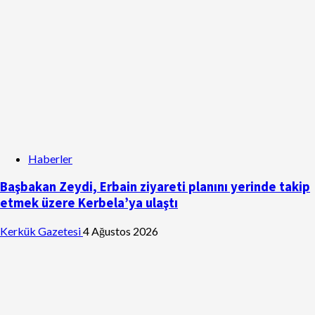
Haberler
Başbakan Zeydi, Erbain ziyareti planını yerinde takip
etmek üzere Kerbela’ya ulaştı
Kerkük Gazetesi
4 Ağustos 2026