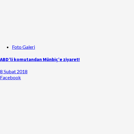
Foto Galeri
ABD’li komutandan Münbiç’e ziyaret!
8 Şubat 2018
Facebook