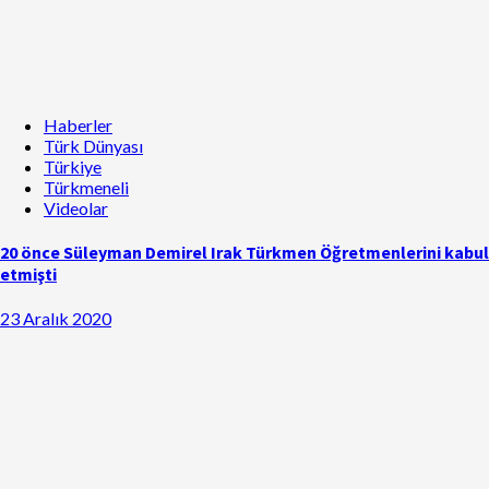
Haberler
Türk Dünyası
Türkiye
Türkmeneli
Videolar
20 önce Süleyman Demirel Irak Türkmen Öğretmenlerini kabul
etmişti
23 Aralık 2020