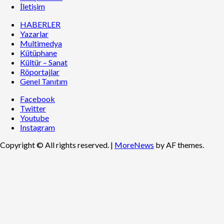
İletişim
HABERLER
Yazarlar
Multimedya
Kütüphane
Kültür – Sanat
Röportajlar
Genel Tanıtım
Facebook
Twitter
Youtube
Instagram
Copyright © All rights reserved.
|
MoreNews
by AF themes.