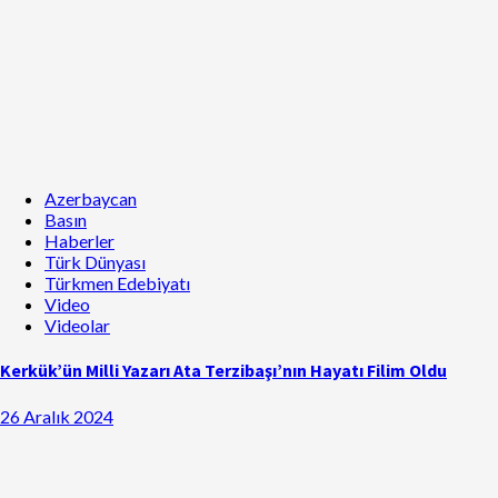
Azerbaycan
Basın
Haberler
Türk Dünyası
Türkmen Edebiyatı
Video
Videolar
Kerkük’ün Milli Yazarı Ata Terzibaşı’nın Hayatı Filim Oldu
26 Aralık 2024