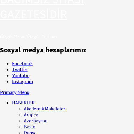
GAZETESİDİR
Özgür Basın, Özgür Toplum
Sosyal medya hesaplarımız
Facebook
Twitter
Youtube
Instagram
Primary Menu
HABERLER
Akademik Makaleler
Arapça
Azerbaycan
Basın
Dünya