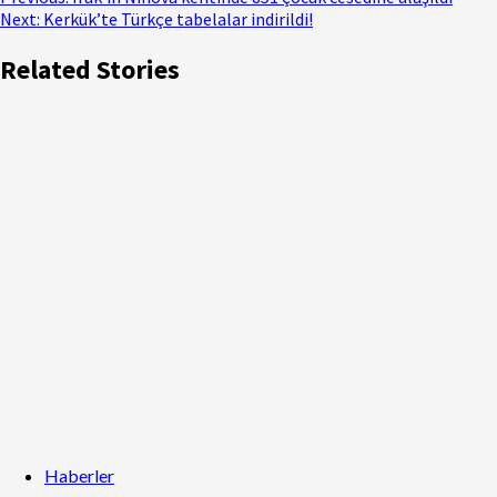
Next:
Kerkük’te Türkçe tabelalar indirildi!
Related Stories
Haberler