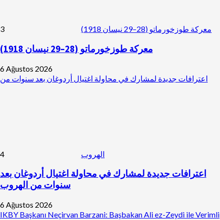
3
معركة طوزخورماتو (28–29 نيسان 1918)
معركة طوزخورماتو (28–29 نيسان 1918)
6 Ağustos 2026
اعترافات جديدة لمشارك في محاولة اغتيال أردوغان بعد سنوات من
4
الهروب
اعترافات جديدة لمشارك في محاولة اغتيال أردوغان بعد
سنوات من الهروب
6 Ağustos 2026
IKBY Başkanı Neçirvan Barzani: Başbakan Ali ez-Zeydi ile Verimli