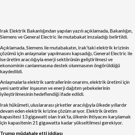
Irak Elektrik Bakanlığından yapılan yazılı açıklamada, Bakanlığın,
Siemens ve General Electric ile mutabakat imzaladığı belirtildi.
Açıklamada, Siemens ile mutabakatın, Irak’taki elektrik krizinin
çözümü için anlaşmalar yapılmasını kapsadığı, General Electric ile
ise üretim aracılığıyla enerji sektörünün geliştirilmesi ve
ekonominin canlanmasına destek olunmasının öngörüldüğü
kaydedildi.
Anlaşmalarla elektrik santrallerinin onarımı, elektrik üretimi için
yeni santraller inşasının ve enerji dağıtım şebekelerinin
iyileştirilmesinin hedeflendiği ifade edildi.
Irak hükümeti, uluslararası şirketler aracılığıyla ülkede yıllardır
devam eden elektrik krizine çözüm arıyor. Elektrik üretim
kapasitesi 13 gigawatt olan Irak’ta, ülkenin ihtiyacını karşılamak
için kapasitenin 21 gigawatta kadar yükseltilmesi gerekiyor.
Trump müdahale etti iddiası