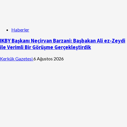
Haberler
IKBY Başkanı Neçirvan Barzani: Başbakan Ali ez-Zeydi
ile Verimli Bir Görüşme Gerçekleştirdik
Kerkük Gazetesi
6 Ağustos 2026