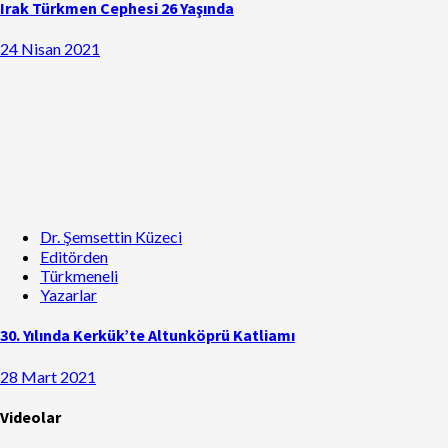
Irak Türkmen Cephesi 26 Yaşında
24 Nisan 2021
Dr. Şemsettin Küzeci
Editörden
Türkmeneli
Yazarlar
30. Yılında Kerkük’te Altunköprü Katliamı
28 Mart 2021
Videolar