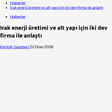
Haberler
Irak enerji üretimi ve alt yapı için iki dev firma ile anlaştı
Haberler
Irak enerji üretimi ve alt yapı için iki dev
firma ile anlaştı
Kerkük Gazetesi
22 Ekim 2018