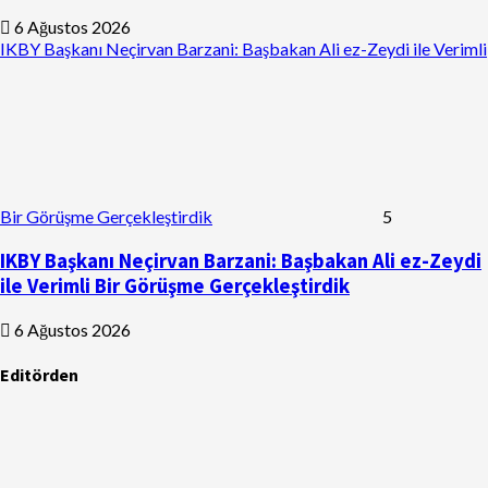
6 Ağustos 2026
IKBY Başkanı Neçirvan Barzani: Başbakan Ali ez-Zeydi ile Verimli
Bir Görüşme Gerçekleştirdik
5
IKBY Başkanı Neçirvan Barzani: Başbakan Ali ez-Zeydi
ile Verimli Bir Görüşme Gerçekleştirdik
6 Ağustos 2026
Editörden