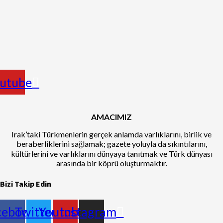
utube
AMACIMIZ
Irak’taki Türkmenlerin gerçek anlamda varlıklarını, birlik ve
beraberliklerini sağlamak; gazete yoluyla da sıkıntılarını,
kültürlerini ve varlıklarını dünyaya tanıtmak ve Türk dünyası
arasında bir köprü oluşturmaktır.
Bizi Takip Edin
cebook
Twitter
Youtube
Instagram