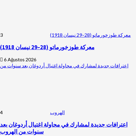
3
معركة طوزخورماتو (28–29 نيسان 1918)
معركة طوزخورماتو (28–29 نيسان 1918)
6 Ağustos 2026
اعترافات جديدة لمشارك في محاولة اغتيال أردوغان بعد سنوات من
4
الهروب
اعترافات جديدة لمشارك في محاولة اغتيال أردوغان بعد
سنوات من الهروب