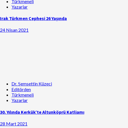
Türkmeneli
Yazarlar
Irak Türkmen Cephesi 26 Yaşında
24 Nisan 2021
Dr. Şemsettin Küzeci
Editörden
Türkmeneli
Yazarlar
30. Yılında Kerkük’te Altunköprü Katliamı
28 Mart 2021