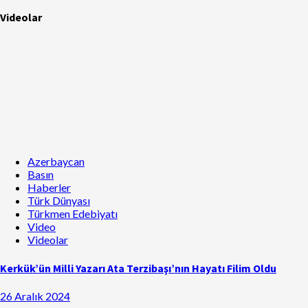
Videolar
Azerbaycan
Basın
Haberler
Türk Dünyası
Türkmen Edebiyatı
Video
Videolar
Kerkük’ün Milli Yazarı Ata Terzibaşı’nın Hayatı Filim Oldu
26 Aralık 2024