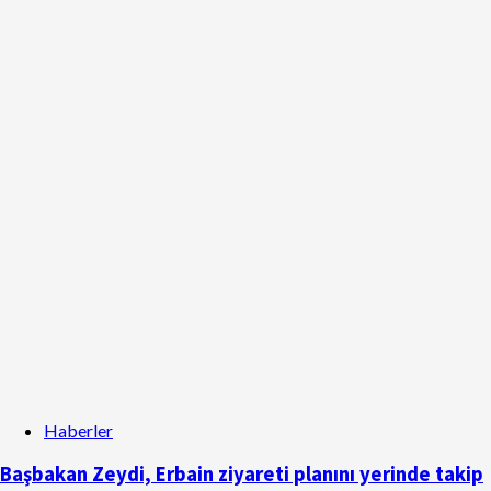
Haberler
Başbakan Zeydi, Erbain ziyareti planını yerinde takip