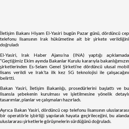
İletişim Bakanı Hiyam El-Yasiri bugün Pazar günü, dördüncü cep
telefonu lisansının Irak hükümetine ait bir şirkete verildiğini
doğruladı
El-Yasiri, Irak Haber Ajansı’na (INA) yaptığı açıklamada
“Geçtiğimiz Ekim ayında Bakanlar Kurulu kararıyla bakanlığımızın
şirketlerinden Es-Selam Genel Şirketi’ne dördüncü ulusal mobil
lisans verildi ve Irak’ta ilk kez 5G teknolojisi ile çalışacağını
belirtti.
Bakan Yasiri, İletişim Bakanlığı, prosedürlerini başlattı ve bu
lisansla şebekenin kurulması ve işletilmesine yönelik detaylı
tasarımlar, planlar ve çalışmaları hazırladı.
Ayrıca Bakan Yasiri, dördüncü cep telefonu lisansının uluslararası
bir operatörle işbirliği yapılarak hayata geçirileceğini, bu alanda
uluslararası şirketlerle görüşmelerin sürdüğünü doğruladı.