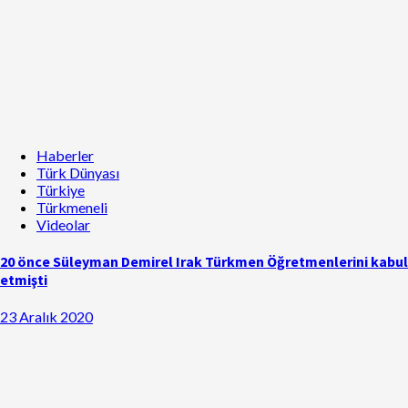
Haberler
Türk Dünyası
Türkiye
Türkmeneli
Videolar
20 önce Süleyman Demirel Irak Türkmen Öğretmenlerini kabul
etmişti
23 Aralık 2020