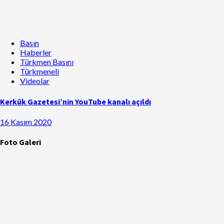
Basın
Haberler
Türkmen Basını
Türkmeneli
Videolar
Kerkük Gazetesi’nin YouTube kanalı açıldı
16 Kasım 2020
Foto Galeri