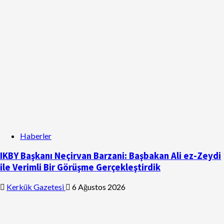
Haberler
IKBY Başkanı Neçirvan Barzani: Başbakan Ali ez-Zeydi
ile Verimli Bir Görüşme Gerçekleştirdik
Kerkük Gazetesi
6 Ağustos 2026