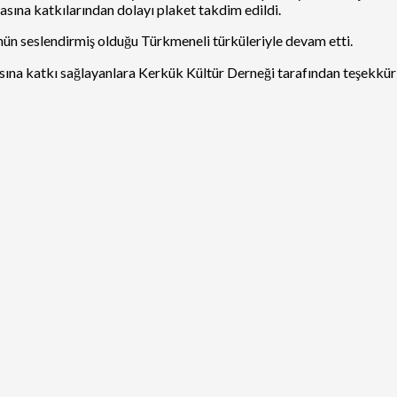
ına katkılarından dolayı plaket takdim edildi.
ün seslendirmiş olduğu Türkmeneli türküleriyle devam etti.
a katkı sağlayanlara Kerkük Kültür Derneği tarafından teşekkür b