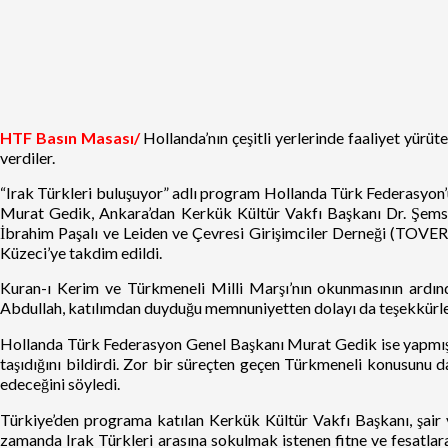
HTF Basın Masası/
Hollanda’nın çeşitli yerlerinde faaliyet yürü
verdiler.
“Irak Türkleri buluşuyor” adlı program Hollanda Türk Federasyon
Murat Gedik, Ankara’dan Kerkük Kültür Vakfı Başkanı Dr. Şems
İbrahim Paşalı ve Leiden ve Çevresi Girişimciler Derneği (TOVER
Küzeci’ye takdim edildi.
Kuran-ı Kerim ve Türkmeneli Milli Marşı’nın okunmasının ardınd
Abdullah, katılımdan duyduğu memnuniyetten dolayı da teşekkürleri
Hollanda Türk Federasyon Genel Başkanı Murat Gedik ise yapmış o
taşıdığını bildirdi. Zor bir süreçten geçen Türkmeneli konusunu
edeceğini söyledi.
Türkiye’den programa katılan Kerkük Kültür Vakfı Başkanı, şair 
zamanda Irak Türkleri arasına sokulmak istenen fitne ve fesatlar