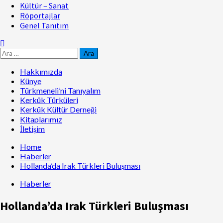
Kültür – Sanat
Röportajlar
Genel Tanıtım
Hakkımızda
Künye
Türkmeneli’ni Tanıyalım
Kerkük Türküleri
Kerkük Kültür Derneği
Kitaplarımız
İletişim
Home
Haberler
Hollanda’da Irak Türkleri Buluşması
Haberler
Hollanda’da Irak Türkleri Buluşması