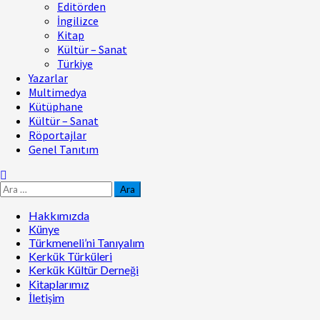
Editörden
İngilizce
Kitap
Kültür – Sanat
Türkiye
Yazarlar
Multimedya
Kütüphane
Kültür – Sanat
Röportajlar
Genel Tanıtım
Hakkımızda
Künye
Türkmeneli’ni Tanıyalım
Kerkük Türküleri
Kerkük Kültür Derneği
Kitaplarımız
İletişim