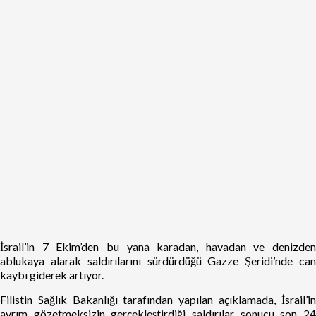
İsrail’in 7 Ekim’den bu yana karadan, havadan ve denizden
ablukaya alarak saldırılarını sürdürdüğü Gazze Şeridi’nde can
kaybı giderek artıyor.
Filistin Sağlık Bakanlığı tarafından yapılan açıklamada, İsrail’in
ayrım gözetmeksizin gerçekleştirdiği saldırılar sonucu son 24