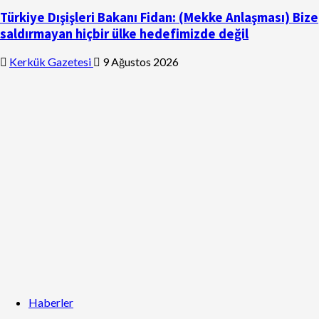
Türkiye Dışişleri Bakanı Fidan: (Mekke Anlaşması) Bize
saldırmayan hiçbir ülke hedefimizde değil
Kerkük Gazetesi
9 Ağustos 2026
Haberler