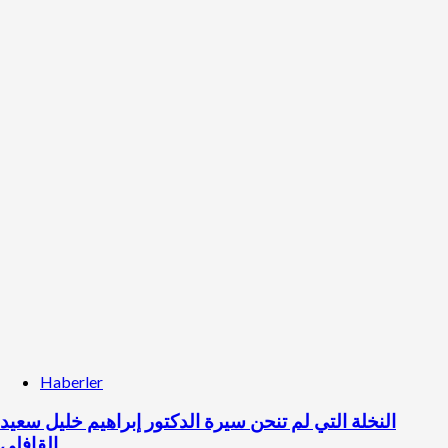
Haberler
النخلة التي لم تنحن سيرة الدكتور إبراهيم خليل سعيد
القافلي