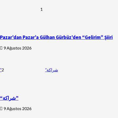
1
Pazar’dan Pazar’a Gülhan Gürbüz’den “Gelirim” Şiiri
9 Ağustos 2026
2
“شراكة”
“شراكة”
9 Ağustos 2026