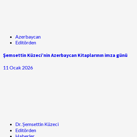
Azerbaycan
Editörden
Şemsettin Küzeci’nin Azerbaycan Kitaplarının imza günü
11 Ocak 2026
Dr. Şemsettin Küzeci
Editörden
Haberler