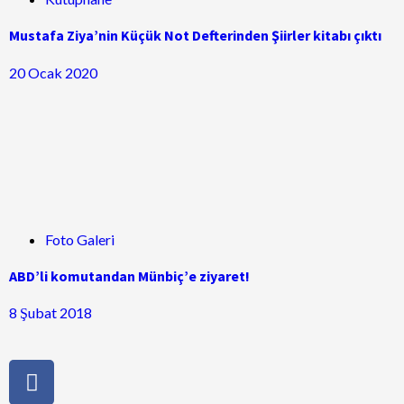
Mustafa Ziya’nin Küçük Not Defterinden Şiirler kitabı çıktı
20 Ocak 2020
Foto Galeri
ABD’li komutandan Münbiç’e ziyaret!
8 Şubat 2018