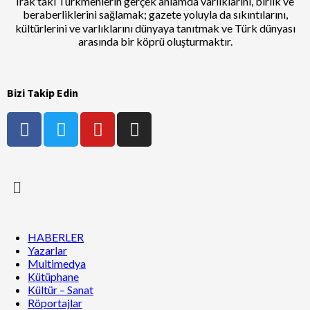
Irak’taki Türkmenlerin gerçek anlamda varlıklarını, birlik ve
beraberliklerini sağlamak; gazete yoluyla da sıkıntılarını,
kültürlerini ve varlıklarını dünyaya tanıtmak ve Türk dünyası
arasında bir köprü oluşturmaktır.
Bizi Takip Edin
HABERLER
Yazarlar
Multimedya
Kütüphane
Kültür – Sanat
Röportajlar