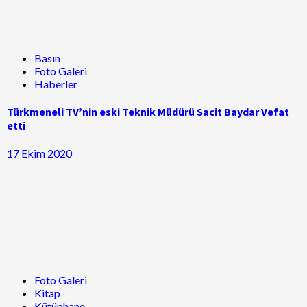
Basın
Foto Galeri
Haberler
Türkmeneli TV’nin eski Teknik Müdürü Sacit Baydar Vefat
etti
17 Ekim 2020
Foto Galeri
Kitap
Kütüphane