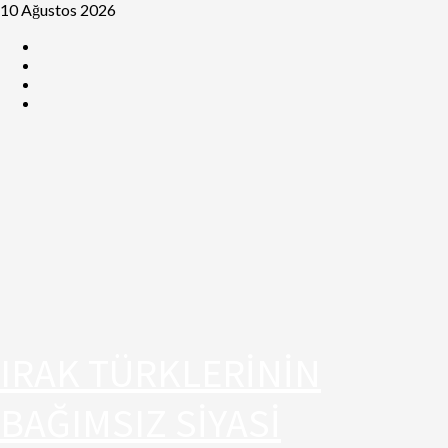
10 Ağustos 2026
IRAK TÜRKLERİNİN
BAĞIMSIZ SİYASİ