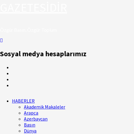
GAZETESİDİR
Özgür Basın, Özgür Toplum
Sosyal medya hesaplarımız
HABERLER
Akademik Makaleler
Arapça
Azerbaycan
Basın
Dünya