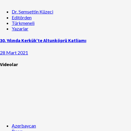
Dr. Şemsettin Küzeci
Editörden
Türkmeneli
Yazarlar
30. Yılında Kerkük’te Altunköprü Katliamı
28 Mart 2021
Videolar
Azerbaycan