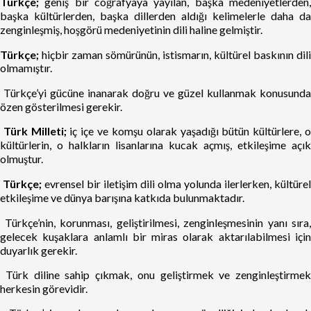
Türkçe;
geniş bir coğrafyaya yayılan, başka medeniyetlerden,
başka kültürlerden, başka dillerden aldığı kelimelerle daha da
zenginleşmiş, hoşgörü medeniyetinin dili haline gelmiştir.
Türkçe;
hiçbir zaman sömürünün, istismarın, kültürel baskının dili
olmamıştır.
Türkçe’yi gücüne inanarak doğru ve güzel kullanmak konusunda
özen gösterilmesi gerekir.
Türk Milleti;
iç içe ve komşu olarak yaşadığı bütün kültürlere, 
kültürlerin, o halkların lisanlarına kucak açmış, etkileşime açık
olmuştur.
Türkçe;
evrensel bir iletişim dili olma yolunda ilerlerken, kültürel
etkileşime ve dünya barışına katkıda bulunmaktadır.
Türkçe’nin, korunması, geliştirilmesi, zenginleşmesinin yanı sıra,
gelecek kuşaklara anlamlı bir miras olarak aktarılabilmesi için
duyarlık gerekir.
Türk diline sahip çıkmak, onu geliştirmek ve zenginleştirmek
herkesin görevidir.