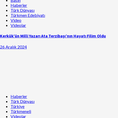
Basın
Haberler
Türk Dünyası
Türkmen Edebiyatı
Video
Videolar
Kerkük’ün Milli Yazarı Ata Terzibaşı’nın Hayatı Filim Oldu
26 Aralık 2024
Haberler
Türk Dünyası
Türkiye
Türkmeneli
Videolar