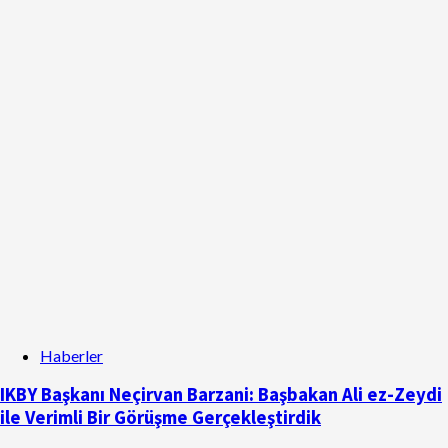
Haberler
IKBY Başkanı Neçirvan Barzani: Başbakan Ali ez-Zeydi
ile Verimli Bir Görüşme Gerçekleştirdik