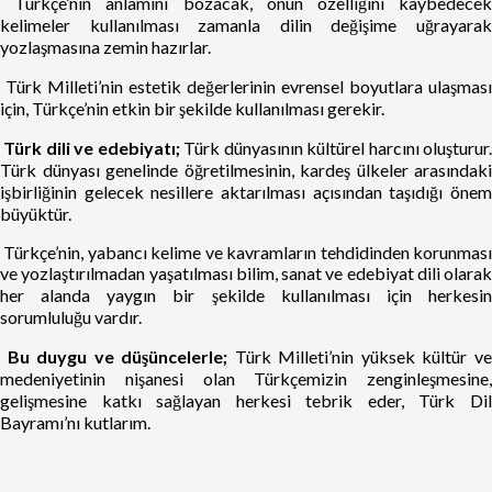
Türkçe’nin anlamını bozacak, onun özelliğini kaybedece
kelimeler kullanılması zamanla dilin değişime uğrayarak
yozlaşmasına zemin hazırlar.
Türk Milleti’nin estetik değerlerinin evrensel boyutlara ulaşması
için, Türkçe’nin etkin bir şekilde kullanılması gerekir.
Türk dili ve edebiyatı;
Türk dünyasının kültürel harcını oluşturur
Türk dünyası genelinde öğretilmesinin, kardeş ülkeler arasındaki
işbirliğinin gelecek nesillere aktarılması açısından taşıdığı önem
büyüktür.
Türkçe’nin, yabancı kelime ve kavramların tehdidinden korunmas
ve yozlaştırılmadan yaşatılması bilim, sanat ve edebiyat dili olarak
her alanda yaygın bir şekilde kullanılması için herkesin
sorumluluğu vardır.
Bu duygu ve düşüncelerle;
Türk Milleti’nin yüksek kültür v
medeniyetinin nişanesi olan Türkçemizin zenginleşmesine,
gelişmesine katkı sağlayan herkesi tebrik eder, Türk Dil
Bayramı’nı kutlarım.