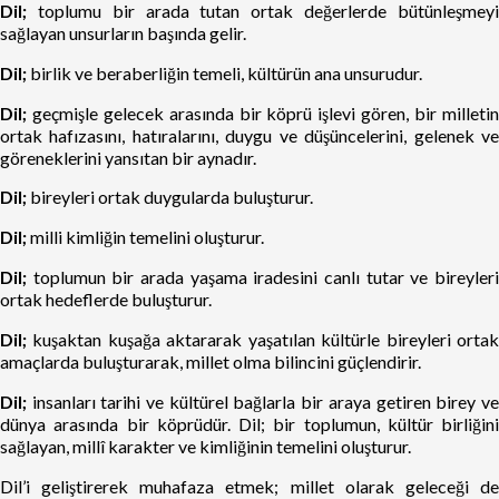
Dil;
toplumu bir arada tutan ortak değerlerde bütünleşmeyi
sağlayan unsurların başında gelir.
Dil;
birlik ve beraberliğin temeli, kültürün ana unsurudur.
Dil;
geçmişle gelecek arasında bir köprü işlevi gören, bir milletin
ortak hafızasını, hatıralarını, duygu ve düşüncelerini, gelenek ve
göreneklerini yansıtan bir aynadır.
Dil;
bireyleri ortak duygularda buluşturur.
Dil;
milli kimliğin temelini oluşturur.
Dil;
toplumun bir arada yaşama iradesini canlı tutar ve bireyleri
ortak hedeflerde buluşturur.
Dil;
kuşaktan kuşağa aktararak yaşatılan kültürle bireyleri ortak
amaçlarda buluşturarak, millet olma bilincini güçlendirir.
Dil;
insanları tarihi ve kültürel bağlarla bir araya getiren birey ve
dünya arasında bir köprüdür. Dil; bir toplumun, kültür birliğini
sağlayan, millî karakter ve kimliğinin temelini oluşturur.
Dil’i geliştirerek muhafaza etmek; millet olarak geleceği de