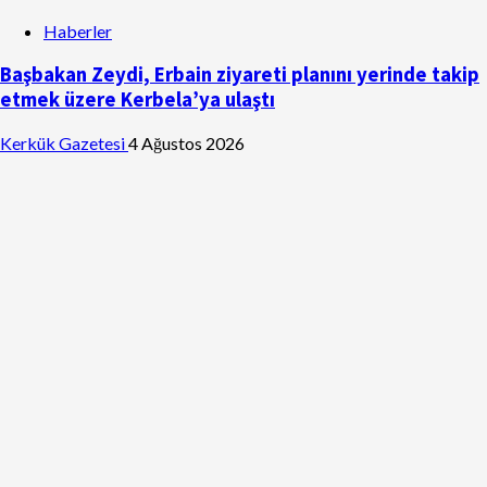
Haberler
Başbakan Zeydi, Erbain ziyareti planını yerinde takip
etmek üzere Kerbela’ya ulaştı
Kerkük Gazetesi
4 Ağustos 2026