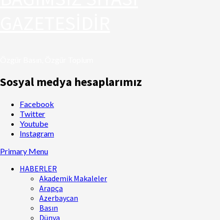
GAZETESİDİR
Özgür Basın, Özgür Toplum
Sosyal medya hesaplarımız
Facebook
Twitter
Youtube
Instagram
Primary Menu
HABERLER
Akademik Makaleler
Arapça
Azerbaycan
Basın
Dünya