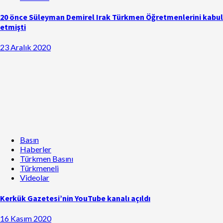
20 önce Süleyman Demirel Irak Türkmen Öğretmenlerini kabul
etmişti
23 Aralık 2020
Basın
Haberler
Türkmen Basını
Türkmeneli
Videolar
Kerkük Gazetesi’nin YouTube kanalı açıldı
16 Kasım 2020