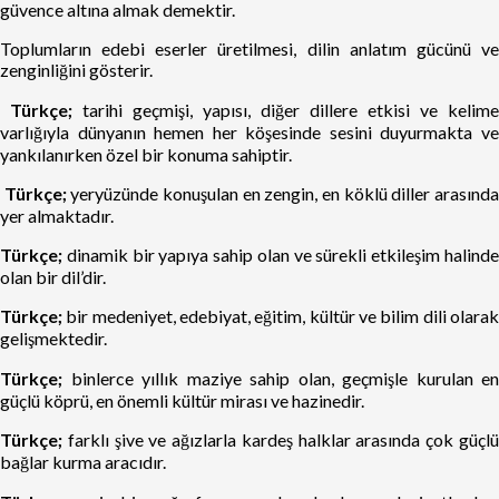
güvence altına almak demektir.
Toplumların edebi eserler üretilmesi, dilin anlatım gücünü ve
zenginliğini gösterir.
Türkçe;
tarihi geçmişi, yapısı, diğer dillere etkisi ve kelime
varlığıyla dünyanın hemen her köşesinde sesini duyurmakta ve
yankılanırken özel bir konuma sahiptir.
Türkçe;
yeryüzünde konuşulan en zengin, en köklü diller arasınd
yer almaktadır.
Türkçe;
dinamik bir yapıya sahip olan ve sürekli etkileşim halinde
olan bir dil’dir.
Türkçe;
bir medeniyet, edebiyat, eğitim, kültür ve bilim dili olarak
gelişmektedir.
Türkçe;
binlerce yıllık maziye sahip olan, geçmişle kurulan en
güçlü köprü, en önemli kültür mirası ve hazinedir.
Türkçe;
farklı şive ve ağızlarla kardeş halklar arasında çok güçlü
bağlar kurma aracıdır.