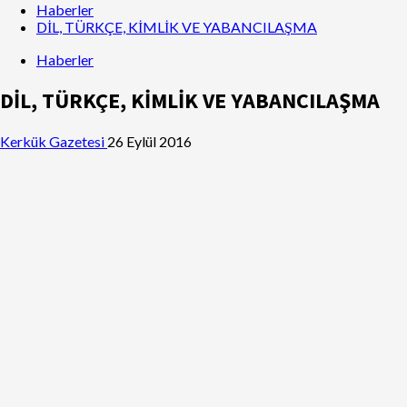
Haberler
DİL, TÜRKÇE, KİMLİK VE YABANCILAŞMA
Haberler
DİL, TÜRKÇE, KİMLİK VE YABANCILAŞMA
Kerkük Gazetesi
26 Eylül 2016