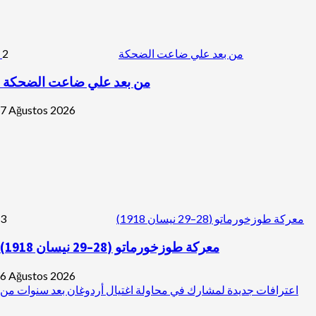
2
من بعد علي ضاعت الضحكة
من بعد علي ضاعت الضحكة
7 Ağustos 2026
3
معركة طوزخورماتو (28–29 نيسان 1918)
معركة طوزخورماتو (28–29 نيسان 1918)
6 Ağustos 2026
اعترافات جديدة لمشارك في محاولة اغتيال أردوغان بعد سنوات من