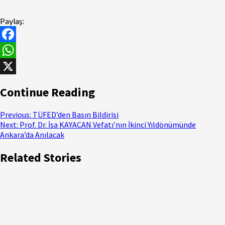
Paylaş:
Facebook
WhatsApp
X
Continue Reading
Previous:
TÜFED’den Basın Bildirisi
Next:
Prof. Dr. İsa KAYACAN Vefatı’nın İkinci Yıldönümünde
Ankara’da Anılacak
Related Stories