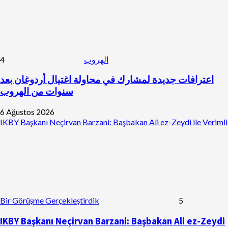
4
الهروب
اعترافات جديدة لمشارك في محاولة اغتيال أردوغان بعد
سنوات من الهروب
6 Ağustos 2026
IKBY Başkanı Neçirvan Barzani: Başbakan Ali ez-Zeydi ile Verimli
Bir Görüşme Gerçekleştirdik
5
IKBY Başkanı Neçirvan Barzani: Başbakan Ali ez-Zeydi