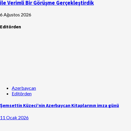
ile Verimli Bir Görüşme Gerçekleştirdik
6 Ağustos 2026
Editörden
Azerbaycan
Editörden
Şemsettin Küzeci’nin Azerbaycan Kitaplarının imza günü
11 Ocak 2026