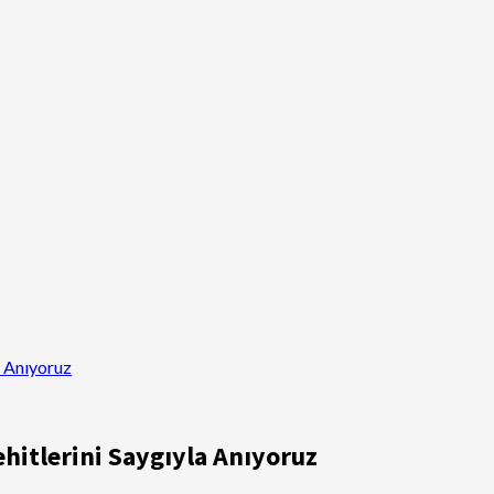
a Anıyoruz
hitlerini Saygıyla Anıyoruz