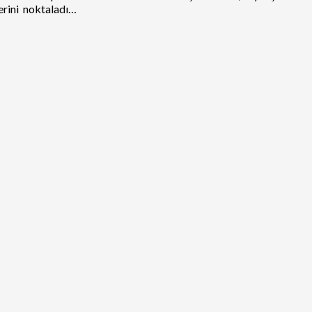
lerini noktaladı…