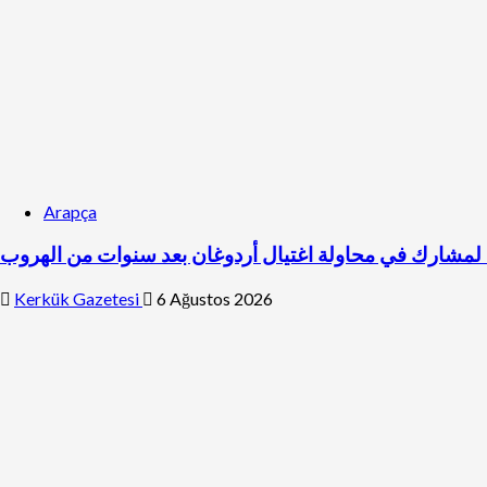
Arapça
 لمشارك في محاولة اغتيال أردوغان بعد سنوات من الهروب
Kerkük Gazetesi
6 Ağustos 2026