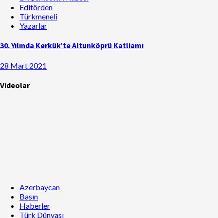
Editörden
Türkmeneli
Yazarlar
30. Yılında Kerkük’te Altunköprü Katliamı
28 Mart 2021
Videolar
Azerbaycan
Basın
Haberler
Türk Dünyası