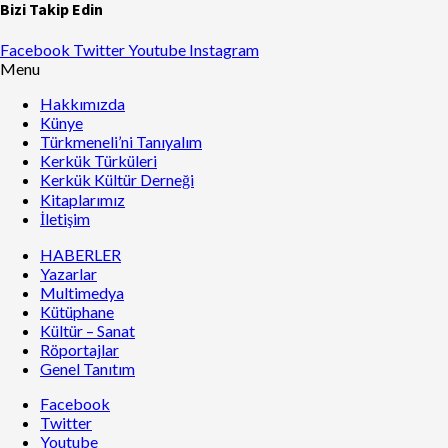
Bizi Takip Edin
Facebook
Twitter
Youtube
Instagram
Menu
Hakkımızda
Künye
Türkmeneli’ni Tanıyalım
Kerkük Türküleri
Kerkük Kültür Derneği
Kitaplarımız
İletişim
HABERLER
Yazarlar
Multimedya
Kütüphane
Kültür – Sanat
Röportajlar
Genel Tanıtım
Facebook
Twitter
Youtube