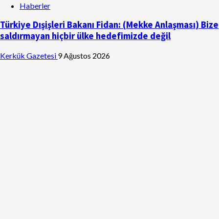
Haberler
Türkiye Dışişleri Bakanı Fidan: (Mekke Anlaşması) Bize
saldırmayan hiçbir ülke hedefimizde değil
Kerkük Gazetesi
9 Ağustos 2026