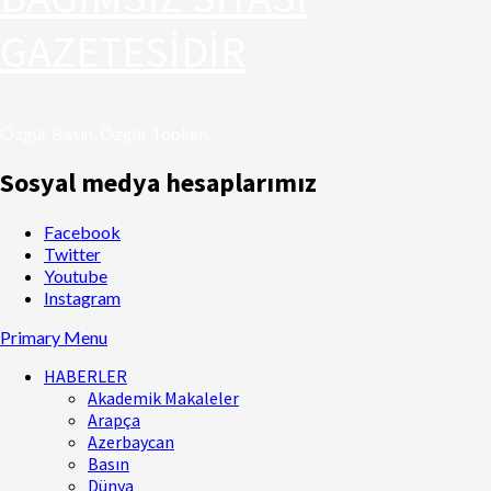
GAZETESİDİR
Özgür Basın, Özgür Toplum
Sosyal medya hesaplarımız
Facebook
Twitter
Youtube
Instagram
Primary Menu
HABERLER
Akademik Makaleler
Arapça
Azerbaycan
Basın
Dünya