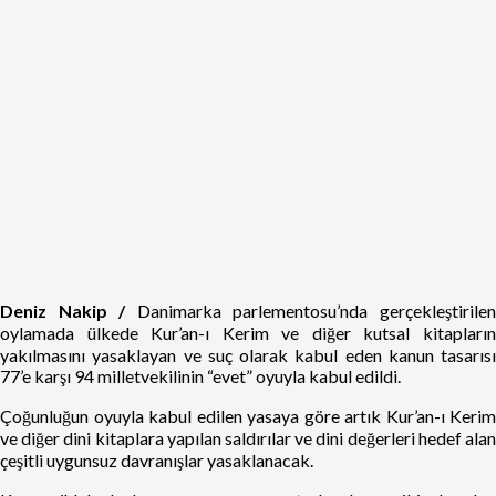
Deniz Nakip /
Danimarka parlementosu’nda gerçekleştirile
oylamada ülkede Kur’an-ı Kerim ve diğer kutsal kitapların
yakılmasını yasaklayan ve suç olarak kabul eden kanun tasarısı
77’e karşı 94 milletvekilinin “evet” oyuyla kabul edildi.
Çoğunluğun oyuyla kabul edilen yasaya göre artık Kur’an-ı Kerim
ve diğer dini kitaplara yapılan saldırılar ve dini değerleri hedef alan
çeşitli uygunsuz davranışlar yasaklanacak.