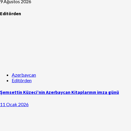
9 Ağustos 2026
Editörden
Azerbaycan
Editörden
Şemsettin Küzeci’nin Azerbaycan Kitaplarının imza günü
11 Ocak 2026