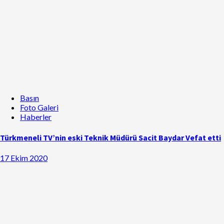
Basın
Foto Galeri
Haberler
Türkmeneli TV’nin eski Teknik Müdürü Sacit Baydar Vefat etti
17 Ekim 2020