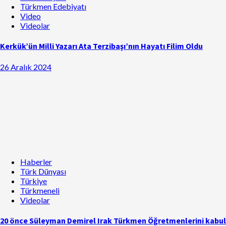
Türkmen Edebiyatı
Video
Videolar
Kerkük’ün Milli Yazarı Ata Terzibaşı’nın Hayatı Filim Oldu
26 Aralık 2024
Haberler
Türk Dünyası
Türkiye
Türkmeneli
Videolar
20 önce Süleyman Demirel Irak Türkmen Öğretmenlerini kabul