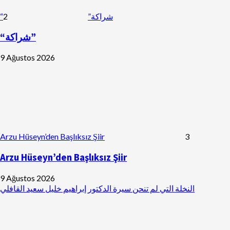
2
“شراكة”
“شراكة”
9 Ağustos 2026
Arzu Hüseyn’den Başlıksız Şiir
3
Arzu Hüseyn’den Başlıksız Şiir
9 Ağustos 2026
النخلة التي لم تنحن سيرة الدكتور إبراهيم خليل سعيد القافلي