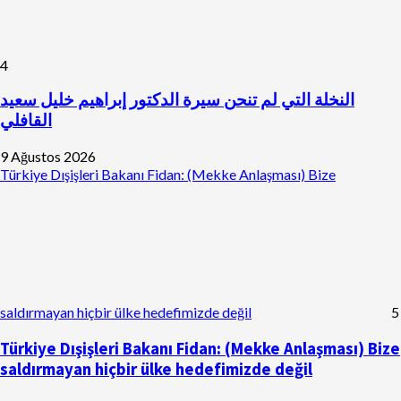
4
النخلة التي لم تنحن سيرة الدكتور إبراهيم خليل سعيد
القافلي
9 Ağustos 2026
Türkiye Dışişleri Bakanı Fidan: (Mekke Anlaşması) Bize
saldırmayan hiçbir ülke hedefimizde değil
5
Türkiye Dışişleri Bakanı Fidan: (Mekke Anlaşması) Bize
saldırmayan hiçbir ülke hedefimizde değil