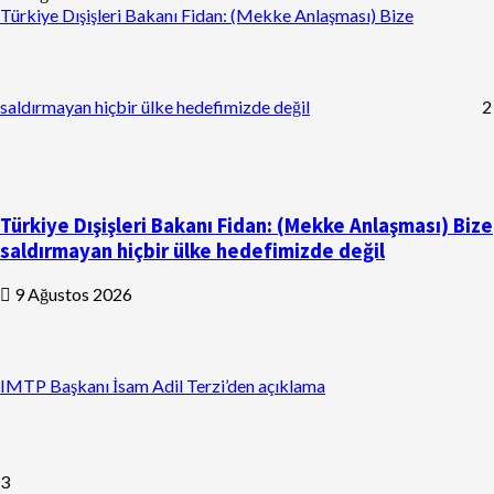
Türkiye Dışişleri Bakanı Fidan: (Mekke Anlaşması) Bize
saldırmayan hiçbir ülke hedefimizde değil
2
Türkiye Dışişleri Bakanı Fidan: (Mekke Anlaşması) Bize
saldırmayan hiçbir ülke hedefimizde değil
9 Ağustos 2026
IMTP Başkanı İsam Adil Terzi’den açıklama
3