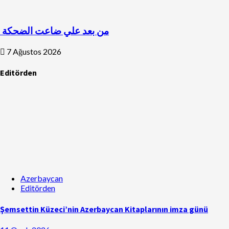
من بعد علي ضاعت الضحكة
7 Ağustos 2026
Editörden
Azerbaycan
Editörden
Şemsettin Küzeci’nin Azerbaycan Kitaplarının imza günü