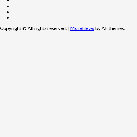
Twitter
Youtube
Instagram
Copyright © All rights reserved.
|
MoreNews
by AF themes.