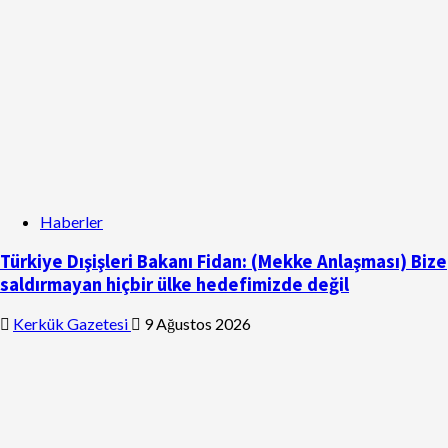
Haberler
Türkiye Dışişleri Bakanı Fidan: (Mekke Anlaşması) Bize
saldırmayan hiçbir ülke hedefimizde değil
Kerkük Gazetesi
9 Ağustos 2026