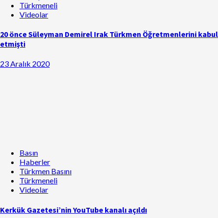
Türkmeneli
Videolar
20 önce Süleyman Demirel Irak Türkmen Öğretmenlerini kabul
etmişti
23 Aralık 2020
Basın
Haberler
Türkmen Basını
Türkmeneli
Videolar
Kerkük Gazetesi’nin YouTube kanalı açıldı