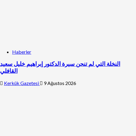
Haberler
النخلة التي لم تنحن سيرة الدكتور إبراهيم خليل سعيد
القافلي
Kerkük Gazetesi
9 Ağustos 2026