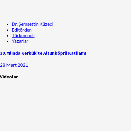
Dr. Şemsettin Küzeci
Editörden
Türkmeneli
Yazarlar
30. Yılında Kerkük’te Altunköprü Katliamı
28 Mart 2021
Videolar