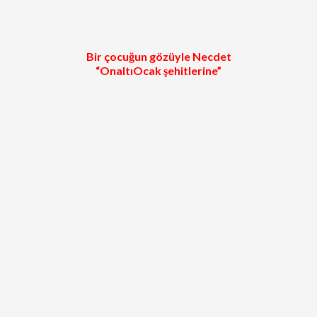
Bir çocuğun gözüyle Necdet
“OnaltıOcak şehitlerine”