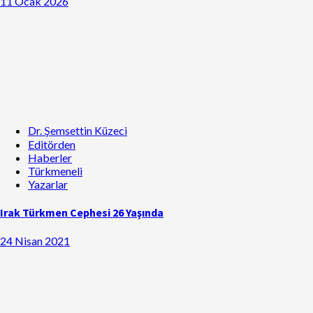
11 Ocak 2026
Dr. Şemsettin Küzeci
Editörden
Haberler
Türkmeneli
Yazarlar
Irak Türkmen Cephesi 26 Yaşında
24 Nisan 2021