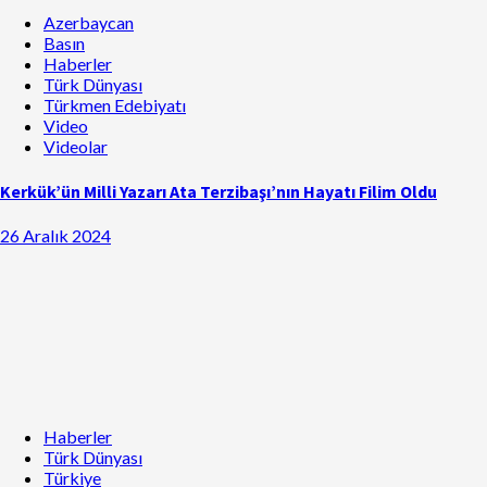
Azerbaycan
Basın
Haberler
Türk Dünyası
Türkmen Edebiyatı
Video
Videolar
Kerkük’ün Milli Yazarı Ata Terzibaşı’nın Hayatı Filim Oldu
26 Aralık 2024
Haberler
Türk Dünyası
Türkiye