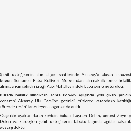
Şehit üsteğmenin dün akşam saatlerinde Aksaray’a ulaşan cenazesi
bugün Somuncu Baba Külliyesi Morgu’ndan alınarak ilk önce helallik
alınması için şehidin Ereğli Kapı Mahallesi’ndeki baba evine götürüldü.
Burada helallik alındıktan sonra konvoy eşliğinde yola çıkan şehidin
cenazesi Aksaray Ulu Camiine getirildi. Yüzlerce vatandaşın katıldığı
törende terörü lanetleyen sloganlar da atıldı.
Güçlükle ayakta duran şehidin babası Bayram Delen, annesi Zeynep
Delen ve kardeşleri şehit üsteğmenin tabutu başında ağıtlar yakarak
gözyaşı döktü.