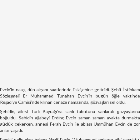
Evcin’in naaşı, dün akşam saatlerinde Eskişehir’e getirildi. Şehit İstihkam
Sözleşmeli Er Muhammed Tunahan Evcin’in bugün öğle vaktinde
Reşadiye Camisi’nde kılınan cenaze namazında, gözyaşları sel oldu.
Şehidin, ailesi Türk Bayrağı’na sarılı tabutuna sarılarak gözyaşlarına
boğuldu. Şehidin ağabeyi Erdinç Evcin zaman zaman ayakta durmakta
güçlük çekerken, annesi Ferah Evcin ile ablası Ümmühan Evcin de zor
anlar yaşadı.
Emekli polis olan babası Nazif Evcin “Muhammed pırlanta gibi çocuktu.