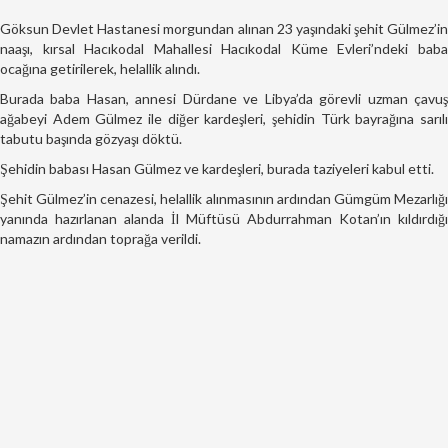
Göksun Devlet Hastanesi morgundan alınan 23 yaşındaki şehit Gülmez’in
naaşı, kırsal Hacıkodal Mahallesi Hacıkodal Küme Evleri’ndeki baba
ocağına getirilerek, helallik alındı.
Burada baba Hasan, annesi Dürdane ve Libya’da görevli uzman çavuş
ağabeyi Adem Gülmez ile diğer kardeşleri, şehidin Türk bayrağına sarılı
tabutu başında gözyaşı döktü.
Şehidin babası Hasan Gülmez ve kardeşleri, burada taziyeleri kabul etti.
Şehit Gülmez’in cenazesi, helallik alınmasının ardından Gümgüm Mezarlığı
yanında hazırlanan alanda İl Müftüsü Abdurrahman Kotan’ın kıldırdığı
namazın ardından toprağa verildi.