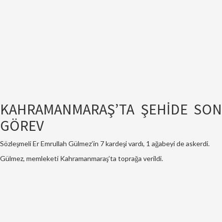
KAHRAMANMARAŞ’TA ŞEHİDE SON
GÖREV
Sözleşmeli Er Emrullah Gülmez’in 7 kardeşi vardı, 1 ağabeyi de askerdi.
Gülmez, memleketi Kahramanmaraş’ta toprağa verildi.