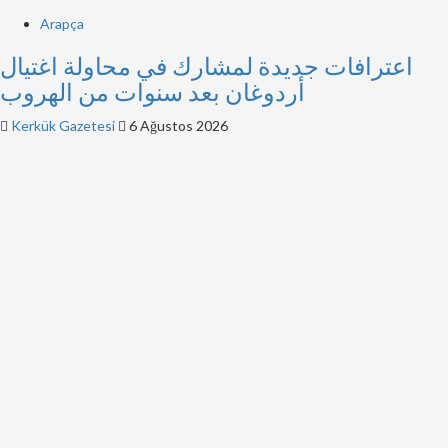
Arapça
اعترافات جديدة لمشارك في محاولة اغتيال
أردوغان بعد سنوات من الهروب
Kerkük Gazetesi
6 Ağustos 2026