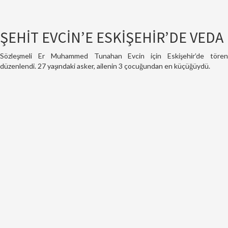
ŞEHİT EVCİN’E ESKİŞEHİR’DE VEDA
Sözleşmeli Er Muhammed Tunahan Evcin için Eskişehir’de tören
düzenlendi. 27 yaşındaki asker, ailenin 3 çocuğundan en küçüğüydü.