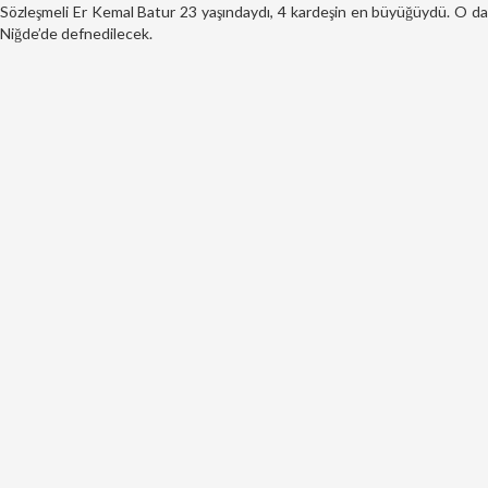
Sözleşmeli Er Kemal Batur 23 yaşındaydı, 4 kardeşin en büyüğüydü. O da
Niğde’de defnedilecek.