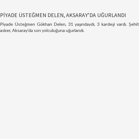
PİYADE ÜSTEĞMEN DELEN, AKSARAY’DA UĞURLANDI
Piyade Üsteğmen Gökhan Delen, 31 yaşındaydı, 3 kardeşi vardı. Şehit
asker, Aksaray’da son yolculuğuna uğurlandı.