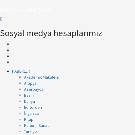
Özgür Basın, Özgür Toplum
Sosyal medya hesaplarımız
HABERLER
Akademik Makaleler
Arapça
Azerbaycan
Basın
Dünya
Editörden
İngilizce
Kitap
Kültür – Sanat
Türkiye