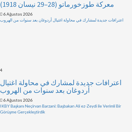
معركة طوزخورماتو (28–29 نيسان 1918)
6 Ağustos 2026
اعترافات جديدة لمشارك في محاولة اغتيال أردوغان بعد سنوات من الهروب
4
اعترافات جديدة لمشارك في محاولة اغتيال
أردوغان بعد سنوات من الهروب
6 Ağustos 2026
IKBY Başkanı Neçirvan Barzani: Başbakan Ali ez-Zeydi ile Verimli Bir
Görüşme Gerçekleştirdik