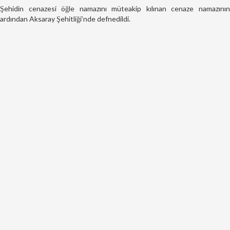
Şehidin cenazesi öğle namazını müteakip kılınan cenaze namazının
ardından Aksaray Şehitliği’nde defnedildi.