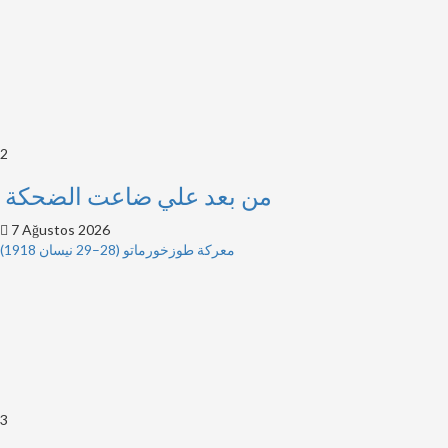
2
من بعد علي ضاعت الضحكة
7 Ağustos 2026
معركة طوزخورماتو (28–29 نيسان 1918)
3