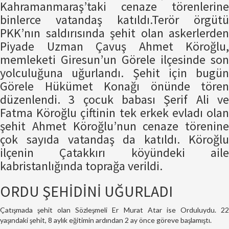
Kahramanmaraş’taki cenaze törenlerine
binlerce vatandaş katıldı.Terör örgütü
PKK’nın saldırısında şehit olan askerlerden
Piyade Uzman Çavuş Ahmet Köroğlu,
memleketi Giresun’un Görele ilçesinde son
yolculuğuna uğurlandı. Şehit için bugün
Görele Hükümet Konağı önünde tören
düzenlendi. 3 çocuk babası Şerif Ali ve
Fatma Köroğlu çiftinin tek erkek evladı olan
şehit Ahmet Köroğlu’nun cenaze törenine
çok sayıda vatandaş da katıldı. Köroğlu
ilçenin Çatakkırı köyündeki aile
kabristanlığında toprağa verildi.
ORDU ŞEHİDİNİ UĞURLADI
Çatışmada şehit olan Sözleşmeli Er Murat Atar ise Orduluydu. 22
yaşındaki şehit, 8 aylık eğitimin ardından 2 ay önce göreve başlamıştı.