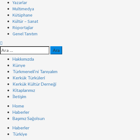
Yazarlar
Multimedya
Kütüphane
Kültür – Sanat
Röportajlar
Genel Tanıtım
Hakkımızda
Künye
Türkmeneli’ni Tanıyalım
Kerkük Türküleri
Kerkük Kültür Derneği
Kitaplarımız
İletişim
Home
Haberler
Başımız Sağolsun
Haberler
Türkiye