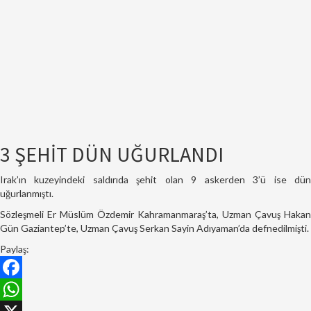
3 ŞEHİT DÜN UĞURLANDI
Irak’ın kuzeyindeki saldırıda şehit olan 9 askerden 3’ü ise dün
uğurlanmıştı.
Sözleşmeli Er Müslüm Özdemir Kahramanmaraş’ta, Uzman Çavuş Hakan
Gün Gaziantep’te, Uzman Çavuş Serkan Sayin Adıyaman’da defnedilmişti.
Paylaş:
Facebook