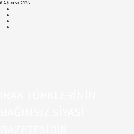
8 Ağustos 2026
IRAK TÜRKLERİNİN
BAĞIMSIZ SİYASİ
GAZETESİDİR