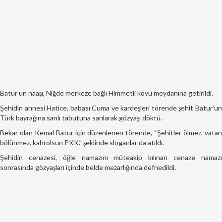
Batur’un naaşı, Niğde merkeze bağlı Himmetli köyü meydanına getirildi.
Şehidin annesi Hatice, babası Cuma ve kardeşleri törende şehit Batur’un
Türk bayrağına sarılı tabutuna sarılarak gözyaşı döktü.
Bekar olan Kemal Batur için düzenlenen törende, “Şehitler ölmez, vatan
bölünmez, kahrolsun PKK.” şeklinde sloganlar da atıldı.
Şehidin cenazesi, öğle namazını müteakip kılınan cenaze namazı
sonrasında gözyaşları içinde belde mezarlığında defnedildi.