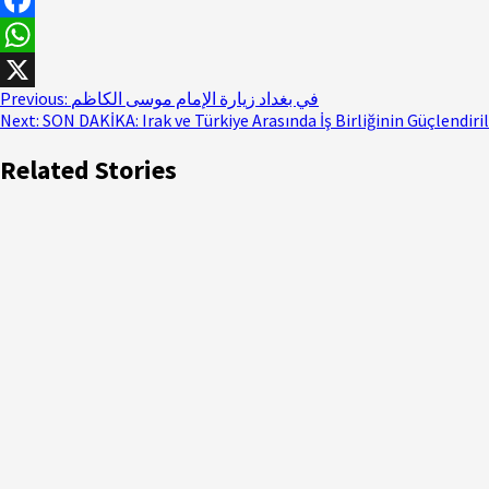
Facebook
WhatsApp
Previous:
في بغداد زيارة الإمام موسى الكاظم
X
Next:
SON DAKİKA: Irak ve Türkiye Arasında İş Birliğinin Güçlendi
Related Stories