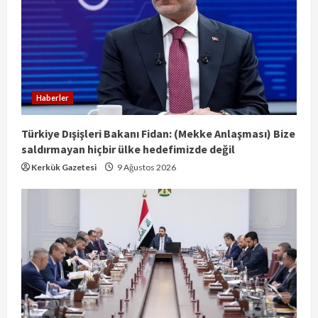
Haberler
Türkiye Dışişleri Bakanı Fidan: (Mekke Anlaşması) Bize
saldırmayan hiçbir ülke hedefimizde değil
Kerkük Gazetesi
9 Ağustos 2026
Arzu Hüseyn’den Başlıksız Şiir
9 Ağustos 2026
2