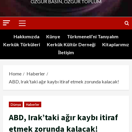
ÖZGÜR BASIN, ÖZGÜR TOPLUM
Hakkımızda
Künye
Türkmeneli’ni Tanıyalım
Kerkük Türküleri
Kerkük Kültür Derneği
Kitaplarımız
İletişim
Home
Haberler
ABD, Irak’taki ağır kaybı itiraf etmek zorunda kalacak!
Dünya
Haberler
ABD, Irak’taki ağır kaybı itiraf
etmek zorunda kalacak!