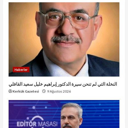
Haberler
النخلة التي لم تنحن سيرة الدكتور إبراهيم خليل سعيد القافلي
Kerkük Gazetesi
9 Ağustos 2026