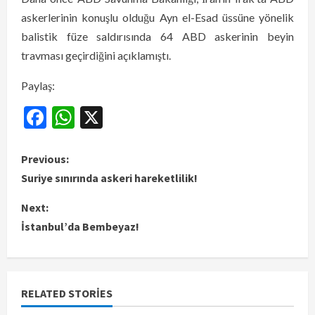
askerlerinin konuşlu olduğu Ayn el-Esad üssüne yönelik
balistik füze saldırısında 64 ABD askerinin beyin
travması geçirdiğini açıklamıştı.
Paylaş:
Facebook
WhatsApp
X
Previous:
Suriye sınırında askeri hareketlilik!
Next:
İstanbul’da Bembeyaz!
RELATED STORIES