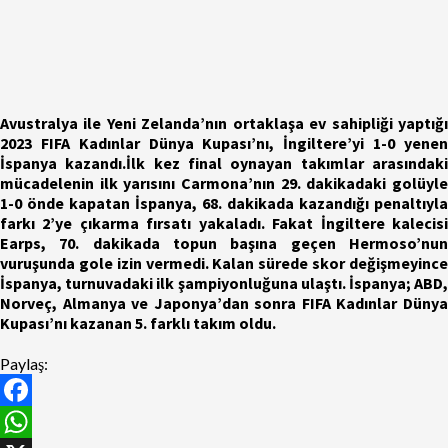
Avustralya ile Yeni Zelanda’nın ortaklaşa ev sahipliği yaptığı
2023 FIFA Kadınlar Dünya Kupası’nı, İngiltere’yi 1-0 yenen
İspanya kazandı.İlk kez final oynayan takımlar arasındaki
mücadelenin ilk yarısını Carmona’nın 29. dakikadaki golüyle
1-0 önde kapatan İspanya, 68. dakikada kazandığı penaltıyla
farkı 2’ye çıkarma fırsatı yakaladı. Fakat İngiltere kalecisi
Earps, 70. dakikada topun başına geçen Hermoso’nun
vuruşunda gole izin vermedi. Kalan sürede skor değişmeyince
İspanya, turnuvadaki ilk şampiyonluğuna ulaştı. İspanya; ABD,
Norveç, Almanya ve Japonya’dan sonra FIFA Kadınlar Dünya
Kupası’nı kazanan 5. farklı takım oldu.
Paylaş:
Facebook