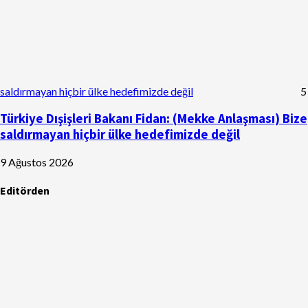
saldırmayan hiçbir ülke hedefimizde değil
5
Türkiye Dışişleri Bakanı Fidan: (Mekke Anlaşması) Bize
saldırmayan hiçbir ülke hedefimizde değil
9 Ağustos 2026
Editörden