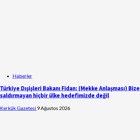
Haberler
Türkiye Dışişleri Bakanı Fidan: (Mekke Anlaşması) Bize
saldırmayan hiçbir ülke hedefimizde değil
Kerkük Gazetesi
9 Ağustos 2026