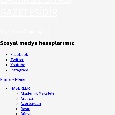
GAZETESİDİR
Özgür Basın, Özgür Toplum
Sosyal medya hesaplarımız
Facebook
Twitter
Youtube
Instagram
Primary Menu
HABERLER
Akademik Makaleler
Arapça
Azerbaycan
Basın
Dünya