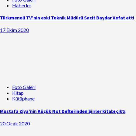
Haberler
Türkmeneli TV’nin eski Teknik Müdürü Sacit Baydar Vefat etti
17 Ekim 2020
Foto Galeri
Kitap
Kütüphane
Mustafa Ziya’nin Küçük Not Defterinden Şiirler kitabı çıktı
20 Ocak 2020