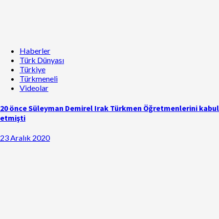
Haberler
Türk Dünyası
Türkiye
Türkmeneli
Videolar
20 önce Süleyman Demirel Irak Türkmen Öğretmenlerini kabul
etmişti
23 Aralık 2020