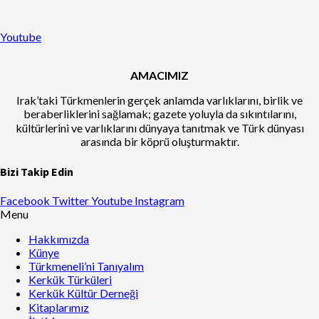
Youtube
AMACIMIZ
Irak’taki Türkmenlerin gerçek anlamda varlıklarını, birlik ve
beraberliklerini sağlamak; gazete yoluyla da sıkıntılarını,
kültürlerini ve varlıklarını dünyaya tanıtmak ve Türk dünyası
arasında bir köprü oluşturmaktır.
Bizi Takip Edin
Facebook
Twitter
Youtube
Instagram
Menu
Hakkımızda
Künye
Türkmeneli’ni Tanıyalım
Kerkük Türküleri
Kerkük Kültür Derneği
Kitaplarımız