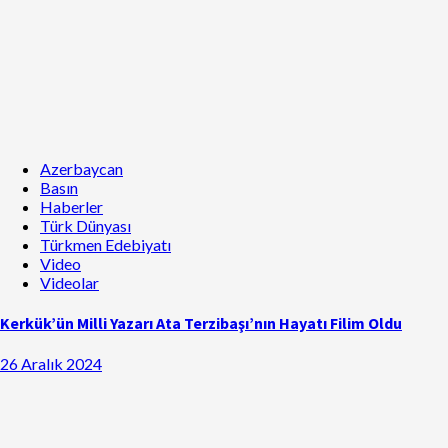
Azerbaycan
Basın
Haberler
Türk Dünyası
Türkmen Edebiyatı
Video
Videolar
Kerkük’ün Milli Yazarı Ata Terzibaşı’nın Hayatı Filim Oldu
26 Aralık 2024