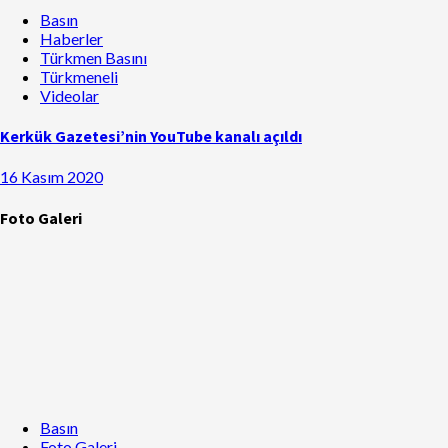
Basın
Haberler
Türkmen Basını
Türkmeneli
Videolar
Kerkük Gazetesi’nin YouTube kanalı açıldı
16 Kasım 2020
Foto Galeri
Basın
Foto Galeri