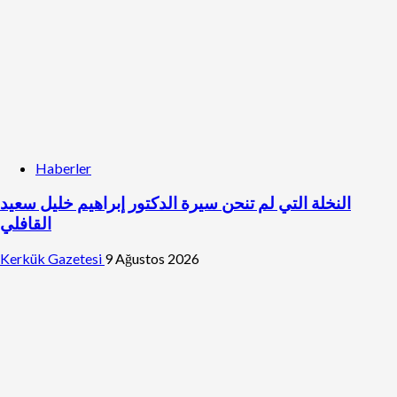
Haberler
النخلة التي لم تنحن سيرة الدكتور إبراهيم خليل سعيد
القافلي
Kerkük Gazetesi
9 Ağustos 2026