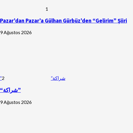
1
Pazar’dan Pazar’a Gülhan Gürbüz’den “Gelirim” Şiiri
9 Ağustos 2026
2
“شراكة”
“شراكة”
9 Ağustos 2026