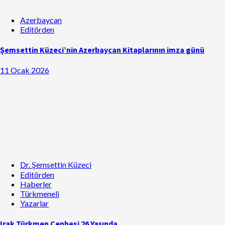
Azerbaycan
Editörden
Şemsettin Küzeci’nin Azerbaycan Kitaplarının imza günü
11 Ocak 2026
Dr. Şemsettin Küzeci
Editörden
Haberler
Türkmeneli
Yazarlar
Irak Türkmen Cephesi 26 Yaşında