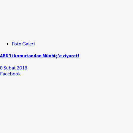
Foto Galeri
ABD’li komutandan Münbiç’e ziyaret!
8 Şubat 2018
Facebook