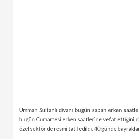
Umman Sultanlı divanı bugün sabah erken saatle
bugün Cumartesi erken saatlerine vefat ettiğini
özel sektör de resmi tatil edildi. 40 günde bayraklar