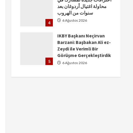
محاولة اغتيال أردوغان بعد
سنوات من الهروب
6 Ağustos 2026
4
IKBY Başkanı Neçirvan
Barzani: Başbakan Ali ez-
Zeydi ile Verimli Bir
Görüşme Gerçekleştirdik
5
6 Ağustos 2026