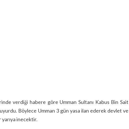
rinde verdiği habere göre Umman Sultanı Kabus Bin Sait
 duyurdu. Böylece Umman 3 gün yasa ilan ederek devlet ve
 yarıya inecektir.