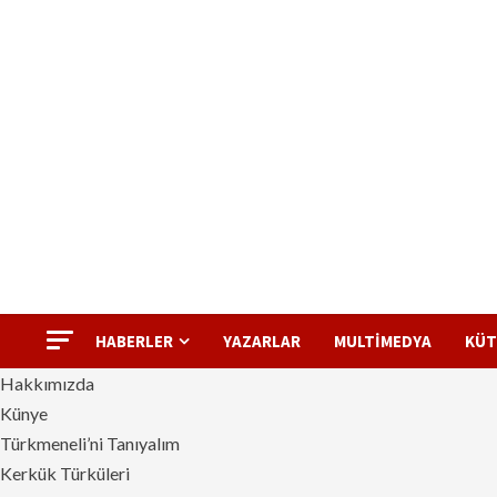
I
HABERLER
YAZARLAR
MULTIMEDYA
KÜT
Hakkımızda
Künye
Türkmeneli’ni Tanıyalım
Kerkük Türküleri