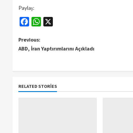
Paylaş:
Facebook
WhatsApp
X
Previous:
ABD, İran Yaptırımlarını Açıkladı
RELATED STORIES