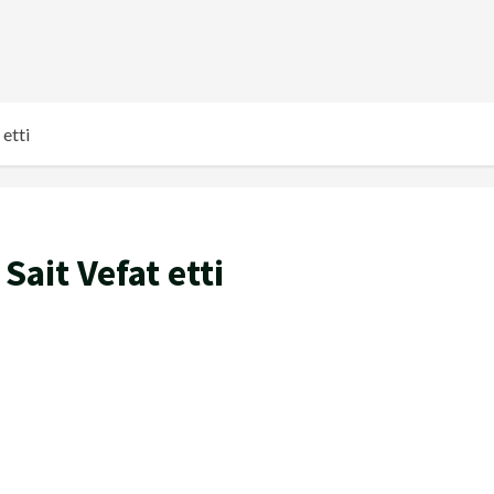
etti
ait Vefat etti