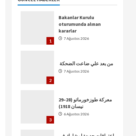
Bakanlar Kurulu
oturumunda alınan
kararlar
7 Ağustos 2026
1
من بعد علي ضاعت الضحكة
7 Ağustos 2026
2
معركة طوزخورماتو (28–29
نيسان 1918)
6 Ağustos 2026
3
اعترافات جديدة لمشارك في