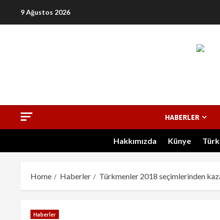
9 Ağustos 2026
I
HABERLER
Hakkımızda
Künye
Türk
Home
Haberler
Türkmenler 2018 seçimlerinden kaza
Haberler