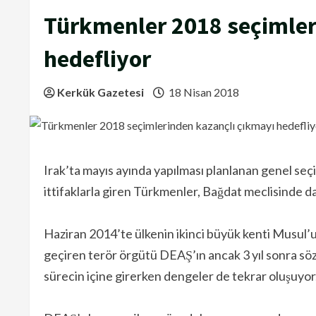
Türkmenler 2018 seçimler
hedefliyor
Kerkük Gazetesi
18 Nisan 2018
Irak’ta mayıs ayında yapılması planlanan genel seçim
ittifaklarla giren Türkmenler, Bağdat meclisinde da
Haziran 2014’te ülkenin ikinci büyük kenti Musul’un
geçiren terör örgütü DEAŞ’ın ancak 3 yıl sonra söz k
sürecin içine girerken dengeler de tekrar oluşuyor