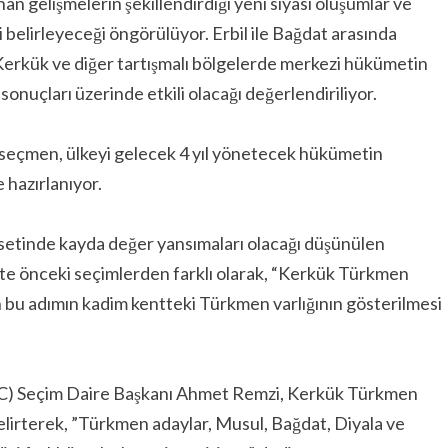
n gelişmelerin şekillendirdiği yeni siyasi oluşumlar ve
ni belirleyeceği öngörülüyor. Erbil ile Bağdat arasında
Kerkük ve diğer tartışmalı bölgelerde merkezi hükümetin
sonuçları üzerinde etkili olacağı değerlendiriliyor.
lı seçmen, ülkeyi gelecek 4 yıl yönetecek hükümetin
 hazırlanıyor.
yasetinde kayda değer yansımaları olacağı düşünülen
te önceki seçimlerden farklı olarak, “Kerkük Türkmen
lan bu adımın kadim kentteki Türkmen varlığının gösterilmesi
C) Seçim Daire Başkanı Ahmet Remzi, Kerkük Türkmen
lirterek, ”Türkmen adaylar, Musul, Bağdat, Diyala ve