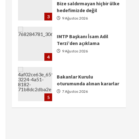
Terzi’den açıklama
9 Ağustos 2026
4
Bakanlar Kurulu
oturumunda alınan kararlar
7 Ağustos 2026
5
Arzu Hüseyn’den Başlıksız
Şiir
9 Ağustos 2026
1
النخلة التي لم تنحن سيرة
الدكتور إبراهيم خليل سعيد
القافلي
9 Ağustos 2026