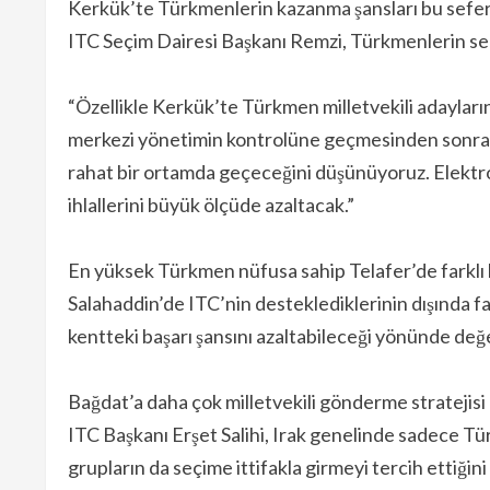
Kerkük’te Türkmenlerin kazanma şansları bu sefe
ITC Seçim Dairesi Başkanı Remzi, Türkmenlerin seçim
“Özellikle Kerkük’te Türkmen milletvekili adaylar
merkezi yönetimin kontrolüne geçmesinden sonra b
rahat bir ortamda geçeceğini düşünüyoruz. Elektro
ihlallerini büyük ölçüde azaltacak.”
En yüksek Türkmen nüfusa sahip Telafer’de farklı 
Salahaddin’de ITC’nin desteklediklerinin dışında fa
kentteki başarı şansını azaltabileceği yönünde değ
Bağdat’a daha çok milletvekili gönderme stratejisi
ITC Başkanı Erşet Salihi, Irak genelinde sadece Tür
grupların da seçime ittifakla girmeyi tercih ettiğini 