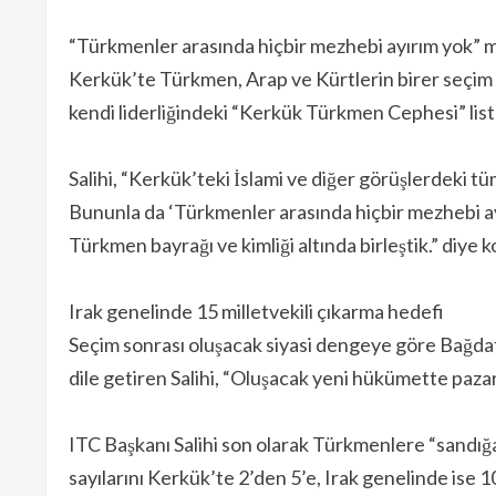
“Türkmenler arasında hiçbir mezhebi ayırım yok” m
Kerkük’te Türkmen, Arap ve Kürtlerin birer seçim 
kendi liderliğindeki “Kerkük Türkmen Cephesi” listes
Salihi, “Kerkük’teki İslami ve diğer görüşlerdeki tü
Bununla da ‘Türkmenler arasında hiçbir mezhebi ay
Türkmen bayrağı ve kimliği altında birleştik.” diye 
Irak genelinde 15 milletvekili çıkarma hedefi
Seçim sonrası oluşacak siyasi dengeye göre Bağda
dile getiren Salihi, “Oluşacak yeni hükümette pazarl
ITC Başkanı Salihi son olarak Türkmenlere “sandığa
sayılarını Kerkük’te 2’den 5’e, Irak genelinde ise 