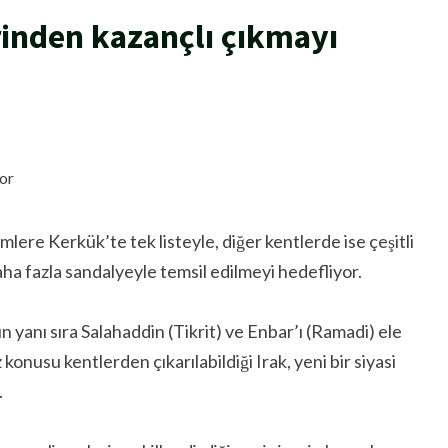
inden kazançlı çıkmayı
lere Kerkük’te tek listeyle, diğer kentlerde ise çeşitli
ha fazla sandalyeyle temsil edilmeyi hedefliyor.
 yanı sıra Salahaddin (Tikrit) ve Enbar’ı (Ramadi) ele
onusu kentlerden çıkarılabildiği Irak, yeni bir siyasi
.