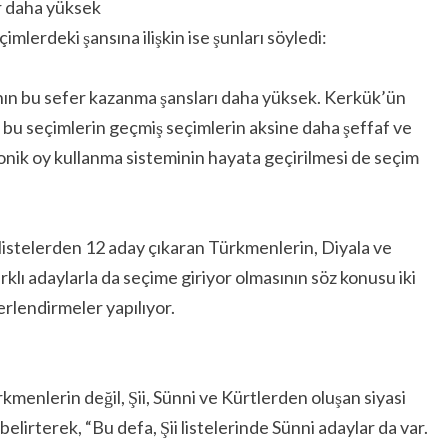
r daha yüksek
lerdeki şansına ilişkin ise şunları söyledi:
ının bu sefer kazanma şansları daha yüksek. Kerkük’ün
u seçimlerin geçmiş seçimlerin aksine daha şeffaf ve
nik oy kullanma sisteminin hayata geçirilmesi de seçim
listelerden 12 aday çıkaran Türkmenlerin, Diyala ve
rklı adaylarla da seçime giriyor olmasının söz konusu iki
erlendirmeler yapılıyor.
kmenlerin değil, Şii, Sünni ve Kürtlerden oluşan siyasi
belirterek, “Bu defa, Şii listelerinde Sünni adaylar da var.