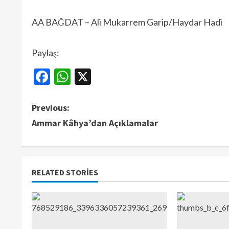
AA BAĞDAT – Ali Mukarrem Garip/Haydar Hadi
Paylaş:
Facebook
WhatsApp
X
Previous:
Ammar Kâhya’dan Açıklamalar
RELATED STORIES