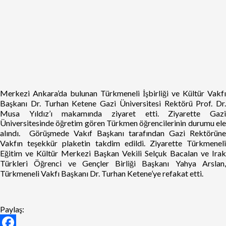
Merkezi Ankara’da bulunan Türkmeneli İşbirliği ve Kültür Vakfı
Başkanı Dr. Turhan Ketene Gazi Üniversitesi Rektörü Prof. Dr.
Musa Yıldız’ı makamında ziyaret etti. Ziyarette Gazi
Üniversitesinde öğretim gören Türkmen öğrencilerinin durumu ele
alındı. Görüşmede Vakıf Başkanı tarafından Gazi Rektörüne
Vakfın teşekkür plaketin takdim edildi. Ziyarette Türkmeneli
Eğitim ve Kültür Merkezi Başkan Vekili Selçuk Bacalan ve Irak
Türkleri Öğrenci ve Gençler Birliği Başkanı Yahya Arslan,
Türkmeneli Vakfı Başkanı Dr. Turhan Ketene’ye refakat etti.
Paylaş: