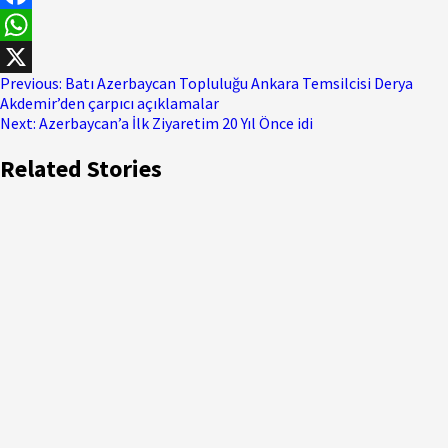
Facebook
WhatsApp
Previous:
Batı Azerbaycan Topluluğu Ankara Temsilcisi Derya
X
Akdemir’den çarpıcı açıklamalar
Next:
Azerbaycan’a İlk Ziyaretim 20 Yıl Önce idi
Related Stories