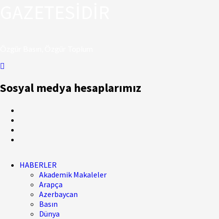
GAZETESİDİR
Özgür Basın, Özgür Toplum
Sosyal medya hesaplarımız
HABERLER
Akademik Makaleler
Arapça
Azerbaycan
Basın
Dünya