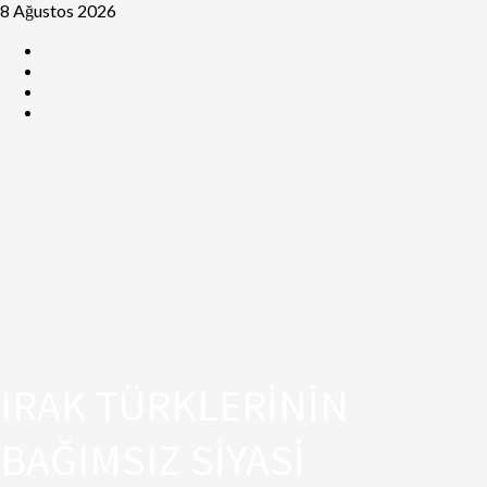
8 Ağustos 2026
IRAK TÜRKLERİNİN
BAĞIMSIZ SİYASİ