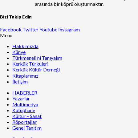
arasında bir köprü oluşturmaktır.
Bizi Takip Edin
Facebook
Twitter
Youtube
Instagram
Menu
Hakkımızda
Künye
Türkmeneli’ni Tanıyalım
Kerkük Türküleri
Kerkük Kültür Derneği
Kitaplarımız
İletişim
HABERLER
Yazarlar
Multimedya
Kütüphane
Kültür – Sanat
Röportajlar
Genel Tanıtım