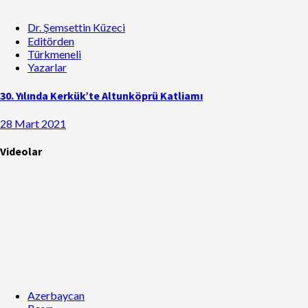
Dr. Şemsettin Küzeci
Editörden
Türkmeneli
Yazarlar
30. Yılında Kerkük’te Altunköprü Katliamı
28 Mart 2021
Videolar
Azerbaycan