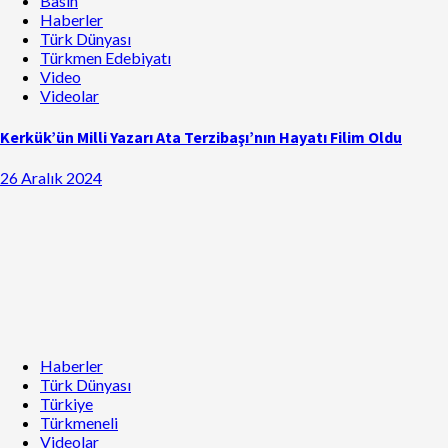
Basın
Haberler
Türk Dünyası
Türkmen Edebiyatı
Video
Videolar
Kerkük’ün Milli Yazarı Ata Terzibaşı’nın Hayatı Filim Oldu
26 Aralık 2024
Haberler
Türk Dünyası
Türkiye
Türkmeneli
Videolar