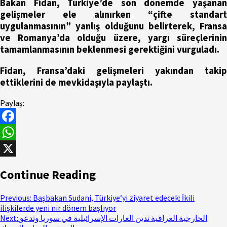
Bakan Fidan, Türkiye’de son dönemde yaşanan
gelişmeler ele alınırken “çifte standart
uygulanmasının” yanlış olduğunu belirterek, Fransa
ve Romanya’da olduğu üzere, yargı süreçlerinin
tamamlanmasının beklenmesi gerektiğini vurguladı.
Fidan, Fransa’daki gelişmeleri yakından takip
ettiklerini de mevkidaşıyla paylaştı.
Paylaş:
Facebook
WhatsApp
X
Continue Reading
Previous:
Başbakan Sudani, Türkiye’yi ziyaret edecek: İkili
ilişkilerde yeni nir dönem başlıyor
Next:
الخارجية العراقية تدين الغارات الإسرائيلية في سوريا وتدعو