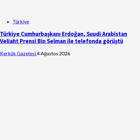
Türkiye
Türkiye Cumhurbaşkanı Erdoğan, Suudi Arabistan
Veliaht Prensi Bin Selman ile telefonda görüştü
Kerkük Gazetesi
4 Ağustos 2026