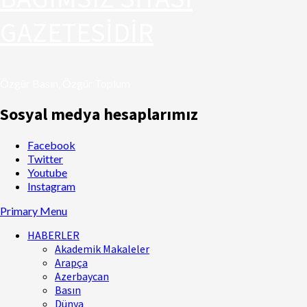
GAZETESİDİR
Özgür Basın, Özgür Toplum
Sosyal medya hesaplarımız
Facebook
Twitter
Youtube
Instagram
Primary Menu
HABERLER
Akademik Makaleler
Arapça
Azerbaycan
Basın
Dünya