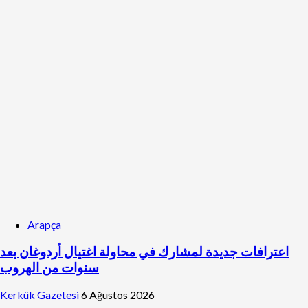
Arapça
اعترافات جديدة لمشارك في محاولة اغتيال أردوغان بعد
سنوات من الهروب
Kerkük Gazetesi
6 Ağustos 2026