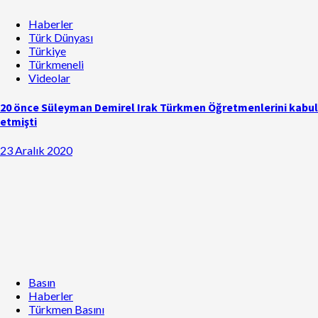
Haberler
Türk Dünyası
Türkiye
Türkmeneli
Videolar
20 önce Süleyman Demirel Irak Türkmen Öğretmenlerini kabul
etmişti
23 Aralık 2020
Basın
Haberler
Türkmen Basını