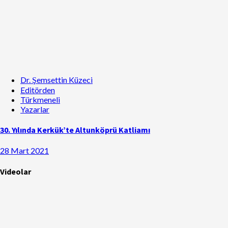
Dr. Şemsettin Küzeci
Editörden
Türkmeneli
Yazarlar
30. Yılında Kerkük’te Altunköprü Katliamı
28 Mart 2021
Videolar