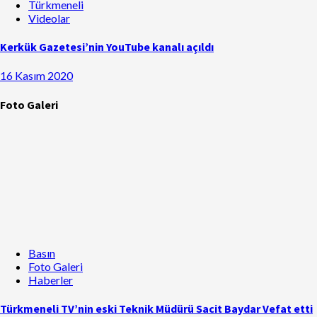
Türkmeneli
Videolar
Kerkük Gazetesi’nin YouTube kanalı açıldı
16 Kasım 2020
Foto Galeri
Basın
Foto Galeri
Haberler
Türkmeneli TV’nin eski Teknik Müdürü Sacit Baydar Vefat etti