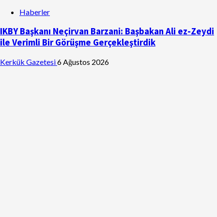
Haberler
IKBY Başkanı Neçirvan Barzani: Başbakan Ali ez-Zeydi
ile Verimli Bir Görüşme Gerçekleştirdik
Kerkük Gazetesi
6 Ağustos 2026