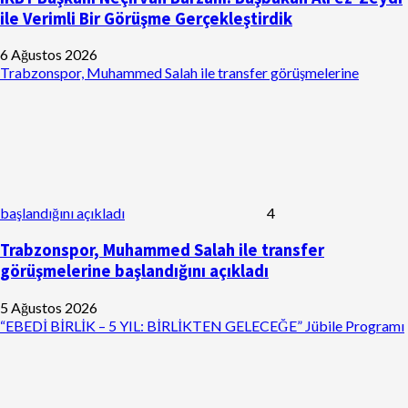
ile Verimli Bir Görüşme Gerçekleştirdik
6 Ağustos 2026
Trabzonspor, Muhammed Salah ile transfer görüşmelerine
başlandığını açıkladı
4
Trabzonspor, Muhammed Salah ile transfer
görüşmelerine başlandığını açıkladı
5 Ağustos 2026
“EBEDİ BİRLİK – 5 YIL: BİRLİKTEN GELECEĞE” Jübile Programı