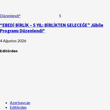
Düzenlendi*
5
“EBEDİ BİRLİK – 5 YIL: BİRLİKTEN GELECEĞE” Jübile
Programı Düzenlendi*
4 Ağustos 2026
Editörden
Azerbaycan
Editörden