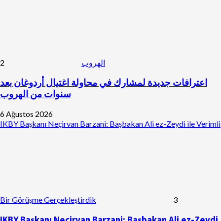
2
الهروب
اعترافات جديدة لمشارك في محاولة اغتيال أردوغان بعد
سنوات من الهروب
6 Ağustos 2026
IKBY Başkanı Neçirvan Barzani: Başbakan Ali ez-Zeydi ile Verimli
Bir Görüşme Gerçekleştirdik
3
IKBY Başkanı Neçirvan Barzani: Başbakan Ali ez-Zeydi