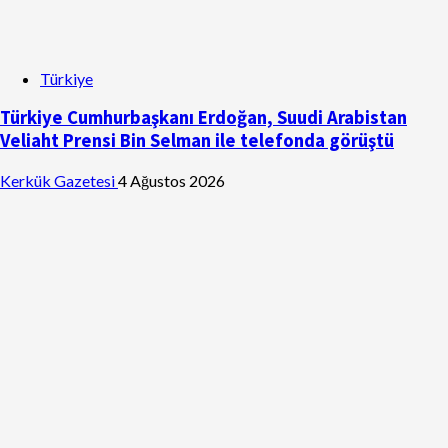
Türkiye
Türkiye Cumhurbaşkanı Erdoğan, Suudi Arabistan
Veliaht Prensi Bin Selman ile telefonda görüştü
Kerkük Gazetesi
4 Ağustos 2026