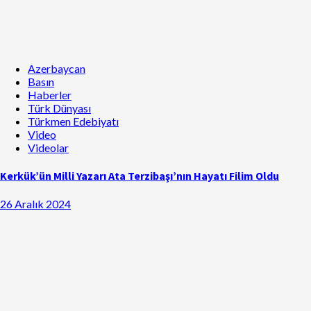
Azerbaycan
Basın
Haberler
Türk Dünyası
Türkmen Edebiyatı
Video
Videolar
Kerkük’ün Milli Yazarı Ata Terzibaşı’nın Hayatı Filim Oldu
26 Aralık 2024