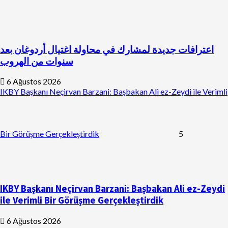
اعترافات جديدة لمشارك في محاولة اغتيال أردوغان بعد
سنوات من الهروب
6 Ağustos 2026
IKBY Başkanı Neçirvan Barzani: Başbakan Ali ez-Zeydi ile Verimli
Bir Görüşme Gerçekleştirdik
5
IKBY Başkanı Neçirvan Barzani: Başbakan Ali ez-Zeydi
ile Verimli Bir Görüşme Gerçekleştirdik
6 Ağustos 2026