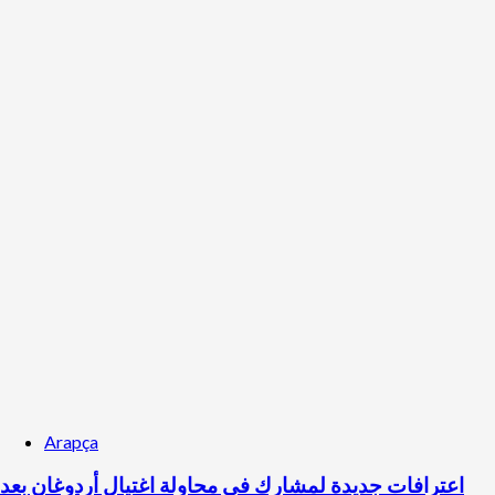
Arapça
اعترافات جديدة لمشارك في محاولة اغتيال أردوغان بعد