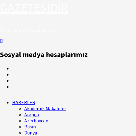
GAZETESİDİR
Özgür Basın, Özgür Toplum
Sosyal medya hesaplarımız
HABERLER
Akademik Makaleler
Arapça
Azerbaycan
Basın
Dünya