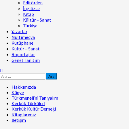
Editörden
İngilizce
Kitap
Kültür – Sanat
Türkiye
Yazarlar
Multimedya
Kütüphane
Kültür – Sanat
Röportajlar
Genel Tanıtım
Hakkımızda
Künye
Türkmeneli’ni Tanıyalım
Kerkük Türküleri
Kerkük Kültür Derneği
Kitaplarımız
İletişim