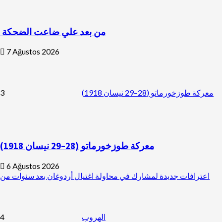
من بعد علي ضاعت الضحكة
7 Ağustos 2026
3
معركة طوزخورماتو (28–29 نيسان 1918)
معركة طوزخورماتو (28–29 نيسان 1918)
6 Ağustos 2026
اعترافات جديدة لمشارك في محاولة اغتيال أردوغان بعد سنوات من
4
الهروب