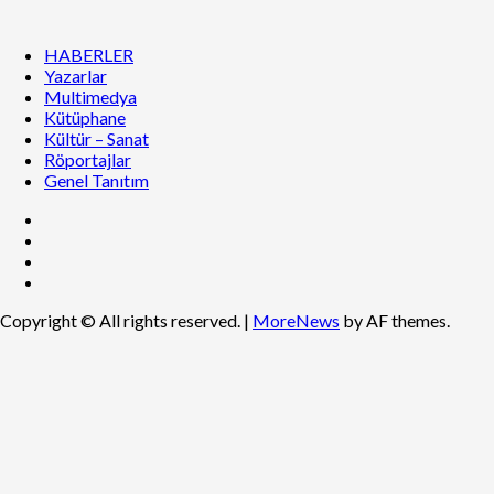
HABERLER
Yazarlar
Multimedya
Kütüphane
Kültür – Sanat
Röportajlar
Genel Tanıtım
Copyright © All rights reserved.
|
MoreNews
by AF themes.