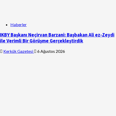
Haberler
IKBY Başkanı Neçirvan Barzani: Başbakan Ali ez-Zeydi
ile Verimli Bir Görüşme Gerçekleştirdik
Kerkük Gazetesi
6 Ağustos 2026