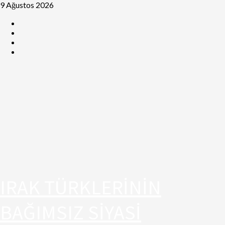
9 Ağustos 2026
IRAK TÜRKLERİNİN
BAĞIMSIZ SİYASİ