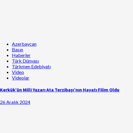
Azerbaycan
Basın
Haberler
Türk Dünyası
Türkmen Edebiyatı
Video
Videolar
Kerkük’ün Milli Yazarı Ata Terzibaşı’nın Hayatı Filim Oldu
26 Aralık 2024