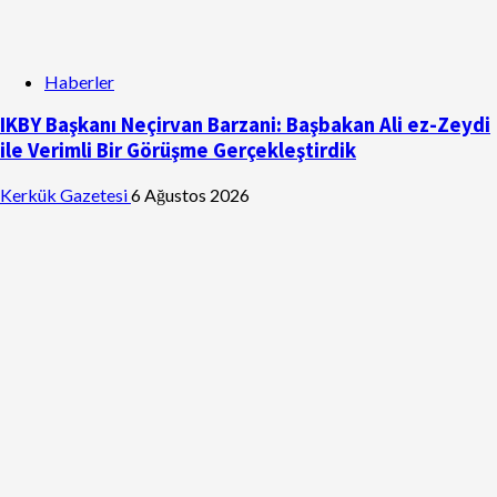
Haberler
IKBY Başkanı Neçirvan Barzani: Başbakan Ali ez-Zeydi
ile Verimli Bir Görüşme Gerçekleştirdik
Kerkük Gazetesi
6 Ağustos 2026