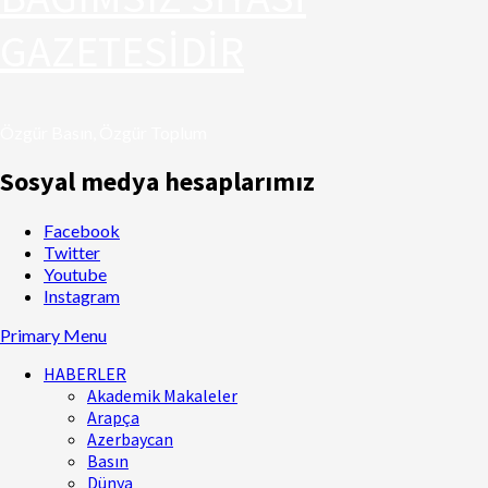
GAZETESİDİR
Özgür Basın, Özgür Toplum
Sosyal medya hesaplarımız
Facebook
Twitter
Youtube
Instagram
Primary Menu
HABERLER
Akademik Makaleler
Arapça
Azerbaycan
Basın
Dünya