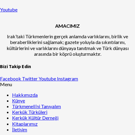
Youtube
AMACIMIZ
Irak’taki Türkmenlerin gerçek anlamda varlıklarını, birlik ve
beraberliklerini sağlamak; gazete yoluyla da sıkıntılarını,
kültürlerini ve varlıklarını dünyaya tanıtmak ve Türk dünyası
arasında bir köprü oluşturmaktır.
Bizi Takip Edin
Facebook
Twitter
Youtube
Instagram
Menu
Hakkımızda
Künye
Türkmeneli’ni Tanıyalım
Kerkük Türküleri
Kerkük Kültür Derneği
Kitaplarımız
İletişim