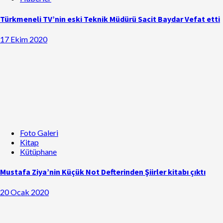
Türkmeneli TV’nin eski Teknik Müdürü Sacit Baydar Vefat etti
17 Ekim 2020
Foto Galeri
Kitap
Kütüphane
Mustafa Ziya’nin Küçük Not Defterinden Şiirler kitabı çıktı
20 Ocak 2020