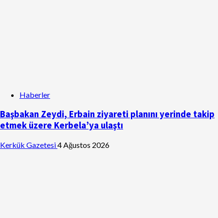
Haberler
Başbakan Zeydi, Erbain ziyareti planını yerinde takip
etmek üzere Kerbela’ya ulaştı
Kerkük Gazetesi
4 Ağustos 2026