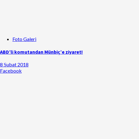
Foto Galeri
ABD’li komutandan Münbiç’e ziyaret!
8 Şubat 2018
Facebook