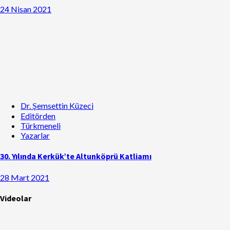
24 Nisan 2021
Dr. Şemsettin Küzeci
Editörden
Türkmeneli
Yazarlar
30. Yılında Kerkük’te Altunköprü Katliamı
28 Mart 2021
Videolar