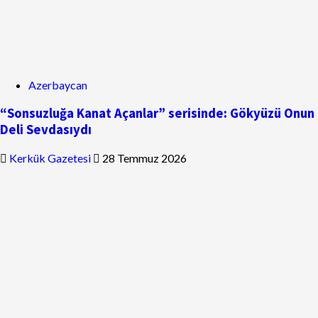
Azerbaycan
“Sonsuzluğa Kanat Açanlar” serisinde: Gökyüzü Onun
Deli Sevdasıydı
Kerkük Gazetesi
28 Temmuz 2026