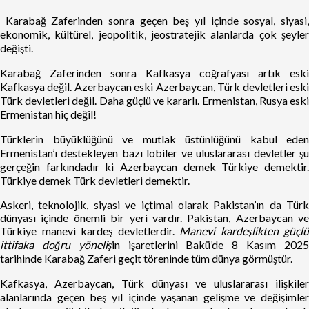
Karabağ Zaferinden sonra geçen beş yıl içinde sosyal, siyasi
ekonomik, kültürel, jeopolitik, jeostratejik alanlarda çok şeyler
değişti.
Karabağ Zaferinden sonra Kafkasya coğrafyası artık eski
Kafkasya değil. Azerbaycan eski Azerbaycan, Türk devletleri eski
Türk devletleri değil. Daha güçlü ve kararlı. Ermenistan, Rusya eski
Ermenistan hiç değil!
Türklerin büyüklüğünü ve mutlak üstünlüğünü kabul eden
Ermenistan’ı destekleyen bazı lobiler ve uluslararası devletler şu
gerçeğin farkındadır ki Azerbaycan demek Türkiye demektir.
Türkiye demek Türk devletleri demektir.
Askeri, teknolojik, siyasi ve içtimai olarak Pakistan’ın da Türk
dünyası içinde önemli bir yeri vardır. Pakistan, Azerbaycan ve
Türkiye manevi kardeş devletlerdir.
Manevi kardeşlikten güçlü
ittifaka doğru yöneliş
in işaretlerini Bakü’de 8 Kasım 202
tarihinde Karabağ Zaferi geçit töreninde tüm dünya görmüştür.
Kafkasya, Azerbaycan, Türk dünyası ve uluslararası ilişkiler
alanlarında geçen beş yıl içinde yaşanan gelişme ve değişimler