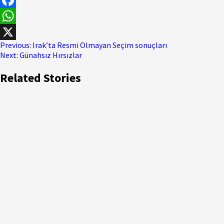
Facebook
WhatsApp
Previous:
Irak’ta Resmi Olmayan Seçim sonuçları
X
Next:
Günahsız Hırsızlar
Related Stories