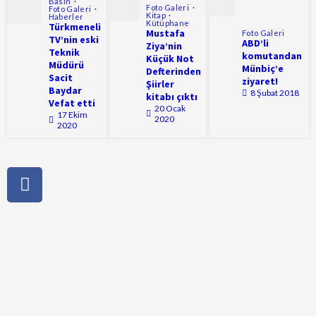
Basın
Foto Galeri
Foto Galeri
Kitap
Haberler
Kütüphane
Türkmeneli
Mustafa
Foto Galeri
TV’nin eski
ABD’li
Ziya’nin
Teknik
komutandan
Küçük Not
Müdürü
Münbiç’e
Defterinden
Sacit
ziyaret!
Şiirler
Baydar
8 Şubat 2018
kitabı çıktı
Vefat etti
20 Ocak
17 Ekim
2020
2020