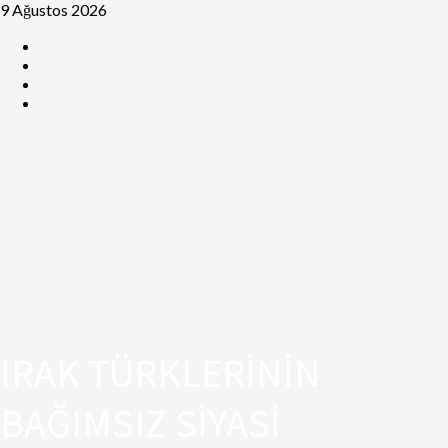
9 Ağustos 2026
IRAK TÜRKLERİNİN
BAĞIMSIZ SİYASİ