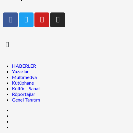
HABERLER
Yazarlar
Multimedya
Kütüphane
Kültür – Sanat
Röportajlar
Genel Tanıtım