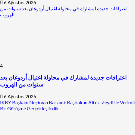
6 Ağustos 2026
اعترافات جديدة لمشارك في محاولة اغتيال أردوغان بعد سنوات من
الهروب
4
اعترافات جديدة لمشارك في محاولة اغتيال أردوغان بعد
سنوات من الهروب
6 Ağustos 2026
IKBY Başkanı Neçirvan Barzani: Başbakan Ali ez-Zeydi ile Verimli
Bir Görüşme Gerçekleştirdik