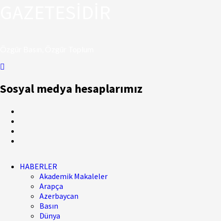
GAZETESİDİR
Özgür Basın, Özgür Toplum
Sosyal medya hesaplarımız
HABERLER
Akademik Makaleler
Arapça
Azerbaycan
Basın
Dünya