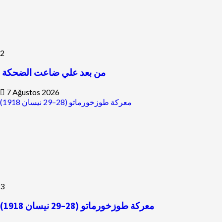
2
من بعد علي ضاعت الضحكة
7 Ağustos 2026
معركة طوزخورماتو (28–29 نيسان 1918)
3
معركة طوزخورماتو (28–29 نيسان 1918)