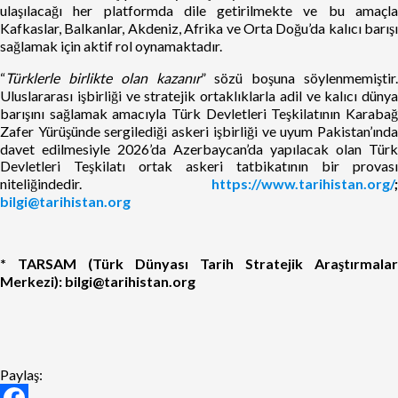
ulaşılacağı her platformda dile getirilmekte ve bu amaçla
Kafkaslar, Balkanlar, Akdeniz, Afrika ve Orta Doğu’da kalıcı barışı
sağlamak için aktif rol oynamaktadır.
“
Türklerle birlikte olan kazanır
” sözü boşuna söylenmemiştir.
Uluslararası işbirliği ve stratejik ortaklıklarla adil ve kalıcı dünya
barışını sağlamak amacıyla Türk Devletleri Teşkilatının Karabağ
Zafer Yürüşünde sergilediği askeri işbirliği ve uyum Pakistan’ında
davet edilmesiyle 2026’da Azerbaycan’da yapılacak olan Türk
Devletleri Teşkilatı ortak askeri tatbikatının bir provası
niteliğindedir.
https://www.tarihistan.org/
;
bilgi@tarihistan.org
* TARSAM (Türk Dünyası Tarih Stratejik Araştırmalar
Merkezi): bilgi@tarihistan.org
Paylaş: