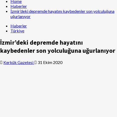
Home
Haberler
İzmir’deki depremde hayatını kaybedenler son yolculuğuna
uğurlanıyor
Haberler
Türkiye
İzmir’deki depremde hayatını
kaybedenler son yolculuğuna uğurlanıyor
Kerkük Gazetesi
31 Ekim 2020