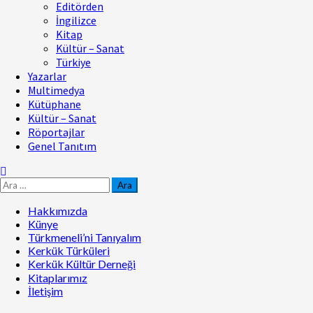
Editörden
İngilizce
Kitap
Kültür – Sanat
Türkiye
Yazarlar
Multimedya
Kütüphane
Kültür – Sanat
Röportajlar
Genel Tanıtım
Hakkımızda
Künye
Türkmeneli’ni Tanıyalım
Kerkük Türküleri
Kerkük Kültür Derneği
Kitaplarımız
İletişim