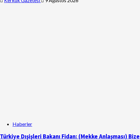
Kerkük Gazetesi
9 Ağustos 2026
Haberler
Türkiye Dışişleri Bakanı Fidan: (Mekke Anlaşması) Bize