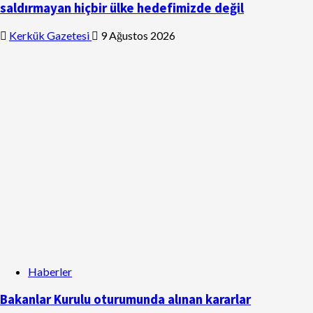
saldırmayan hiçbir ülke hedefimizde değil
Kerkük Gazetesi
9 Ağustos 2026
Haberler
Bakanlar Kurulu oturumunda alınan kararlar