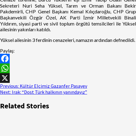
Sekreteri Nuri Seha Yüksel, Tarım ve Orman Bakanı Bekir
Pakdemirli, CHP Genel Başkanı Kemal Kılıçdaroğlu, CHP Grup
Başkanvekili Özgür Özel, AK Parti İzmir Milletvekili Binali
Yıldırım, siyasi parti ve sivil toplum örgütü temsilcileri ile Yüksel
ailesinin yakınları katıldı.
Yüksel ailesinin 3 ferdinin cenazeleri, namazın ardından defnedildi.
Paylaş:
Facebook
WhatsApp
Previous:
Kültür Elçimiz Gazanfer Paşayev
X
Next:
Irak: “Dost Türk halkının yanındayız”
Related Stories