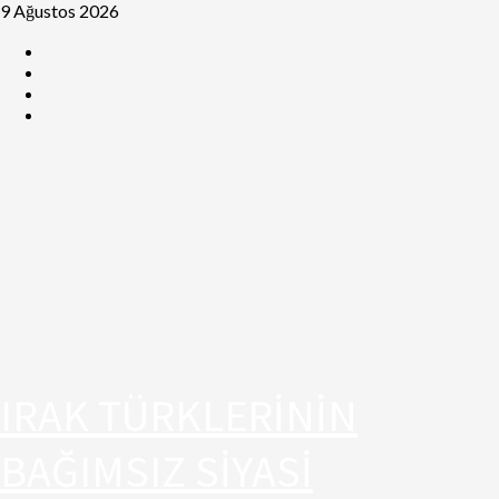
9 Ağustos 2026
IRAK TÜRKLERİNİN
BAĞIMSIZ SİYASİ