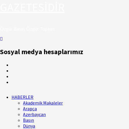
GAZETESİDİR
Özgür Basın, Özgür Toplum
Sosyal medya hesaplarımız
HABERLER
Akademik Makaleler
Arapça
Azerbaycan
Basın
Dünya