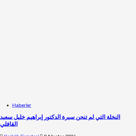
Haberler
النخلة التي لم تنحن سيرة الدكتور إبراهيم خليل سعيد
القافلي