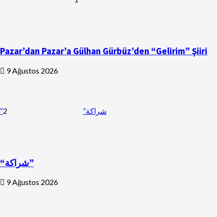
Pazar’dan Pazar’a Gülhan Gürbüz’den “Gelirim” Şiiri
9 Ağustos 2026
2
“شراكة”
“شراكة”
9 Ağustos 2026