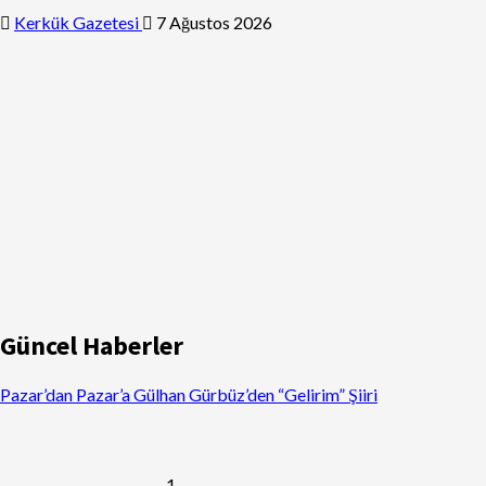
Kerkük Gazetesi
7 Ağustos 2026
Güncel Haberler
Pazar’dan Pazar’a Gülhan Gürbüz’den “Gelirim” Şiiri
1