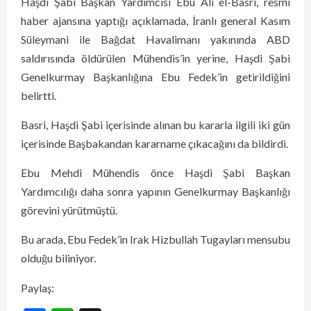
Haşdi Şabi Başkan Yardımcısı Ebu Ali el-Basri, resmi
haber ajansına yaptığı açıklamada, İranlı general Kasım
Süleymani ile Bağdat Havalimanı yakınında ABD
saldırısında öldürülen Mühendis’in yerine, Haşdi Şabi
Genelkurmay Başkanlığına Ebu Fedek’in getirildiğini
belirtti.
Basri, Haşdi Şabi içerisinde alınan bu kararla ilgili iki gün
içerisinde Başbakandan kararname çıkacağını da bildirdi.
Ebu Mehdi Mühendis önce Haşdi Şabi Başkan
Yardımcılığı daha sonra yapının Genelkurmay Başkanlığı
görevini yürütmüştü.
Bu arada, Ebu Fedek’in Irak Hizbullah Tugayları mensubu
olduğu biliniyor.
Paylaş: