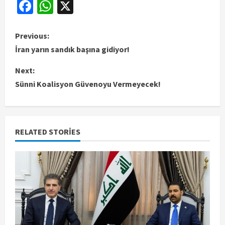
Facebook
WhatsApp
X
Previous:
İran yarın sandık başına gidiyor!
Next:
Sünni Koalisyon Güvenoyu Vermeyecek!
RELATED STORIES