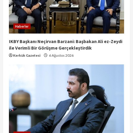
Haberler
IKBY Başkanı Neçirvan Barzani: Başbakan Ali ez-Zeydi
ile Verimli Bir Görüşme Gerçekleştirdik
Kerkük Gazetesi
6 Ağustos 2026