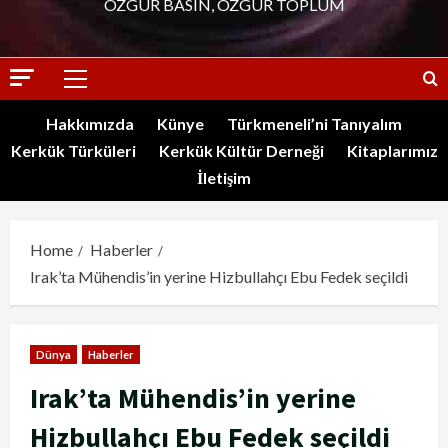
ÖZGÜR BASIN, ÖZGÜR TOPLUM
Hakkımızda
Künye
Türkmeneli’ni Tanıyalım
Kerkük Türküleri
Kerkük Kültür Derneği
Kitaplarımız
İletişim
Home
Haberler
Irak’ta Mühendis’in yerine Hizbullahçı Ebu Fedek seçildi
Dünya
Haberler
Irak’ta Mühendis’in yerine
Hizbullahçı Ebu Fedek seçildi