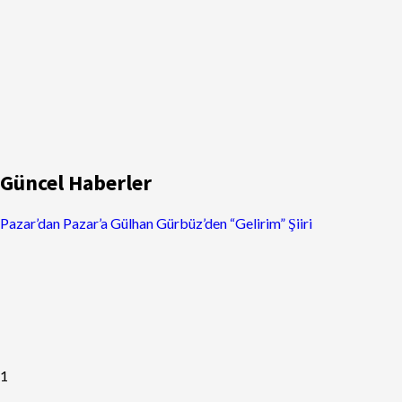
Güncel Haberler
Pazar’dan Pazar’a Gülhan Gürbüz’den “Gelirim” Şiiri
1