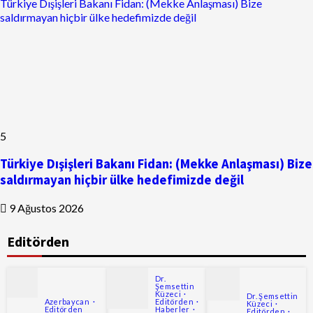
Türkiye Dışişleri Bakanı Fidan: (Mekke Anlaşması) Bize
saldırmayan hiçbir ülke hedefimizde değil
5
Türkiye Dışişleri Bakanı Fidan: (Mekke Anlaşması) Bize
saldırmayan hiçbir ülke hedefimizde değil
9 Ağustos 2026
Editörden
Dr.
Şemsettin
Küzeci
Dr. Şemsettin
Azerbaycan
Editörden
Küzeci
Editörden
Haberler
Editörden