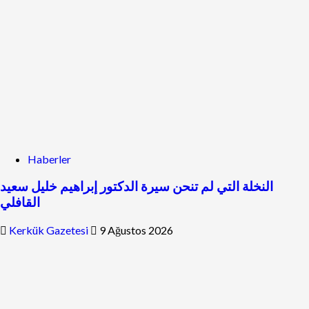
Haberler
النخلة التي لم تنحن سيرة الدكتور إبراهيم خليل سعيد
القافلي
Kerkük Gazetesi
9 Ağustos 2026