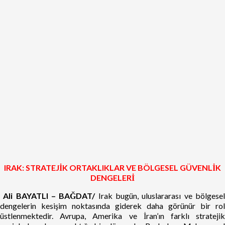
IRAK: STRATEJİK ORTAKLIKLAR VE BÖLGESEL GÜVENLİK
DENGELERİ
Ali BAYATLI – BAĞDAT/
Irak bugün, uluslararası ve bölgese
dengelerin kesişim noktasında giderek daha görünür bir rol
üstlenmektedir. Avrupa, Amerika ve İran’ın farklı stratejik