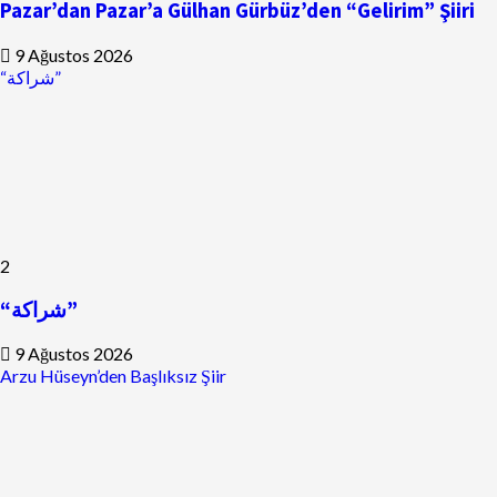
Pazar’dan Pazar’a Gülhan Gürbüz’den “Gelirim” Şiiri
9 Ağustos 2026
“شراكة”
2
“شراكة”
9 Ağustos 2026
Arzu Hüseyn’den Başlıksız Şiir