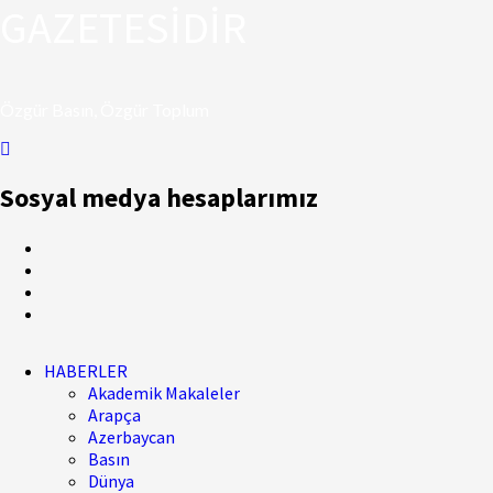
GAZETESİDİR
Özgür Basın, Özgür Toplum
Sosyal medya hesaplarımız
HABERLER
Akademik Makaleler
Arapça
Azerbaycan
Basın
Dünya