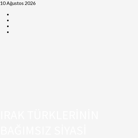
10 Ağustos 2026
IRAK TÜRKLERİNİN
BAĞIMSIZ SİYASİ