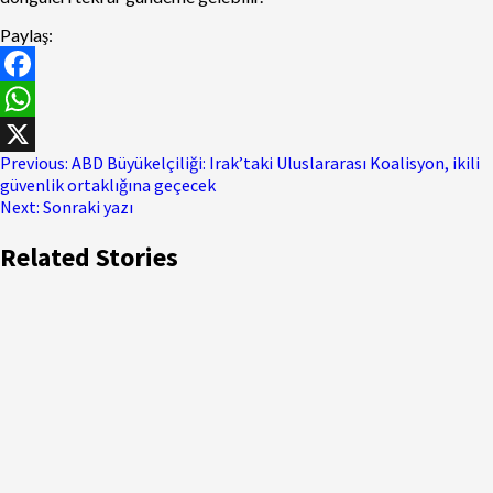
Paylaş:
Facebook
WhatsApp
Previous:
ABD Büyükelçiliği: Irak’taki Uluslararası Koalisyon, ikili
X
güvenlik ortaklığına geçecek
Next:
Sonraki yazı
Related Stories