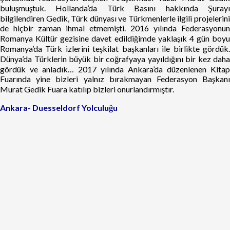
buluşmuştuk. Hollanda’da Türk Basını hakkında Şurayı
bilgilendiren Gedik, Türk dünyası ve Türkmenlerle ilgili projelerini
de hiçbir zaman ihmal etmemişti. 2016 yılında Federasyonun
Romanya Kültür gezisine davet edildiğimde yaklaşık 4 gün boyu
Romanya’da Türk izlerini teşkilat başkanları ile birlikte gördük.
Dünya’da Türklerin büyük bir coğrafyaya yayıldığını bir kez daha
gördük ve anladık… 2017 yılında Ankara’da düzenlenen Kitap
Fuarında yine bizleri yalnız bırakmayan Federasyon Başkanı
Murat Gedik Fuara katılıp bizleri onurlandırmıştır.
Ankara- Duesseldorf Yolculuğu