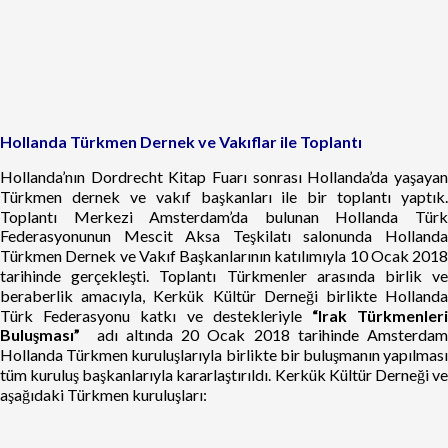
Hollanda Türkmen Dernek ve Vakıflar ile Toplantı
Hollanda’nın Dordrecht Kitap Fuarı sonrası Hollanda’da yaşayan
Türkmen dernek ve vakıf başkanları ile bir toplantı yaptık.
Toplantı Merkezi Amsterdam’da bulunan Hollanda Türk
Federasyonunun Mescit Aksa Teşkilatı salonunda Hollanda
Türkmen Dernek ve Vakıf Başkanlarının katılımıyla 10 Ocak 2018
tarihinde gerçekleşti. Toplantı Türkmenler arasında birlik ve
beraberlik amacıyla, Kerkük Kültür Derneği birlikte Hollanda
Türk Federasyonu katkı ve destekleriyle
“Irak Türkmenler
Buluşması”
adı altında 20 Ocak 2018 tarihinde Amsterdam
Hollanda Türkmen kuruluşlarıyla birlikte bir buluşmanın yapılması
tüm kuruluş başkanlarıyla kararlaştırıldı. Kerkük Kültür Derneği ve
aşağıdaki Türkmen kuruluşları: