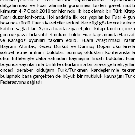
dalgalanması ve Fuar alanında görünmesi bizleri gayet mutlu
kılmıştır. 4-7 Ocak 2018 tarihlerinde ilk kez olarak bir Türk Kitap
Fuarı düzenleniyordu. Hollanda’da ilk kez yapılan bu Fuar 4 gün
boyunca sürdü. Fuar ziyaretçileri etkinliklere ilgi göstererek ailece
katılım sağladılar. Ayrıca fuarda ziyaretçiler; kitap tanıtımı, imza
günü ve yazarlarla sohbet imkânı buldu. Fuar kapsamında Hacivat
ve Karagöz oyunları takdim edildi. Fuara Araştırmacı Yazar
Bayram Altıntaş, Recep Durkut ve Durmuş Doğan okurlarıyla
sohbet etme imkânı buldular. Sunmuş oldukları konferanslarla
okur kitleleriyle daha yakından kaynaşma fırsatı buldular. Fuar
boyunca yayınlarımla birlikte okurlarımla bir araya gelmek, yıllar
öncesi beraber olduğum Türk/Türkmen kardeşlerimle tekrar
buluşmak bana gerçekten de büyük bir mutluluk kaynağını Türk
Federasyonu sağladı.