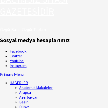
GAZETESİDİR
Özgür Basın, Özgür Toplum
Sosyal medya hesaplarımız
Facebook
Twitter
Youtube
Instagram
Primary Menu
HABERLER
Akademik Makaleler
Arapça
Azerbaycan
Basın
Dünya