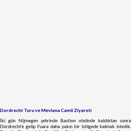
Dordrecht Turu ve Mevlana Camii Ziyareti
İki gün Nijmegen şehrinde Bastion otelinde kaldıktan sonra
Dordrecht’e gelip Fuara daha yakın bir bölgede kalmak istedik.