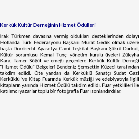
Kerkük Kültür Derneğinin Hizmet Ödülleri
Irak Türkmen davasına vermiş oldukları desteklerinden dolayı
Hollanda Türk Federasyonu Başkanı Murat Gedik olmak üzere
başta Dordrecht Ayasofya Cami Teşkilat Başkanı Şükrü Durkut,
Kültür sorumlusu Kemal Tunç, yönetim kurulu üyeleri Züleyha
Kara, Tamer Söğüt ve emeği geçenlere Kerkük Kültür Derneği
“Hizmet Ödülü” Belgeleri Bendeniz Şemsettin Küzeci tarafından
takdim edildi. Öte yandan da Kerküklü Sanatçı Sudat Gazi
Kerküklü ’ye Kitap Fuarında Kerkük müziği ve edebiyatıyla ilgili
kitapların yanında Hizmet Ödülü takdim edildi. Fuar yetkilileri ile
katılımcı yazarlar toplu bir fotoğrafla Fuarı sonlandırdılar.