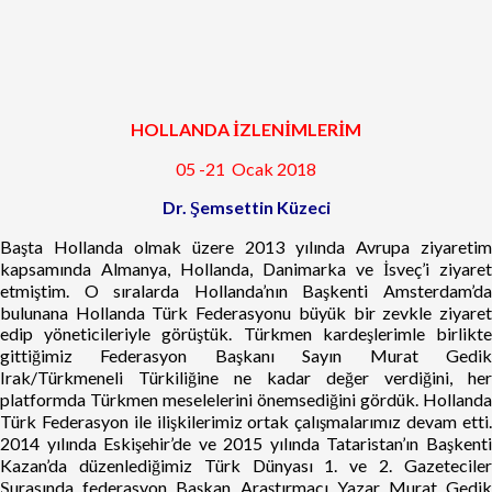
HOLLANDA İZLENİMLERİM
05 -21 Ocak 2018
Dr. Şemsettin Küzeci
Başta Hollanda olmak üzere 2013 yılında Avrupa ziyaretim
kapsamında Almanya, Hollanda, Danimarka ve İsveç’i ziyaret
etmiştim. O sıralarda Hollanda’nın Başkenti Amsterdam’da
bulunana Hollanda Türk Federasyonu büyük bir zevkle ziyaret
edip yöneticileriyle görüştük. Türkmen kardeşlerimle birlikte
gittiğimiz Federasyon Başkanı Sayın Murat Gedik
Irak/Türkmeneli Türkiliğine ne kadar değer verdiğini, her
platformda Türkmen meselelerini önemsediğini gördük. Hollanda
Türk Federasyon ile ilişkilerimiz ortak çalışmalarımız devam etti.
2014 yılında Eskişehir’de ve 2015 yılında Tataristan’ın Başkenti
Kazan’da düzenlediğimiz Türk Dünyası 1. ve 2. Gazeteciler
Şurasında federasyon Başkan Araştırmacı Yazar Murat Gedik