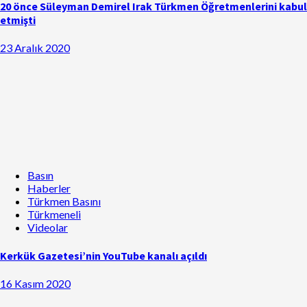
20 önce Süleyman Demirel Irak Türkmen Öğretmenlerini kabul
etmişti
23 Aralık 2020
Basın
Haberler
Türkmen Basını
Türkmeneli
Videolar
Kerkük Gazetesi’nin YouTube kanalı açıldı
16 Kasım 2020