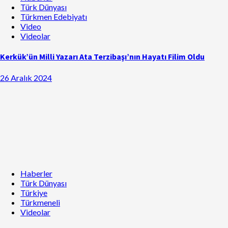
Türk Dünyası
Türkmen Edebiyatı
Video
Videolar
Kerkük’ün Milli Yazarı Ata Terzibaşı’nın Hayatı Filim Oldu
26 Aralık 2024
Haberler
Türk Dünyası
Türkiye
Türkmeneli
Videolar