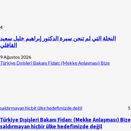
4
النخلة التي لم تنحن سيرة الدكتور إبراهيم خليل سعيد
القافلي
9 Ağustos 2026
Türkiye Dışişleri Bakanı Fidan: (Mekke Anlaşması) Bize
saldırmayan hiçbir ülke hedefimizde değil
5
Türkiye Dışişleri Bakanı Fidan: (Mekke Anlaşması) Bize
saldırmayan hiçbir ülke hedefimizde değil