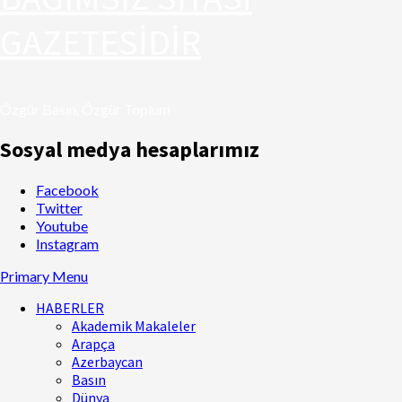
GAZETESİDİR
Özgür Basın, Özgür Toplum
Sosyal medya hesaplarımız
Facebook
Twitter
Youtube
Instagram
Primary Menu
HABERLER
Akademik Makaleler
Arapça
Azerbaycan
Basın
Dünya