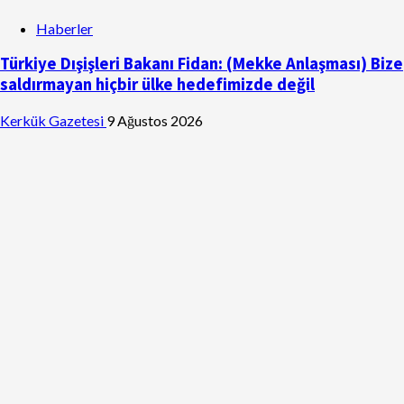
Haberler
Türkiye Dışişleri Bakanı Fidan: (Mekke Anlaşması) Bize
saldırmayan hiçbir ülke hedefimizde değil
Kerkük Gazetesi
9 Ağustos 2026