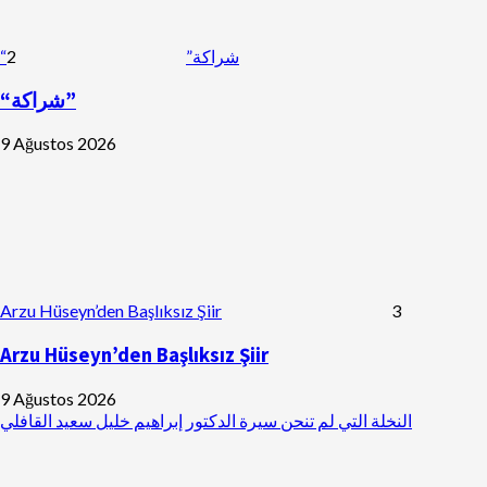
2
“شراكة”
“شراكة”
9 Ağustos 2026
Arzu Hüseyn’den Başlıksız Şiir
3
Arzu Hüseyn’den Başlıksız Şiir
9 Ağustos 2026
النخلة التي لم تنحن سيرة الدكتور إبراهيم خليل سعيد القافلي