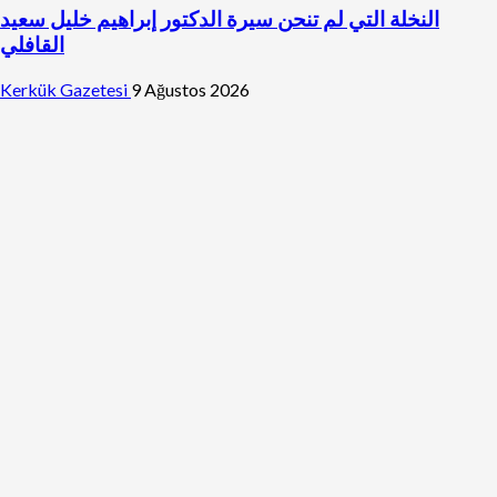
النخلة التي لم تنحن سيرة الدكتور إبراهيم خليل سعيد
القافلي
Kerkük Gazetesi
9 Ağustos 2026