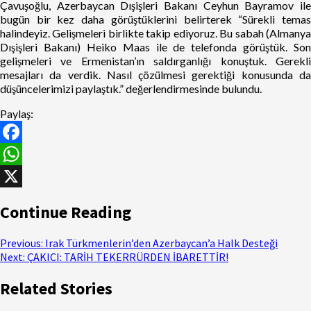
Çavuşoğlu, Azerbaycan Dışişleri Bakanı Ceyhun Bayramov ile
bugün bir kez daha görüştüklerini belirterek “Sürekli temas
halindeyiz. Gelişmeleri birlikte takip ediyoruz. Bu sabah (Almanya
Dışişleri Bakanı) Heiko Maas ile de telefonda görüştük. Son
gelişmeleri ve Ermenistan’ın saldırganlığı konuştuk. Gerekli
mesajları da verdik. Nasıl çözülmesi gerektiği konusunda da
düşüncelerimizi paylaştık.” değerlendirmesinde bulundu.
Paylaş:
Facebook
WhatsApp
X
Continue Reading
Previous:
Irak Türkmenlerin’den Azerbaycan’a Halk Desteği
Next:
ÇAKICI: TARİH TEKERRÜRDEN İBARETTİR!
Related Stories