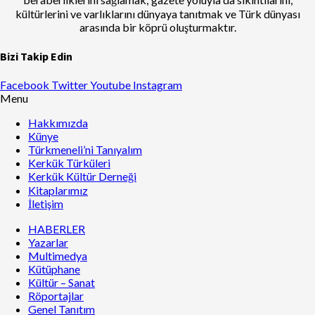
kültürlerini ve varlıklarını dünyaya tanıtmak ve Türk dünyası
arasında bir köprü oluşturmaktır.
Bizi Takip Edin
Facebook
Twitter
Youtube
Instagram
Menu
Hakkımızda
Künye
Türkmeneli’ni Tanıyalım
Kerkük Türküleri
Kerkük Kültür Derneği
Kitaplarımız
İletişim
HABERLER
Yazarlar
Multimedya
Kütüphane
Kültür – Sanat
Röportajlar
Genel Tanıtım