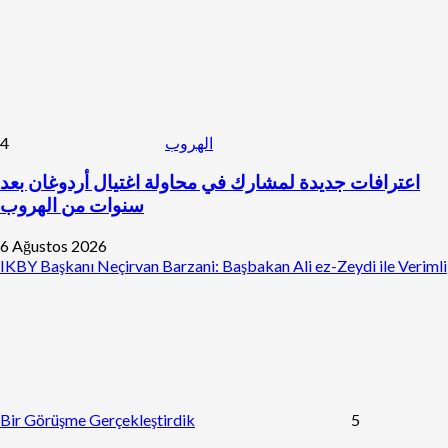
4
الهروب
اعترافات جديدة لمشارك في محاولة اغتيال أردوغان بعد
سنوات من الهروب
6 Ağustos 2026
IKBY Başkanı Neçirvan Barzani: Başbakan Ali ez-Zeydi ile Verimli
Bir Görüşme Gerçekleştirdik
5