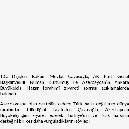
T.C. Dışişleri Bakanı Mevlüt Çavuşoğlu, AK Parti Genel
Başkanvekili Numan Kurtulmuş ile Azerbaycan’ın Ankara
Büyükelçisi Hazar İbrahim’i ziyareti sonrası açıklamalarda
bulundu.
Azerbaycan’a olan desteğin sadece Türk halkı değil tüm dünya
tarafından bilindiğini kaydeden Çavuşoğlu, Azerbaycan
Büyükelçiliğini ziyaret ederek Türkiye’nin ve Türk halkının
desteğini bir kez daha vurguladıklarını söyledi.