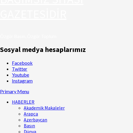
GAZETESİDİR
Özgür Basın, Özgür Toplum
Sosyal medya hesaplarımız
Facebook
Twitter
Youtube
Instagram
Primary Menu
HABERLER
Akademik Makaleler
Arapça
Azerbaycan
Basın
Dünya