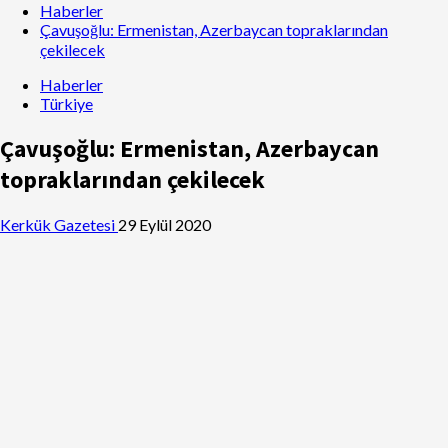
Haberler
Çavuşoğlu: Ermenistan, Azerbaycan topraklarından
çekilecek
Haberler
Türkiye
Çavuşoğlu: Ermenistan, Azerbaycan
topraklarından çekilecek
Kerkük Gazetesi
29 Eylül 2020