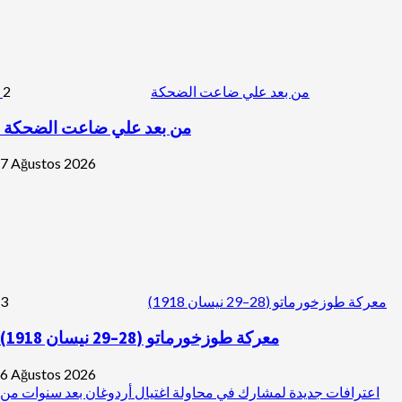
2
من بعد علي ضاعت الضحكة
من بعد علي ضاعت الضحكة
7 Ağustos 2026
3
معركة طوزخورماتو (28–29 نيسان 1918)
معركة طوزخورماتو (28–29 نيسان 1918)
6 Ağustos 2026
اعترافات جديدة لمشارك في محاولة اغتيال أردوغان بعد سنوات من