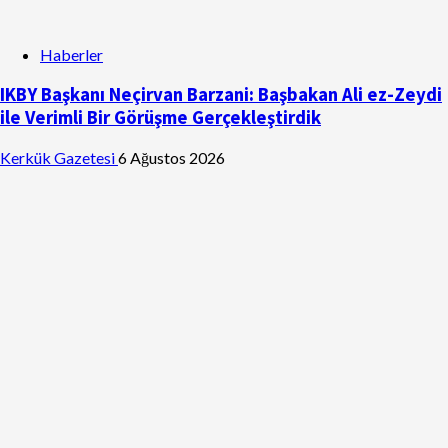
Haberler
IKBY Başkanı Neçirvan Barzani: Başbakan Ali ez-Zeydi
ile Verimli Bir Görüşme Gerçekleştirdik
Kerkük Gazetesi
6 Ağustos 2026