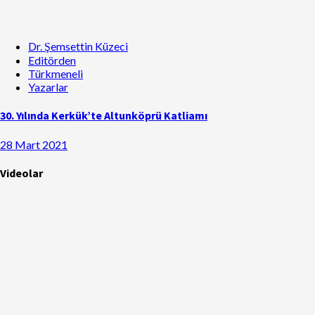
Dr. Şemsettin Küzeci
Editörden
Türkmeneli
Yazarlar
30. Yılında Kerkük’te Altunköprü Katliamı
28 Mart 2021
Videolar