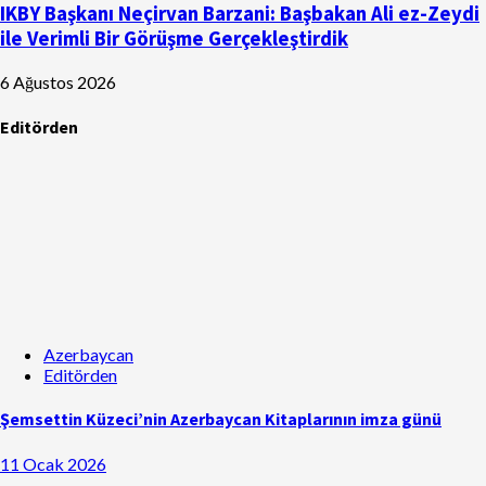
IKBY Başkanı Neçirvan Barzani: Başbakan Ali ez-Zeydi
ile Verimli Bir Görüşme Gerçekleştirdik
6 Ağustos 2026
Editörden
Azerbaycan
Editörden
Şemsettin Küzeci’nin Azerbaycan Kitaplarının imza günü
11 Ocak 2026