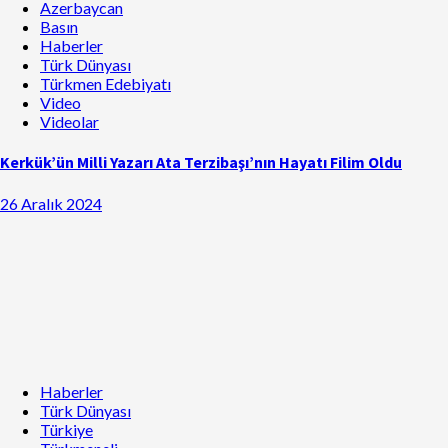
Azerbaycan
Basın
Haberler
Türk Dünyası
Türkmen Edebiyatı
Video
Videolar
Kerkük’ün Milli Yazarı Ata Terzibaşı’nın Hayatı Filim Oldu
26 Aralık 2024
Haberler
Türk Dünyası
Türkiye