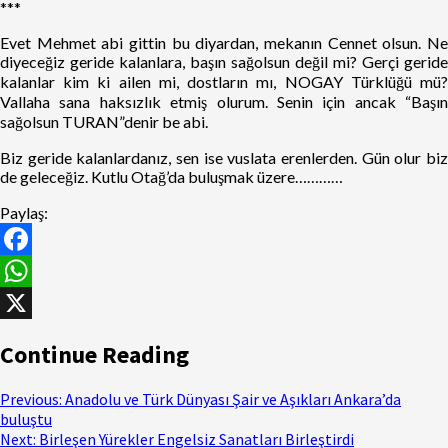
***
Evet Mehmet abi gittin bu diyardan, mekanın Cennet olsun. Ne
diyeceğiz geride kalanlara, başın sağolsun değil mi? Gerçi geride
kalanlar kim ki ailen mi, dostların mı, NOGAY Türklüğü mü?
Vallaha sana haksızlık etmiş olurum. Senin için ancak “Başın
sağolsun TURAN”denir be abi.
Biz geride kalanlardanız, sen ise vuslata erenlerden. Gün olur biz
de geleceğiz. Kutlu Otağ’da buluşmak üzere…………
Paylaş:
Facebook
WhatsApp
X
Continue Reading
Previous:
Anadolu ve Türk Dünyası Şair ve Aşıkları Ankara’da
buluştu
Next:
Birleşen Yürekler Engelsiz Sanatları Birleştirdi