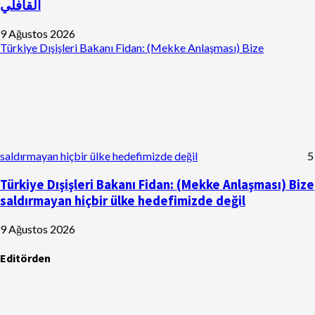
القافلي
9 Ağustos 2026
Türkiye Dışişleri Bakanı Fidan: (Mekke Anlaşması) Bize
saldırmayan hiçbir ülke hedefimizde değil
5
Türkiye Dışişleri Bakanı Fidan: (Mekke Anlaşması) Bize
saldırmayan hiçbir ülke hedefimizde değil
9 Ağustos 2026
Editörden