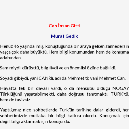
Can İnsan Gitti
Murat Gedik
Henüz 46 yaşında imiş, konuştuğunda bir araya gelsen zannedersin
yaşça çok daha büyüktü. Hem bilgi konumundan, hem de konuşma
adabından.
Samimiydi, dürüsttü, bilgiliydi ve en önemlisi özüne bağlı idi.
Soyadı gibiydi, yani CAN’dı, adı da Mehmet’ti; yani Mehmet Can.
Hayatta tek bir davası vardı, o da mensubu olduğu NOGAY
Türklüğünü yaşatabilmekti, daha doğrusu tanıtmaktı. TÜRK’tü,
hem de tavizsiz.
Yaptığımız nice sohbetlerde Türk’ün tarihine dalar giderdi, her
sohbetimizde mutlaka bir bilgi katkısı olurdu. Konuşmak için
değil, bilgi aktarmak için konuşurdu.