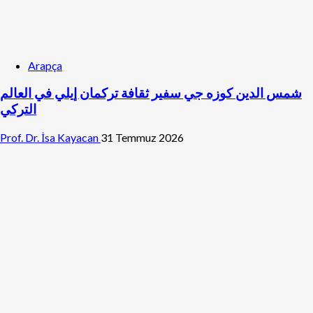
Arapça
شمس الدين كوزه جي سفير ثقافة تركمان إيلي في العالم
التركي
Prof. Dr. İsa Kayacan
31 Temmuz 2026