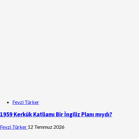
Fevzi Türker
1959 Kerkük Katliamı Bir İngiliz Planı mıydı?
Fevzi Türker
12 Temmuz 2026