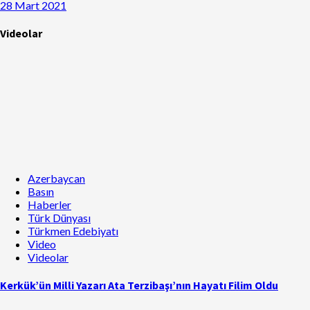
28 Mart 2021
Videolar
Azerbaycan
Basın
Haberler
Türk Dünyası
Türkmen Edebiyatı
Video
Videolar
Kerkük’ün Milli Yazarı Ata Terzibaşı’nın Hayatı Filim Oldu