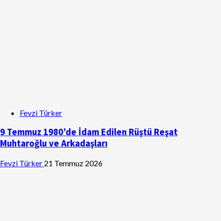
Fevzi Türker
9 Temmuz 1980’de İdam Edilen Rüştü Reşat
Muhtaroğlu ve Arkadaşları
Fevzi Türker
21 Temmuz 2026