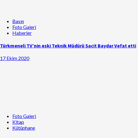
Basın
Foto Galeri
Haberler
Türkmeneli TV’nin eski Teknik Müdürü Sacit Baydar Vefat etti
17 Ekim 2020
Foto Galeri
Kitap
Kütüphane