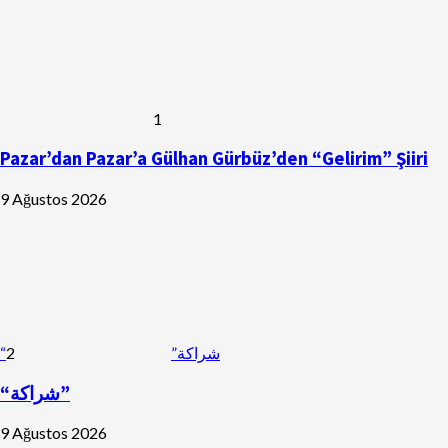
1
Pazar’dan Pazar’a Gülhan Gürbüz’den “Gelirim” Şiiri
9 Ağustos 2026
2
“شراكة”
“شراكة”
9 Ağustos 2026