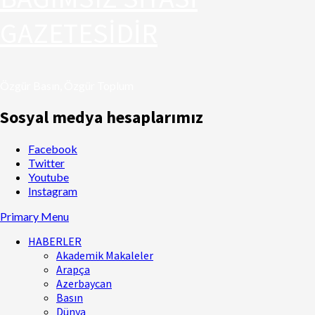
GAZETESİDİR
Özgür Basın, Özgür Toplum
Sosyal medya hesaplarımız
Facebook
Twitter
Youtube
Instagram
Primary Menu
HABERLER
Akademik Makaleler
Arapça
Azerbaycan
Basın
Dünya