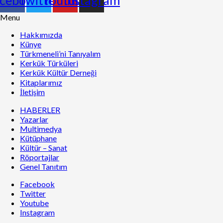
Menu
Hakkımızda
Künye
Türkmeneli’ni Tanıyalım
Kerkük Türküleri
Kerkük Kültür Derneği
Kitaplarımız
İletişim
HABERLER
Yazarlar
Multimedya
Kütüphane
Kültür – Sanat
Röportajlar
Genel Tanıtım
Facebook
Twitter
Youtube
Instagram