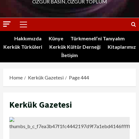
ÖZGÜR BASIN, ÖZGÜR TOPLUM
Hakkımızda
Künye
Türkmeneli’ni Tanıyalım
Kerkük Türküleri
Kerkük Kültür Derneği
Kitaplarımız
İletişim
Home
Kerkük Gazetesi
Page 444
Kerkük Gazetesi