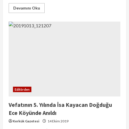
Devamını Oku
Editörden
Vefatının 5. Yılında İsa Kayacan Doğduğu
Ece Köyünde Anıldı
Kerkük Gazetesi
14 Ekim 2019