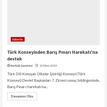
Haberler
Türk Konseyinden Barış Pınarı Harekatı’na
destek
Kerkük Gazetesi
15 Ekim 2019
Türk Dili Konuşan Ülkeler İşbirliği Konseyi (Türk
Konseyi) Devlet Başkanları 7. Zirvesi sonuç bildirgesinde,
Barış Pınarı Harekatı’na...
Devamını Oku