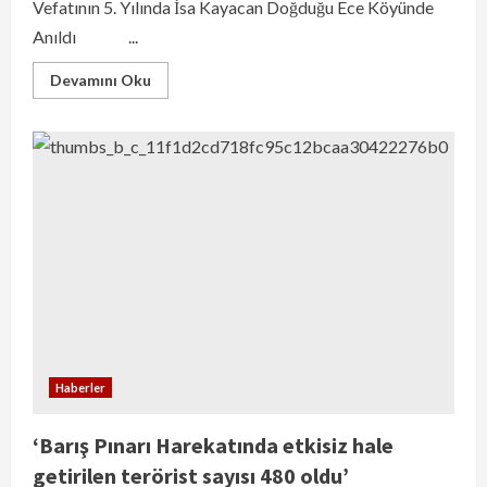
Vefatının 5. Yılında İsa Kayacan Doğduğu Ece Köyünde
Anıldı ...
Devamını Oku
Haberler
‘Barış Pınarı Harekatında etkisiz hale
getirilen terörist sayısı 480 oldu’