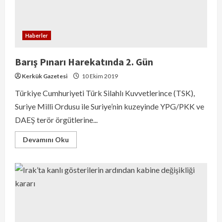
Haberler
Barış Pınarı Harekatında 2. Gün
Kerkük Gazetesi
10 Ekim 2019
Türkiye Cumhuriyeti Türk Silahlı Kuvvetlerince (TSK),
Suriye Milli Ordusu ile Suriye’nin kuzeyinde YPG/PKK ve
DAEŞ terör örgütlerine...
Devamını Oku