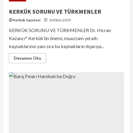
KERKÜK SORUNU VE TÜRKMENLER
Kerkük Gazetesi
10 Ekim 2019
KERKÜK SORUNU VE TÜRKMENLER Dr. Hicran
Kazancı* Kerkük’ün önemi, muazzam yeraltı
kaynaklarının yanı sıra bu kaynakların dışarıya...
Devamını Oku