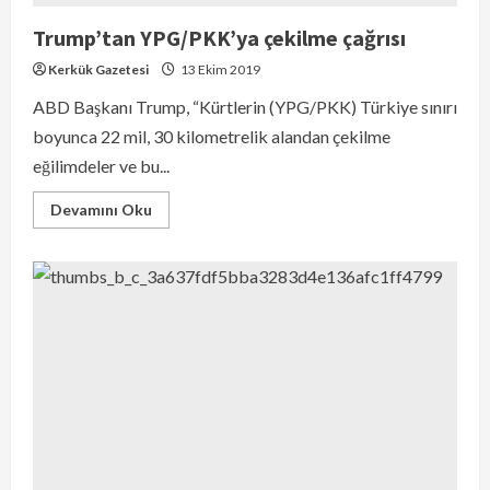
Trump’tan YPG/PKK’ya çekilme çağrısı
Kerkük Gazetesi
13 Ekim 2019
ABD Başkanı Trump, “Kürtlerin (YPG/PKK) Türkiye sınırı
boyunca 22 mil, 30 kilometrelik alandan çekilme
eğilimdeler ve bu...
Devamını Oku