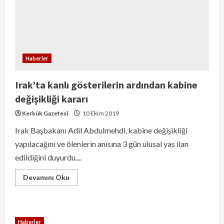
Haberler
Irak’ta kanlı gösterilerin ardından kabine
değişikliği kararı
Kerkük Gazetesi
10 Ekim 2019
Irak Başbakanı Adil Abdulmehdi, kabine değişikliği
yapılacağını ve ölenlerin anısına 3 gün ulusal yas ilan
edildiğini duyurdu....
Devamını Oku
Haberler