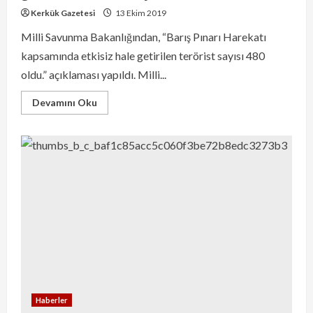
Kerkük Gazetesi
13 Ekim 2019
Milli Savunma Bakanlığından, “Barış Pınarı Harekatı
kapsamında etkisiz hale getirilen terörist sayısı 480
oldu.” açıklaması yapıldı. Milli...
Devamını Oku
Haberler