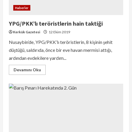
Haberler
YPG/PKK’lı teröristlerin hain taktiği
Kerkük Gazetesi
12 Ekim 2019
Nusaybin’de, YPG/PKK’lı teröristlerin, 8 kişinin şehit
düştüğü, saldırıda, önce bir eve havan mermisi attığı,
ardından evdekilere yardım...
Devamını Oku