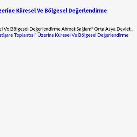
 Üzerine Küresel Ve Bölgesel Değerlendirme
esel Ve Bölgesel Değerlendirme Ahmet Sağlam* Orta Asya Devlet...
stişare Toplantısı” Üzerine Küresel Ve Bölgesel Değerlendirme