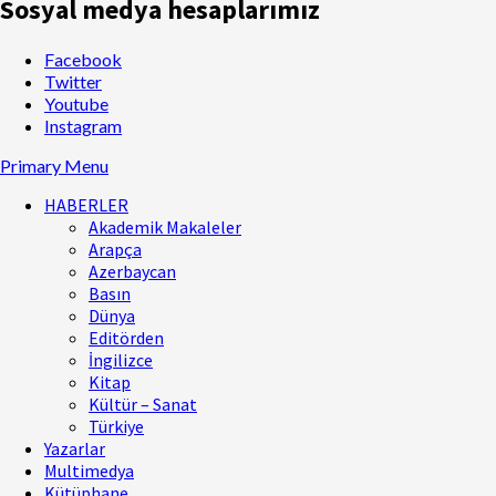
Sosyal medya hesaplarımız
Facebook
Twitter
Youtube
Instagram
Primary Menu
HABERLER
Akademik Makaleler
Arapça
Azerbaycan
Basın
Dünya
Editörden
İngilizce
Kitap
Kültür – Sanat
Türkiye
Yazarlar
Multimedya
Kütüphane