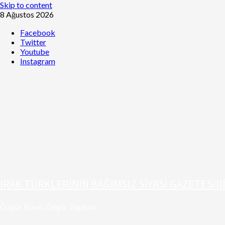
Skip to content
8 Ağustos 2026
Facebook
Twitter
Youtube
Instagram
IRAK TÜRKLERİNİN BAĞIMSIZ SİYASİ GAZETESİD
Özgür Basın, Özgür Toplum