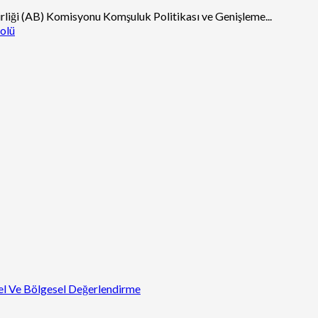
irliği (AB) Komisyonu Komşuluk Politikası ve Genişleme...
Rolü
sel Ve Bölgesel Değerlendirme