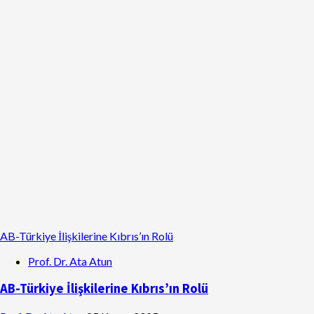
AB-Türkiye İlişkilerine Kıbrıs’ın Rolü
Prof. Dr. Ata Atun
AB-Türkiye İlişkilerine Kıbrıs’ın Rolü