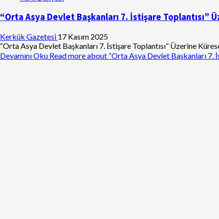
“Orta Asya Devlet Başkanları 7. İstişare Toplantısı”
Kerkük Gazetesi
17 Kasım 2025
“Orta Asya Devlet Başkanları 7. İstişare Toplantısı” Üzerine Kür
Devamını Oku
Read more about “Orta Asya Devlet Başkanları 7. İ