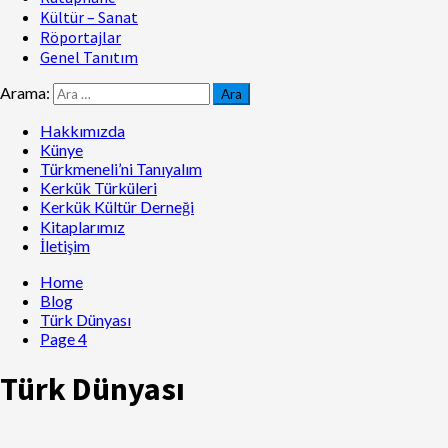
Kültür – Sanat
Röportajlar
Genel Tanıtım
Arama:
Hakkımızda
Künye
Türkmeneli’ni Tanıyalım
Kerkük Türküleri
Kerkük Kültür Derneği
Kitaplarımız
İletişim
Home
Blog
Türk Dünyası
Page 4
Türk Dünyası