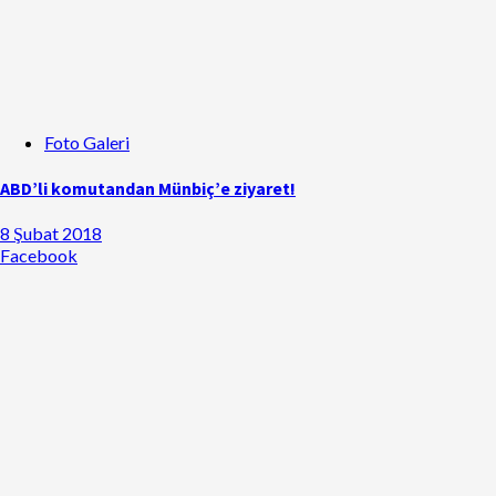
Foto Galeri
ABD’li komutandan Münbiç’e ziyaret!
8 Şubat 2018
Facebook