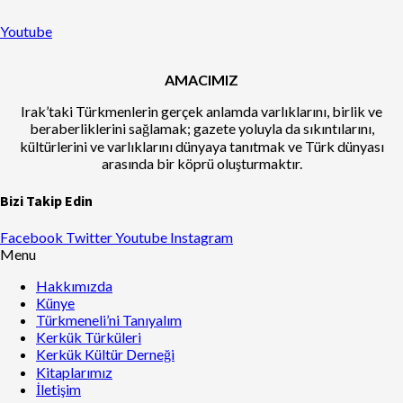
Youtube
AMACIMIZ
Irak’taki Türkmenlerin gerçek anlamda varlıklarını, birlik ve
beraberliklerini sağlamak; gazete yoluyla da sıkıntılarını,
kültürlerini ve varlıklarını dünyaya tanıtmak ve Türk dünyası
arasında bir köprü oluşturmaktır.
Bizi Takip Edin
Facebook
Twitter
Youtube
Instagram
Menu
Hakkımızda
Künye
Türkmeneli’ni Tanıyalım
Kerkük Türküleri
Kerkük Kültür Derneği
Kitaplarımız
İletişim