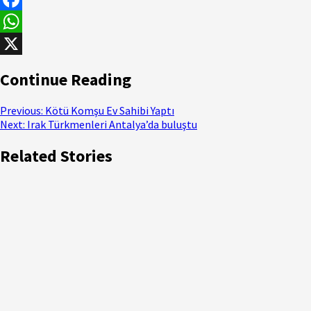
Facebook
WhatsApp
X
Continue Reading
Previous:
Kötü Komşu Ev Sahibi Yaptı
Next:
Irak Türkmenleri Antalya’da buluştu
Related Stories