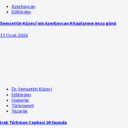
Azerbaycan
Editörden
Şemsettin Küzeci’nin Azerbaycan Kitaplarının imza günü
11 Ocak 2026
Dr. Şemsettin Küzeci
Editörden
Haberler
Türkmeneli
Yazarlar
Irak Türkmen Cephesi 26 Yaşında