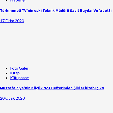
Türkmeneli TV’nin eski Teknik Müdürü Sacit Baydar Vefat etti
17 Ekim 2020
Foto Galeri
Kitap
Kütüphane
Mustafa Ziya’nin Küçük Not Defterinden Şiirler kitabı çıktı
20 Ocak 2020