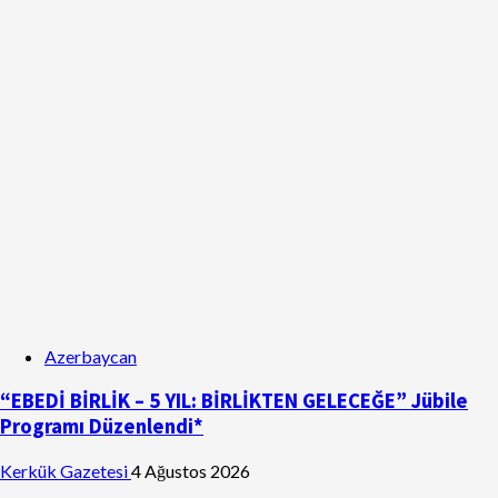
Azerbaycan
“EBEDİ BİRLİK – 5 YIL: BİRLİKTEN GELECEĞE” Jübile
Programı Düzenlendi*
Kerkük Gazetesi
4 Ağustos 2026