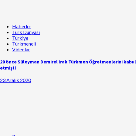
Haberler
Türk Dünyası
Türkiye
Türkmeneli
Videolar
20 önce Süleyman Demirel Irak Türkmen Öğretmenlerini kabul
etmişti
23 Aralık 2020