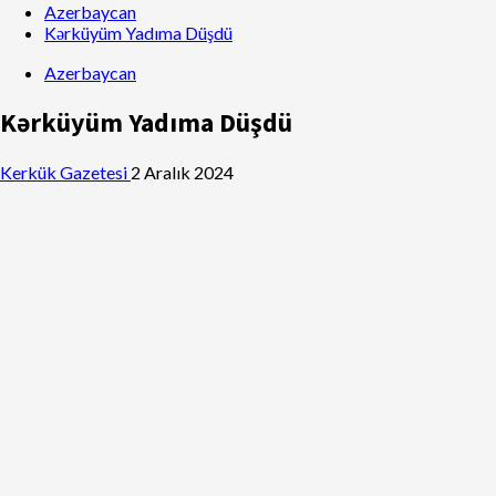
Azerbaycan
Kərküyüm Yadıma Düşdü
Azerbaycan
Kərküyüm Yadıma Düşdü
Kerkük Gazetesi
2 Aralık 2024