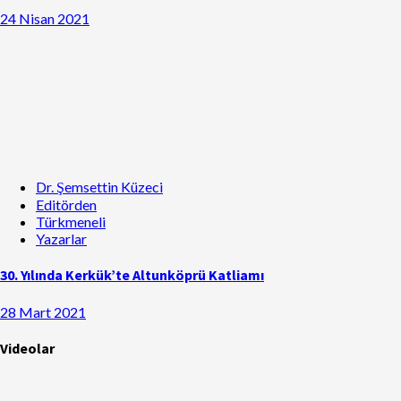
24 Nisan 2021
Dr. Şemsettin Küzeci
Editörden
Türkmeneli
Yazarlar
30. Yılında Kerkük’te Altunköprü Katliamı
28 Mart 2021
Videolar