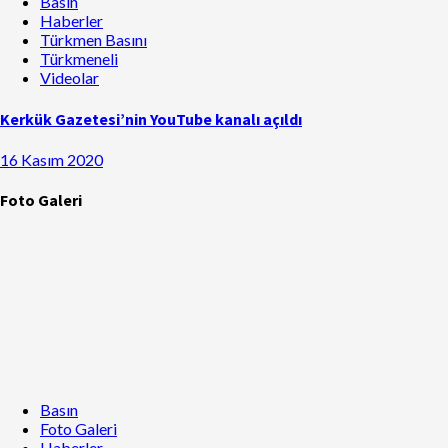
Basın
Haberler
Türkmen Basını
Türkmeneli
Videolar
Kerkük Gazetesi’nin YouTube kanalı açıldı
16 Kasım 2020
Foto Galeri
Basın
Foto Galeri
Haberler