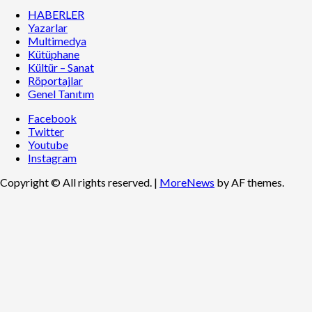
HABERLER
Yazarlar
Multimedya
Kütüphane
Kültür – Sanat
Röportajlar
Genel Tanıtım
Facebook
Twitter
Youtube
Instagram
Copyright © All rights reserved.
|
MoreNews
by AF themes.