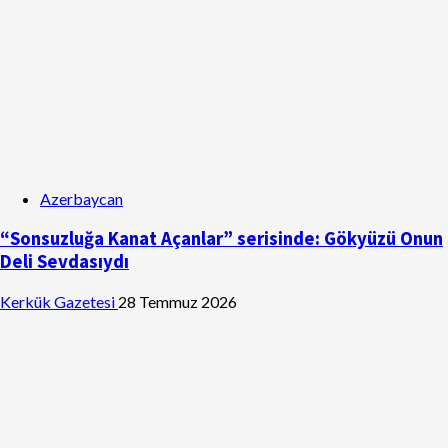
Azerbaycan
“Sonsuzluğa Kanat Açanlar” serisinde: Gökyüzü Onun
Deli Sevdasıydı
Kerkük Gazetesi
28 Temmuz 2026