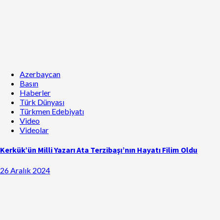
Azerbaycan
Basın
Haberler
Türk Dünyası
Türkmen Edebiyatı
Video
Videolar
Kerkük’ün Milli Yazarı Ata Terzibaşı’nın Hayatı Filim Oldu
26 Aralık 2024