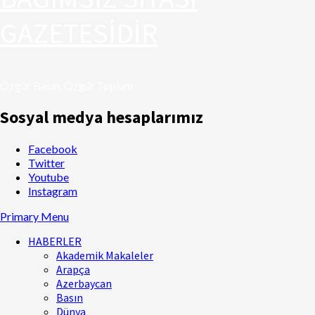
GAZETESİDİR
Özgür Basın, Özgür Toplum
Sosyal medya hesaplarımız
Facebook
Twitter
Youtube
Instagram
Primary Menu
HABERLER
Akademik Makaleler
Arapça
Azerbaycan
Basın
Dünya